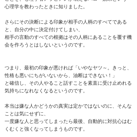
心理学を教わったときに知りました。
さらにその決断による印象が相手の人柄のすべてである
と、自分の中に決定付けてしまい、
相手の言動のすべての根拠はその人柄にあることを覆す機
会を作ろうとはしないというのです。
つまり、最初の印象が悪ければ「いやなヤツ～。きっと、
性格も悪いにちがいないから、油断はできない！」
と確信し、その人やること話すことを素直に受け止めれる
気持ちになれなくなるというのです。
本当は嫌な人かどうかの真実は定かではないのに、そんな
ことは気にせずに、
一度嫌な人と思ってしまったら最後、自動的に対抗心はむ
くむくと強くなってしまうものです。