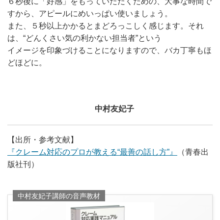
６秒後に「好感」をもっていただくための、大事な時間で
すから、アピールにめいっぱい使いましょう。
また、５秒以上かかるとまどろっこしく感じます。それ
は、“どんくさい気の利かない担当者”という
イメージを印象づけることになりますので、バカ丁寧もほ
どほどに。
中村友妃子
【出所・参考文献】
『クレーム対応のプロが教える“最善の話し方”』
（青春出
版社刊）
中村友妃子講師の音声教材