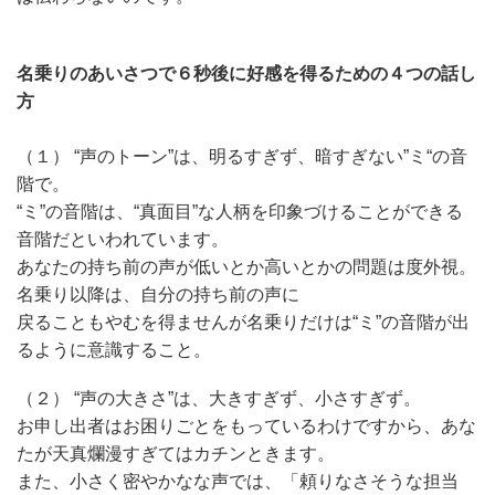
名乗りのあいさつで６秒後に好感を得るための４つの話し
方
（１） “声のトーン”は、明るすぎず、暗すぎない”ミ“の音
階で。
“ミ”の音階は、“真面目”な人柄を印象づけることができる
音階だといわれています。
あなたの持ち前の声が低いとか高いとかの問題は度外視。
名乗り以降は、自分の持ち前の声に
戻ることもやむを得ませんが名乗りだけは“ミ”の音階が出
るように意識すること。
（２） “声の大きさ”は、大きすぎず、小さすぎず。
お申し出者はお困りごとをもっているわけですから、あな
たが天真爛漫すぎてはカチンときます。
また、小さく密やかなな声では、「頼りなさそうな担当