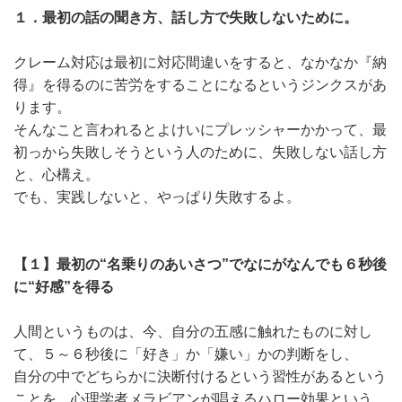
１．最初の話の聞き方、話し方で失敗しないために。
クレーム対応は最初に対応間違いをすると、なかなか『納
得』を得るのに苦労をすることになるというジンクスがあ
ります。
そんなこと言われるとよけいにプレッシャーかかって、最
初っから失敗しそうという人のために、失敗しない話し方
と、心構え。
でも、実践しないと、やっぱり失敗するよ。
【１】最初の“名乗りのあいさつ”でなにがなんでも６秒後
に“好感”を得る
人間というものは、今、自分の五感に触れたものに対し
て、５～６秒後に「好き」か「嫌い」かの判断をし、
自分の中でどちらかに決断付けるという習性があるという
ことを、心理学者メラビアンが唱えるハロー効果という