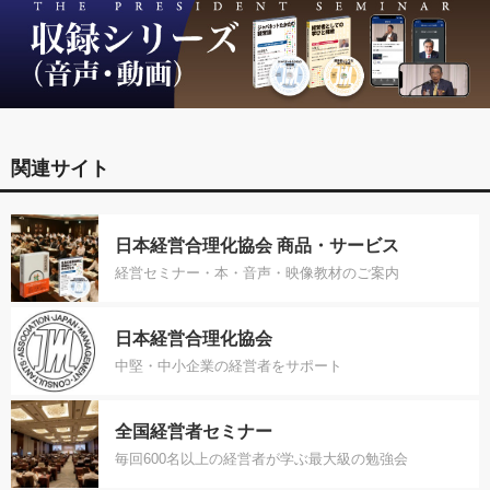
関連サイト
日本経営合理化協会 商品・サービス
経営セミナー・本・音声・映像教材のご案内
日本経営合理化協会
中堅・中小企業の経営者をサポート
全国経営者セミナー
毎回600名以上の経営者が学ぶ最大級の勉強会