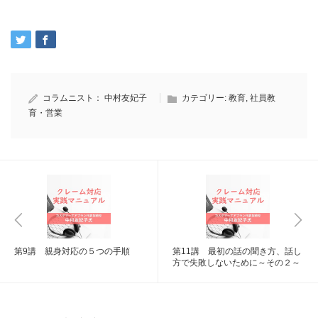
コラムニスト：
中村友妃子
カテゴリー:
教育
,
社員教
育・営業
第9講 親身対応の５つの手順
第11講 最初の話の聞き方、話し
方で失敗しないために～その２～