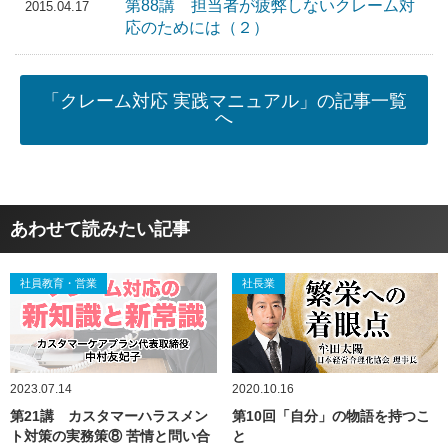
第88講 担当者が疲弊しないクレーム対
2015.04.17
応のためには（２）
「クレーム対応 実践マニュアル」の記事一覧
へ
あわせて読みたい記事
社員教育・営業
社長業
2023.07.14
2020.10.16
第21講 カスタマーハラスメン
第10回「自分」の物語を持つこ
ト対策の実務策⑧ 苦情と問い合
と