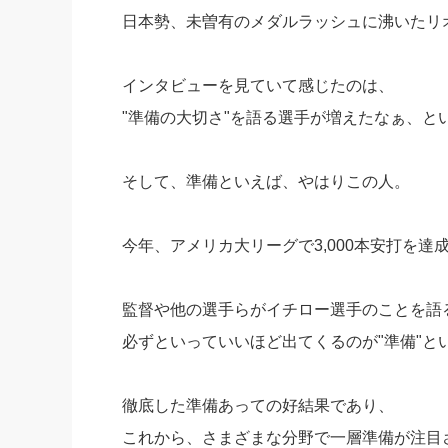
日本勢、未曽有のメダルラッシュに沸いたリ
社長の右
酒井英之
インタビューを見ていて感じたのは、
"準備の大切さ"を語る選手が増えたなぁ、と
そして、準備といえば、やはりこの人。
今年、アメリカ大リーグで3,000本安打を達
監督や他の選手らがイチロー選手のことを語
必ずといっていいほど出てくるのが"準備"と
徹底した準備あっての好結果であり、
これから、さまざまな分野で一層準備が注目