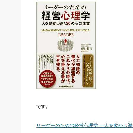
です。
リーダーのための経営心理学 ―人を動かし導く