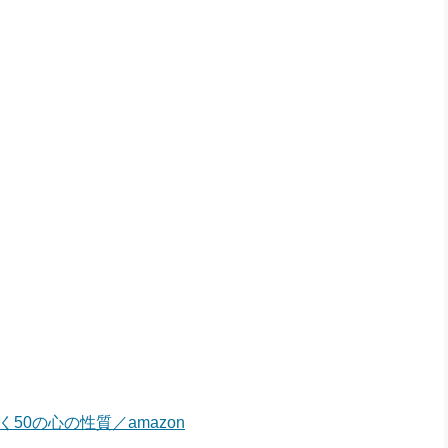
50の心の性質／amazon