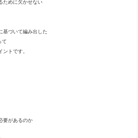
るために欠かせない
に基づいて編み出した
って
イントです。
必要があるのか