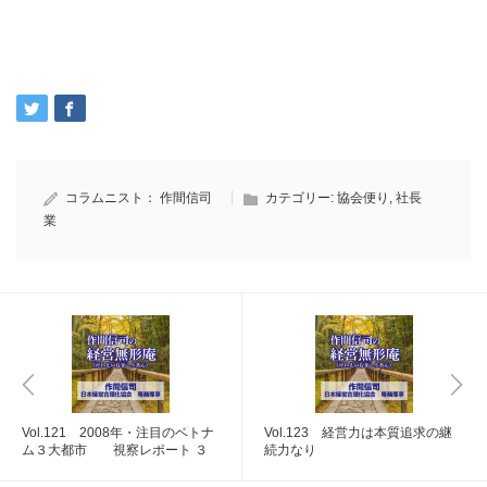
コラムニスト：
作間信司
カテゴリー:
協会便り
,
社長
業
Vol.121 2008年・注目のベトナ
Vol.123 経営力は本質追求の継
ム３大都市 視察レポート ３
続力なり