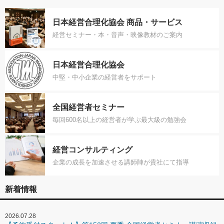
日本経営合理化協会 商品・サービス
経営セミナー・本・音声・映像教材のご案内
日本経営合理化協会
中堅・中小企業の経営者をサポート
全国経営者セミナー
毎回600名以上の経営者が学ぶ最大級の勉強会
経営コンサルティング
企業の成長を加速させる講師陣が貴社にて指導
新着情報
2026.07.28