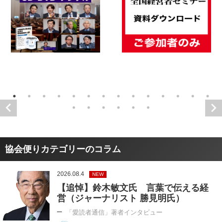
協会便りカテゴリーのコラム
2026.08.4
NEW
【追悼】鈴木敏文氏 言葉で伝える経
営（ジャーナリスト 勝見明氏）
「愛読者通信」著者インタビュー