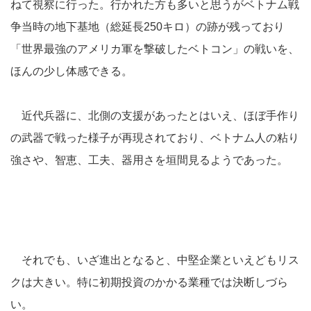
ねて視察に行った。行かれた方も多いと思うがベトナム戦
争当時の地下基地（総延長250キロ）の跡が残っており
「世界最強のアメリカ軍を撃破したベトコン」の戦いを、
ほんの少し体感できる。
近代兵器に、北側の支援があったとはいえ、ほぼ手作り
の武器で戦った様子が再現されており、ベトナム人の粘り
強さや、智恵、工夫、器用さを垣間見るようであった。
それでも、いざ進出となると、中堅企業といえどもリス
クは大きい。特に初期投資のかかる業種では決断しづら
い。