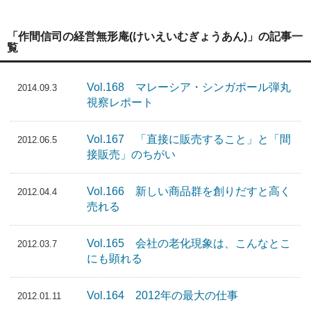
「作間信司の経営無形庵(けいえいむぎょうあん)」の記事一
覧
Vol.168 マレーシア・シンガポール弾丸
2014.09.3
視察レポート
Vol.167 「直接に販売すること」と「間
2012.06.5
接販売」のちがい
Vol.166 新しい商品群を創りだすと高く
2012.04.4
売れる
Vol.165 会社の老化現象は、こんなとこ
2012.03.7
にも顕れる
Vol.164 2012年の最大の仕事
2012.01.11