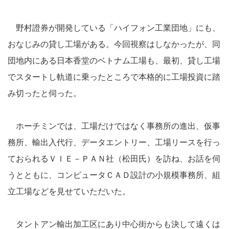
野村證券が開発している「ハイフォン工業団地」にも、
おなじみの貸し工場がある。今回視察はしなかったが、同
団地内にある日本香堂のベトナム工場も、最初、貸し工場
でスタートし軌道に乗ったところで本格的に工場投資に踏
み切ったと伺った。
ホーチミンでは、工場だけではなく事務所の進出、仮事
務所、輸出入代行、データエントリー、工場リースを行っ
ておられるＶＩＥ－ＰＡＮ社（松田氏）を訪ね、お話を伺
うとともに、コンピュータＣＡＤ設計の小規模事務所、組
立工場などを見せていただいた。
タントアン輸出加工区にあり中心街からも決して遠くは