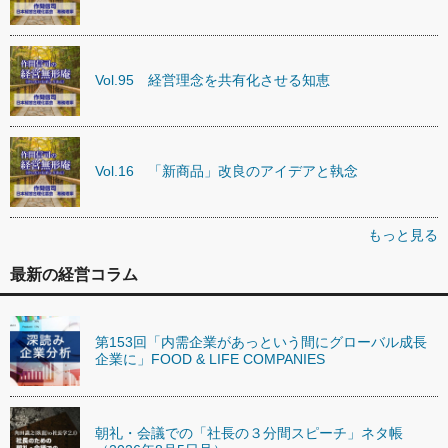
Vol.95 経営理念を共有化させる知恵
Vol.16 「新商品」改良のアイデアと執念
もっと見る
最新の経営コラム
第153回「内需企業があっという間にグローバル成長
企業に」FOOD & LIFE COMPANIES
朝礼・会議での「社長の３分間スピーチ」ネタ帳