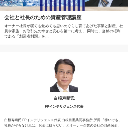
会社と社長のための資産管理講座
オーナー社長が寝ても覚めても思いめぐらし育てあげた事業と財産、社
員や家族、お取引先の幸せと安心を第一に考え、 同時に、当然の権利
である「創業者利潤」を…
白根寿晴氏
FPインテリジェンス代表
白根寿晴氏 FPインテリジェンス代表 白根目黒共同事務所 所長 「稼いでも、
社長が守らなければ、お金は残らない」とオーナー企業の会社の財産保全、