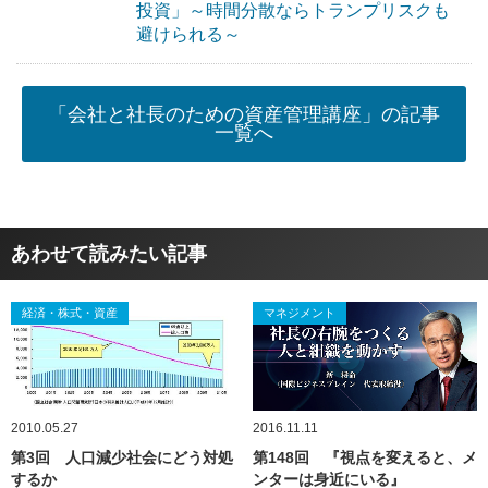
投資」～時間分散ならトランプリスクも
避けられる～
「会社と社長のための資産管理講座」の記事
一覧へ
あわせて読みたい記事
経済・株式・資産
マネジメント
2010.05.27
2016.11.11
第3回 人口減少社会にどう対処
第148回 『視点を変えると、メ
するか
ンターは身近にいる』