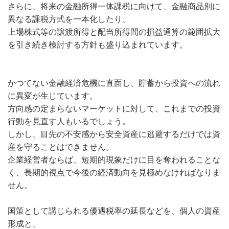
さらに、将来の金融所得一体課税に向けて、金融商品別に
異なる課税方式を一本化したり、
上場株式等の譲渡所得と配当所得間の損益通算の範囲拡大
を引き続き検討する方針も盛り込まれています。
かつてない金融経済危機に直面し、貯蓄から投資への流れ
に異変が生じています。
方向感の定まらないマーケットに対して、これまでの投資
行動を見直す人もいるでしょう。
しかし、目先の不安感から安全資産に逃避するだけでは資
産を守ることはできません。
企業経営者ならば、短期的現象だけに目を奪われることな
く、長期的視点で今後の経済動向を見極めなければなりま
せん。
国策として講じられる優遇税率の延長などを、個人の資産
形成と、