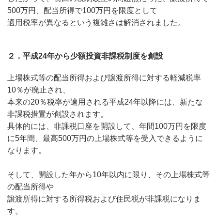
500万円、配当所得で100万円を限度として
適用税率が異なるという複雑さは解消されました。
２．平成24年から少額投資非課税制度を創設
上場株式等の配当所得および譲渡所得に対する軽減税率
10％が廃止され、
本来の20％税率が適用される平成24年以降には、新たな
非課税措置が創設されます。
具体的には、非課税口座を開設して、年間100万円を限度
に5年間、最高500万円の上場株式等を受入できるように
なります。
そして、開設した年から10年以内に限り、その上場株式等
の配当所得や
譲渡所得に対する所得税および住民税が非課税になりま
す。