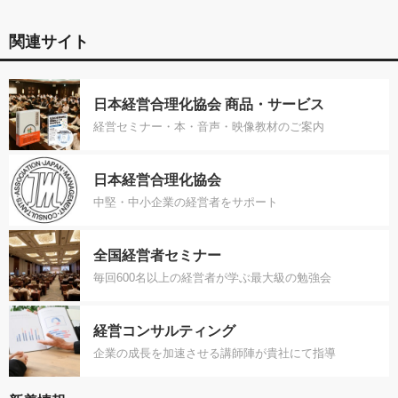
関連サイト
日本経営合理化協会 商品・サービス
経営セミナー・本・音声・映像教材のご案内
日本経営合理化協会
中堅・中小企業の経営者をサポート
全国経営者セミナー
毎回600名以上の経営者が学ぶ最大級の勉強会
経営コンサルティング
企業の成長を加速させる講師陣が貴社にて指導