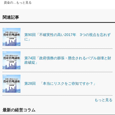
資金の…もっと見る
関連記事
第90回「不確実性の高い2017年 3つの視点を忘れず
に」
第74回「政府債務の膨張・懸念されるバブル崩壊と財
政破綻」
第28回 「本当にリスクをご存知ですか？」
もっと見る
最新の経営コラム