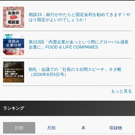
相談15：銀行がやたらと固定金利を勧めてきます！や
はり固定がよいのでしょうか！
第153回「内需企業があっという間にグローバル成長
企業に」FOOD & LIFE COMPANIES
朝礼・会議での「社長の３分間スピーチ」ネタ帳
（2026年8月5日号）
もっと見る
ランキング
日別
月別
本
収録物