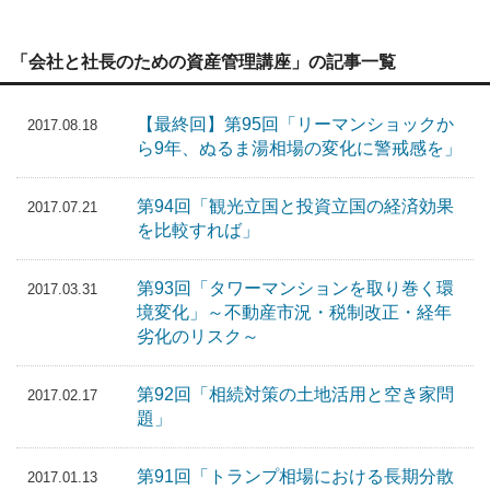
「会社と社長のための資産管理講座」の記事一覧
【最終回】第95回「リーマンショックか
2017.08.18
ら9年、ぬるま湯相場の変化に警戒感を」
第94回「観光立国と投資立国の経済効果
2017.07.21
を比較すれば」
第93回「タワーマンションを取り巻く環
2017.03.31
境変化」～不動産市況・税制改正・経年
劣化のリスク～
第92回「相続対策の土地活用と空き家問
2017.02.17
題」
第91回「トランプ相場における長期分散
2017.01.13