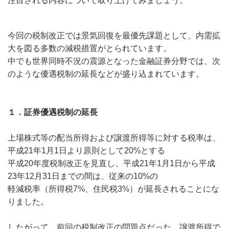
注目される内容について取り上げてみましょう。
今回の税制改正では景気回復を最優先課題として、内需拡
大を図る多数の減税措置がとられています。
中でも世界同時不況の震源となった金融証券分野では、次
のような優遇税制の延長などが盛り込まれています。
１．証券優遇税制の延長
上場株式等の配当所得および譲渡所得等に対する税率は、
平成21年1月1日より原則として20%とする
平成20年度税制改正を見直し、平成21年1月1日から平成
23年12月31日までの間は、従来の10%の
軽減税率（所得税7%、住民税3%）が延長されることにな
りました。
したがって、前回の税制改正の問題点だった、譲渡所得で