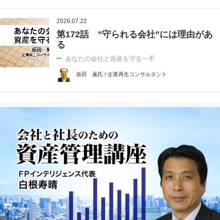
2026.07.22
第172話 ”守られる会社”には理由があ
る
あなたの会社と資産を守る一手
坂田 薫氏 / 企業再生コンサルタント