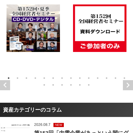
資産カテゴリーのコラム
2026.08.7
NEW
第153回「内需企業があっという間にグ