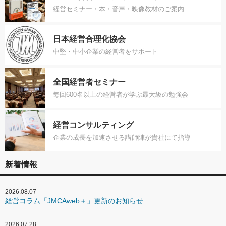
経営セミナー・本・音声・映像教材のご案内
日本経営合理化協会
中堅・中小企業の経営者をサポート
全国経営者セミナー
毎回600名以上の経営者が学ぶ最大級の勉強会
経営コンサルティング
企業の成長を加速させる講師陣が貴社にて指導
新着情報
2026.08.07
経営コラム「JMCAweb＋」更新のお知らせ
2026.07.28