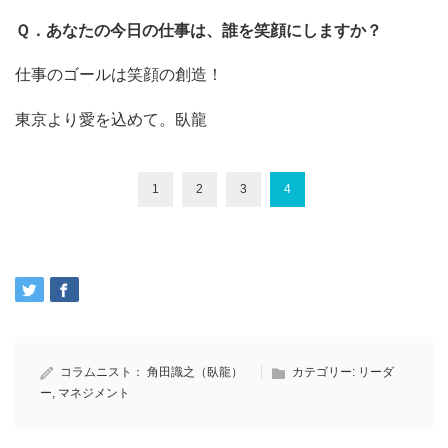
Ｑ．あなたの今日の仕事は、誰を笑顔にしますか？
仕事のゴールは笑顔の創造！
東京より愛を込めて。臥龍
1
2
3
4
コラムニスト：
角田識之（臥龍）
カテゴリー:
リーダ
ー
,
マネジメント