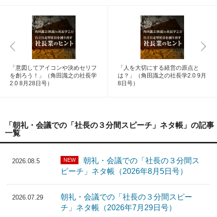
「意図してアイコンや決めセリフ
「人を大切にする経営の原点と
を創ろう！」（角田識之の社長学
は？」（角田識之の社長学2.0 9月
2.0 8月28日号）
8日号）
「朝礼・会議での「社長の３分間スピーチ」ネタ帳」の記事
一覧
朝礼・会議での「社長の３分間ス
NEW
2026.08.5
ピーチ」ネタ帳（2026年8月5日号）
朝礼・会議での「社長の３分間スピー
2026.07.29
チ」ネタ帳（2026年7月29日号）