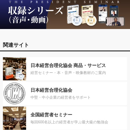
関連サイト
日本経営合理化協会 商品・サービス
経営セミナー・本・音声・映像教材のご案内
日本経営合理化協会
中堅・中小企業の経営者をサポート
全国経営者セミナー
毎回600名以上の経営者が学ぶ最大級の勉強会