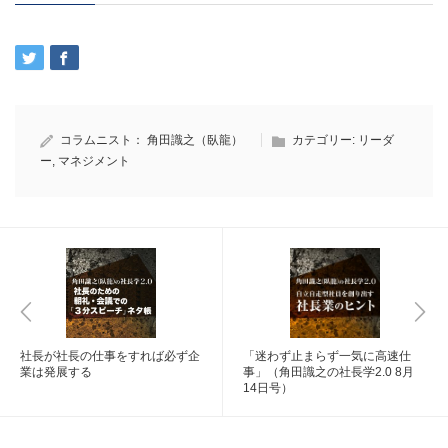
コラムニスト：
角田識之（臥龍）
カテゴリー:
リーダ
ー
,
マネジメント
社長が社長の仕事をすれば必ず企
「迷わず止まらず一気に高速仕
業は発展する
事」（角田識之の社長学2.0 8月
14日号）