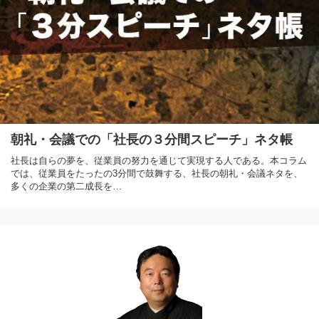
朝礼・会議での「社長の３分間スピーチ」ネタ帳
社長は自らの夢を、従業員の努力を通じて実現する人である。本コラム
では、従業員をたったの3分間で鼓舞する、社長の朝礼・会議ネタを、
多くの企業の第二成長を…