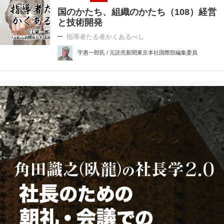
国のかたち、組織のかたち（108）経営
と技術開発
指導者たる者かくあるべし
宇惠一郎氏 / 元読売新聞東京本社国際部編集委員