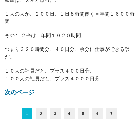
臥龍は、大変と思った。
１人の人が、２００日、１日８時間働く＝年間１６００時
間
その１.２倍は、年間１９２０時間。
つまり３２０時間分、４０日分、余分に仕事ができる訳
だ。
１０人の社員だと、プラス４００日分、
１００人の社員だと、プラス４０００日分！
次のページ
1
2
3
4
5
6
7