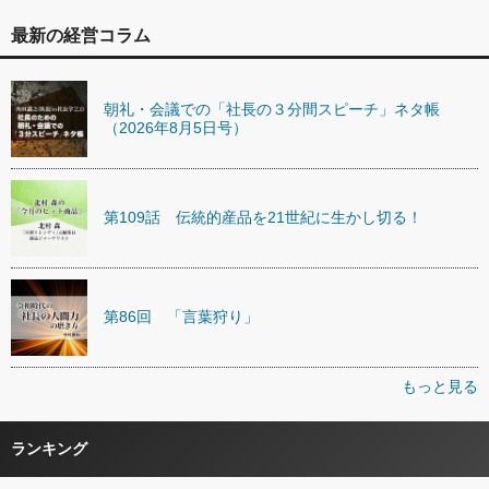
最新の経営コラム
朝礼・会議での「社長の３分間スピーチ」ネタ帳
（2026年8月5日号）
第109話 伝統的産品を21世紀に生かし切る！
第86回 「言葉狩り」
もっと見る
ランキング