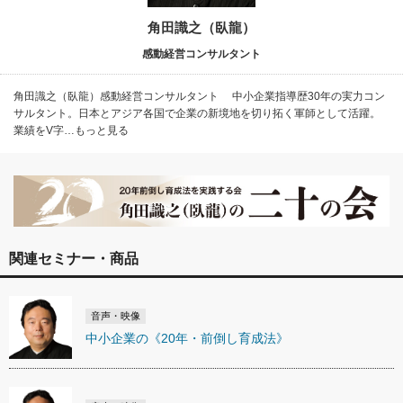
角田識之（臥龍）
感動経営コンサルタント
角田識之（臥龍）感動経営コンサルタント 中小企業指導歴30年の実力コン
サルタント。日本とアジア各国で企業の新境地を切り拓く軍師として活躍。
業績をV字…もっと見る
関連セミナー・商品
音声・映像
中小企業の《20年・前倒し育成法》