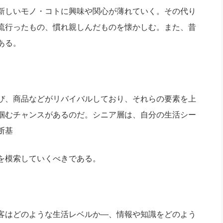
新しいモノ・コトに興味や関心が薄れていく。その代り
流行ったもの、慣れ親しんだものを懐かしむ。また、昔
ある。
び、商品などがリバイバルしており、それらの要素を上
掴むチャンスがあるのだ。シニア層は、自分の生活シー
断基
を模索していくべきである。
客はどのような生活レベルか―、情報や知識をどのよう