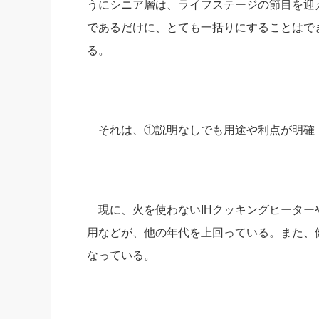
うにシニア層は、ライフステージの節目を迎
であるだけに、とても一括りにすることはで
る。
それは、①説明なしでも用途や利点が明確 
現に、火を使わないIHクッキングヒーターや
用などが、他の年代を上回っている。また、
なっている。