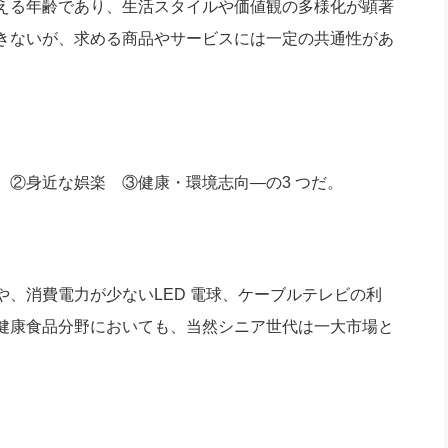
える年齢であり、生活スタイルや価値観の多様化が顕著
きないが、求める商品やサービスには一定の共通性があ
②身近な娯楽 ③健康・環境志向―の3 つだ。
、消費電力が少ないLED 電球、ケーブルテレビの利
健康食品分野においても、当然シニア世代は一大市場と