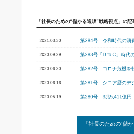
「社長のための“儲かる通販”戦略視点」の記
2021.03.30
第284号 令和時代の消
2020.09.29
第283号「D to C」時
2020.06.30
第282号 コロナ危機を
2020.06.16
第281号 シニア層のデ
2020.05.19
第280号 3兆5,411億円
「社長のための“儲か