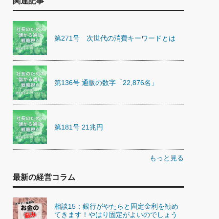
関連記事
第271号 次世代の消費キーワードとは
第136号 通販の数字「22,876名」
第181号 21兆円
もっと見る
最新の経営コラム
相談15：銀行がやたらと固定金利を勧め
てきます！やはり固定がよいのでしょう