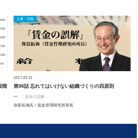
人事・労務
2017.05.31
段階
第96話 忘れてはいけない組織づくりの四原則
「賃金の誤解」
弥富拓海氏 / 賃金管理研究所所長