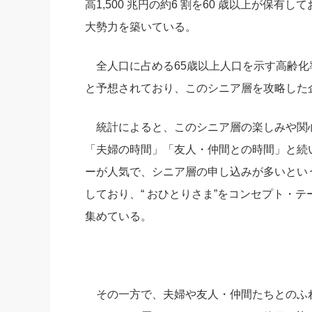
高1,500 兆円の約6 割を60 歳以上が保
社長の右
大勢力を築いている。
酒井英之
全人口に占める65歳以上人口を示す高齢化率は、
と予想されており、このシニア層を攻略した
統計によると、このシニア層の楽しみや関心
「夫婦の時間」「友人・仲間との時間」と続
ーが人気で、シニア層の申し込みが多いとい
しており、“ おひとりさま”をコンセプト・
集めている。
その一方で、夫婦や友人・仲間たちとのふ