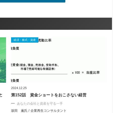
経済・株式・資産
2024.12.25
と
第152話 資金ショートをおこさない経営
あなたの会社と資産を守る一手
坂田 薫氏 / 企業再生コンサルタント