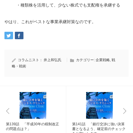
・種類株を活用して、少ない株式でも支配権を承継する
やはり、これがベストな事業承継対策なのです。
コラムニスト：
井上和弘氏
カテゴリー:
企業戦略
,
戦
略・戦術
第139話 「平成30年の税制改正
第141話 「銀行交渉に強い決算
の問題点は？」
書となるよう、確定前のチェック