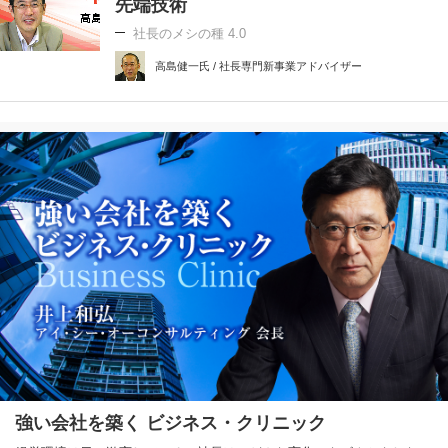
先端技術
社長のメシの種 4.0
高島健一氏 / 社長専門新事業アドバイザー
強い会社を築く ビジネス・クリニック