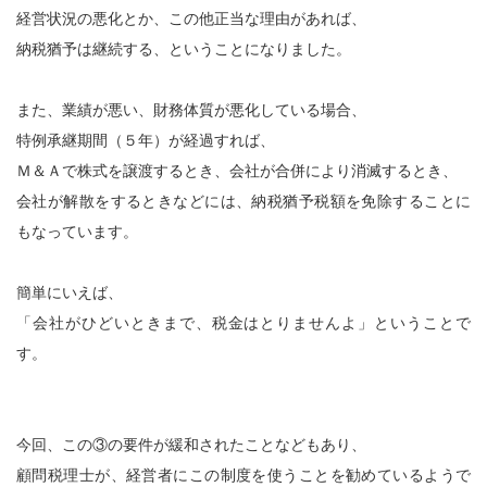
経営状況の悪化とか、この他正当な理由があれば、
納税猶予は継続する、ということになりました。
また、業績が悪い、財務体質が悪化している場合、
特例承継期間（５年）が経過すれば、
Ｍ＆Ａで株式を譲渡するとき、会社が合併により消滅するとき、
会社が解散をするときなどには、納税猶予税額を免除することに
もなっています。
簡単にいえば、
「会社がひどいときまで、税金はとりませんよ」ということで
す。
今回、この③の要件が緩和されたことなどもあり、
顧問税理士が、経営者にこの制度を使うことを勧めているようで