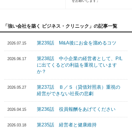
をお願いします」
「強い会社を築く ビジネス・クリニック」の記事一覧
第239話 M&A後にお金を溜めるコツ
2026.07.15
第238話 中小企業の経営者として、P/L
2026.06.17
に出てくるどの利益を重視しています
か？
第237話 Ｂ／Ｓ（貸借対照表）重視の
2026.05.27
経営ができない社長の悲劇
第236話 役員報酬をあげてください
2026.04.15
第235話 経営者と健康維持
2026.03.18