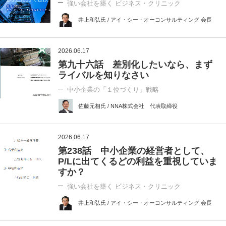
強い会社を築く ビジネス・クリニック
井上和弘氏 / アイ・シー・オーコンサルティング 会長
2026.06.17
第九十六話 差別化したいなら、まず
ライバルを知りなさい
中小企業の「１位づくり」戦略
佐藤元相氏 / NNA株式会社 代表取締役
2026.06.17
第238話 中小企業の経営者として、
P/Lに出てくるどの利益を重視していま
すか？
強い会社を築く ビジネス・クリニック
井上和弘氏 / アイ・シー・オーコンサルティング 会長