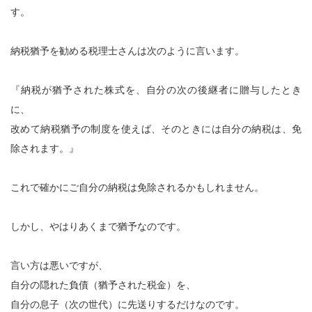
す。
納税猶予を勧める税理士さんは次のように言います。
『納税が猶予された株式を、自分の次の後継者に贈与したとき
に、
改めて納税猶予の制度を使えば、そのときには自分の納税は、免
除されます。』
これで確かにご自分の納税は免除されるかもしれません。
しかし、やはりあくまで猶予なのです。
言い方は悪いですが、
自分の隠れた負債（猶予された税金）を、
自分の息子（次の世代）に先送りするだけなのです。