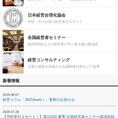
日本経営合理化協会
中堅・中小企業の経営者をサポート
全国経営者セミナー
毎回600名以上の経営者が学ぶ最大級の勉強会
経営コンサルティング
企業の成長を加速させる講師陣が貴社にて指導
新着情報
2026.08.07
経営コラム「JMCAweb＋」更新のお知らせ
2026.07.28
【予約受付スタート！】第152回 夏季 全国経営者セミナー講演収録