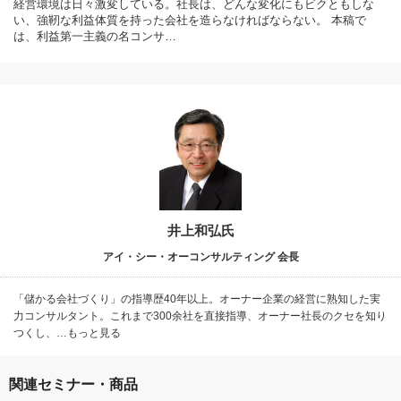
経営環境は日々激変している。社長は、どんな変化にもビクともしな
い、強靭な利益体質を持った会社を造らなければならない。 本稿で
は、利益第一主義の名コンサ…
井上和弘氏
アイ・シー・オーコンサルティング 会長
「儲かる会社づくり」の指導歴40年以上。オーナー企業の経営に熟知した実
力コンサルタント。これまで300余社を直接指導、オーナー社長のクセを知り
つくし、…もっと見る
関連セミナー・商品