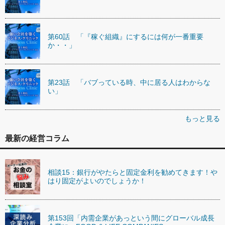
第60話 「『稼ぐ組織』にするには何が一番重要
か・・」
第23話 「バブっている時、中に居る人はわからな
い」
もっと見る
最新の経営コラム
相談15：銀行がやたらと固定金利を勧めてきます！や
はり固定がよいのでしょうか！
第153回「内需企業があっという間にグローバル成長