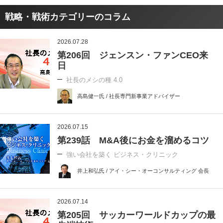
戦略・戦術カテゴリーのコラム
2026.07.28
第206回 ジェンスン・ファンCEO来
日
社長のメシの種 4.0
高島健一氏 / 社長専門新事業アドバイザー
2026.07.15
第239話 M&A後にお金を溜めるコツ
強い会社を築く ビジネス・クリニック
井上和弘氏 / アイ・シー・オーコンサルティング 会長
2026.07.14
第205回 サッカーワールドカップの最