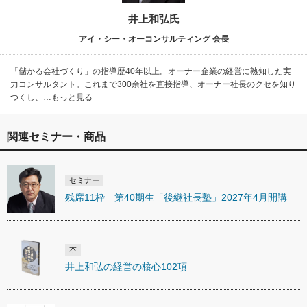
井上和弘氏
アイ・シー・オーコンサルティング 会長
「儲かる会社づくり」の指導歴40年以上。オーナー企業の経営に熟知した実
力コンサルタント。これまで300余社を直接指導、オーナー社長のクセを知り
つくし、…もっと見る
関連セミナー・商品
セミナー
残席11枠 第40期生「後継社長塾」2027年4月開講
本
井上和弘の経営の核心102項