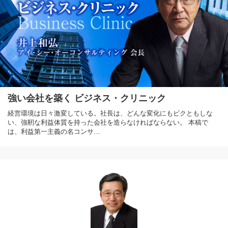
強い会社を築く ビジネス・クリニック
経営環境は日々激変している。社長は、どんな変化にもビクともしな
い、強靭な利益体質を持った会社を造らなければならない。 本稿で
は、利益第一主義の名コンサ…