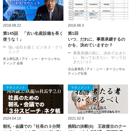
2018.08.22
2016.06.3
第145話 「古い生産設備を長く
第1回
使うな！」
いつ、だれに、事業承継するの
かを、決めていますか？
強い会社を築く ビジネス・クリ
ニック
事業承継の前に、決めておきた
い、知っておきたい、やってお
井上和弘氏 / アイ・シー・オーコンサル
きたいコト
ティング 会長
古山喜章氏 / アイ・シー・オーコンサル
ティング社長
マネジメント
マネジメント
2024.04.10
2021.02.9
朝礼・会議での「社長の３分間
挑戦の決断(6) 王政復古のクー