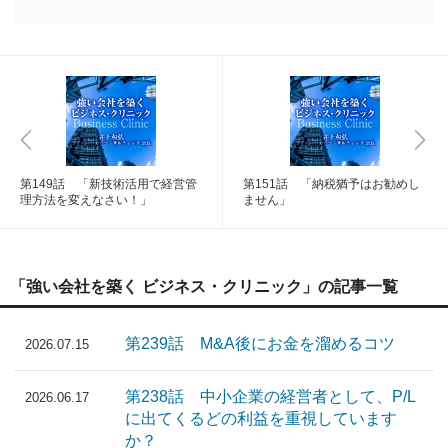
第149話 「新技術活用で経営管
第151話 「納税猶予はお勧めし
理方法を変えなさい！」
ません」
「強い会社を築く ビジネス・クリニック」の記事一覧
第239話 M&A後にお金を溜めるコツ
2026.07.15
第238話 中小企業の経営者として、P/L
2026.06.17
に出てくるどの利益を重視しています
か？