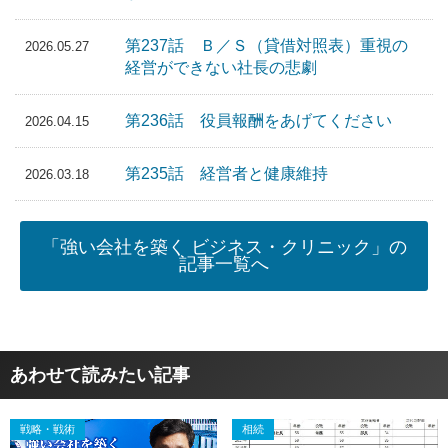
第237話 Ｂ／Ｓ（貸借対照表）重視の
2026.05.27
経営ができない社長の悲劇
第236話 役員報酬をあげてください
2026.04.15
第235話 経営者と健康維持
2026.03.18
「強い会社を築く ビジネス・クリニック」の
記事一覧へ
あわせて読みたい記事
戦略・戦術
相続