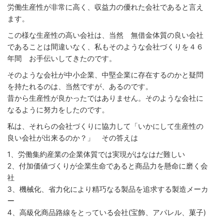
労働生産性が非常に高く、収益力の優れた会社であると言え
ます。
この様な生産性の高い会社は、当然 無借金体質の良い会社
であることは間違いなく、私もそのような会社づくりを４６
年間 お手伝いしてきたのです。
そのような会社が中小企業、中堅企業に存在するのかと疑問
を持たれるのは、当然ですが、あるのです。
昔から生産性が良かったではありません。そのような会社に
なるように努力をしたのです。
私は、それらの会社づくりに協力して「いかにして生産性の
良い会社が出来るのか？」 その答えは
1、労働集約産業の企業体質では実現がはなはだ難しい
2、付加価値づくりが企業生命であると商品力を懸命に磨く会
社
3、機械化、省力化により精巧なる製品を追求する製造メーカ
ー
4、高級化商品路線をとっている会社(宝飾、アパレル、菓子)