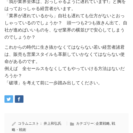
「我が業界全体は、おっしゃるように遅れています!」と胸を
はっておっしゃる経営者がいます。
「業界が遅れているから」自社も遅れても仕方がないとおっ
しゃっているのでしょうか？ 頭一つも2つも抜きん出て、自
社が進めばいいものを、なぜ業界の横並びで安心してしまう
のでしょうか？
これからの時代に生き抜かなくてはならない若い経営者諸君
は、販売も営業スタイルも革新していかなくてはならない使
命があるのです。
例えば 全セールスをなくしてもやっていける方法はないだ
ろうか？
「破壊」を考えて前に一歩踏み出してください。
コラムニスト：
井上和弘氏
カテゴリー:
企業戦略
,
戦
略・戦術