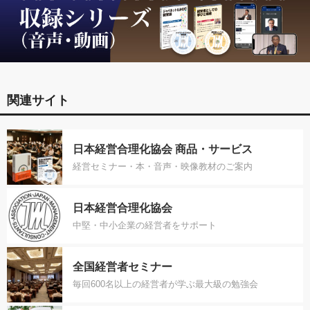
関連サイト
日本経営合理化協会 商品・サービス
経営セミナー・本・音声・映像教材のご案内
日本経営合理化協会
中堅・中小企業の経営者をサポート
全国経営者セミナー
毎回600名以上の経営者が学ぶ最大級の勉強会