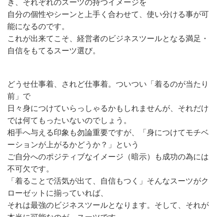
き、それぞれのスーツの持つイメージを
自分の個性やシーンと上手く合わせて、使い分ける事が可
能になるのです。
これが出来てこそ、経営者のビジネスツールとなる満足・
自信をもてるスーツ選び。
どうせ仕事着、されど仕事着。ついつい「着るのが当たり
前」で
日々身につけていらっしゃるかもしれませんが、それだけ
では何てもったいないのでしょう。
相手へ与える印象も勿論重要ですが、「身につけてモチベ
ーションが上がるかどうか？」という
ご自分へのポジティブなイメージ（暗示）も成功の為には
不可欠です。
「着ることで活気が出て、自信もつく」そんなスーツがク
ローゼットに揃っていれば、
それは最強のビジネスツールとなります。そして、それが