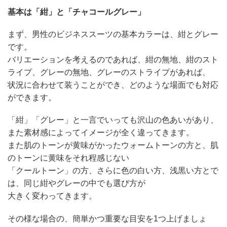
基本は「紺」と「チャコールグレー」
まず、男性のビジネススーツの基本カラーは、紺とグレー
です。
バリエーションを考えるのであれば、紺の無地、紺のスト
ライプ、グレーの無地、グレーのストライプがあれば、
状況に合わせて装うことができ、どのような場面でも対応
ができます。
「紺」「グレー」と一言でいっても沢山の色あいがあり、
また素材感によってイメージが全く違ってきます。
また肌のトーンが黄味がかったウォームトーンの方と、肌
のトーンに黄味をそれ程感じない
「クールトーン」の方、さらに色の白い方、浅黒い方とで
は、同じ紺やグレーの中でも選び方が
大きく変わってきます。
その様な場合の、簡単かつ重要な目安を1つ上げましょ