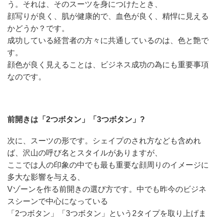
う。それは、そのスーツを身につけたとき、
顔写りが良く、肌が健康的で、血色が良く、精悍に見える
かどうか？です。
成功している経営者の方々に共通しているのは、色と艶で
す。
顔色が良く見えることは、ビジネス成功の為にも重要事項
なのです。
前開きは「2つボタン」「3つボタン」?
次に、スーツの形です。シェイプのされ方なども含めれ
ば、沢山の呼び名とスタイルがありますが、
ここでは人の印象の中でも最も重要な顔周りのイメージに
多大な影響を与える、
Vゾーンを作る前開きの選び方です。中でも昨今のビジネ
スシーンで中心になっている
「2つボタン」「3つボタン」という2タイプを取り上げま