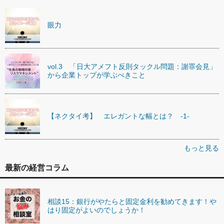
眼力
vol.3 「日大アメフト反則タックル問題：謝罪会見」
から企業トップが学ぶべきこと
【ネクタイ考】 エレガントな幅とは？ -1-
もっと見る
最新の経営コラム
相談15：銀行がやたらと固定金利を勧めてきます！や
はり固定がよいのでしょうか！