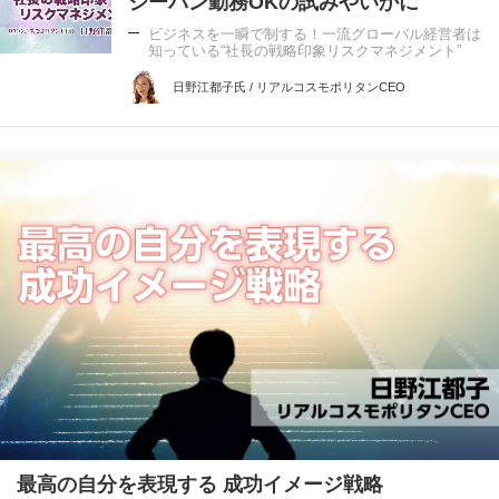
ジーパン勤務OKの試みやいかに
ビジネスを一瞬で制する！一流グローバル経営者は
知っている“社長の戦略印象リスクマネジメント”
日野江都子氏 / リアルコスモポリタンCEO
最高の自分を表現する 成功イメージ戦略