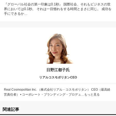
『グローバル社会の第一印象は0.1秒』 国際社会、それもビジネスの世
界においては0.1秒。 それは一目惚れをする時間とまさに同じ。 成功を
手にできるか…
日野江都子氏
リアルコスモポリタンCEO
Real Cosmopolitan Inc. （株式会社リアル・コスモポリタン） CEO（最高経
営責任者） • コーポレート・ブランディング・プロデュ…もっと見る
関連記事