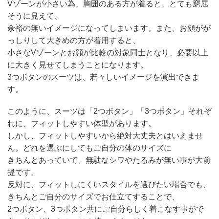
Vゾーンが小さい為、胸囲のある方が着ると、とても窮屈
そうに見えて、
余裕の無いイメージになってしまいます。また、お顔がが
っしりして大きめの方が着用すると、
小さなVゾーンとお顔が比較の対象同士となり、必要以上
に大きく見せてしまうことになります。
3つボタンのスーツは、若々しいイメージを演出できま
す。
このように、スーツは「2つボタン」「3つボタン」それぞ
れに、フィットしやすい体型があります。
しかし、フィットしやすいから絶対大丈夫とはいえませ
ん。どれを選ぶにしてもご自分の体のサイズに
きちんとあっていて、無駄なシワやたるみが無い事が大前
提です。
反対に、フィットしにくいスタイルを選びたい場合でも、
きちんとご自分のサイズでお仕立てすることで、
2つボタン、3つボタン共にご自分らしく着こなす事がで