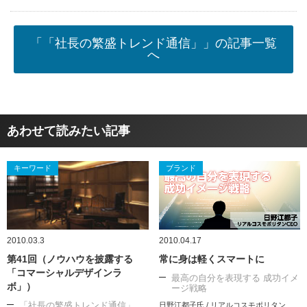
「「社長の繁盛トレンド通信」」の記事一覧
へ
あわせて読みたい記事
キーワード
ブランド
2010.03.3
2010.04.17
第41回（ノウハウを披露する
常に身は軽くスマートに
「コマーシャルデザインラ
最高の自分を表現する 成功イメ
ボ」）
ージ戦略
「社長の繁盛トレンド通信」
日野江都子氏 / リアルコスモポリタン