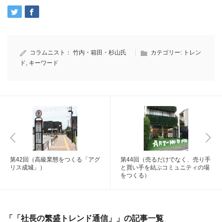
コラムニスト：
竹内・箱田・杉山氏
カテゴリー:
トレン
ド
,
キーワード
第42回（高級業態をつくる「アグ
第44回（売るだけでなく、売り手
リス成城」）
と買い手を結ぶコミュニティの場
をつくる）
「「社長の繁盛トレンド通信」」の記事一覧