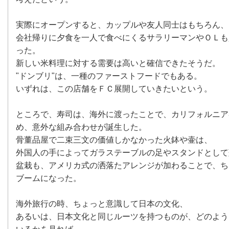
実際にオープンすると、カップルや友人同士はもちろん、
会社帰りに夕食を一人で食べにくるサラリーマンやＯＬも
った。
新しい米料理に対する需要は高いと確信できたそうだ。
"ドンブリ"は、一種のファーストフードでもある。
いずれは、この店舗をＦＣ展開していきたいという。
ところで、寿司は、海外に渡ったことで、カリフォルニア
め、意外な組み合わせが誕生した。
骨董品屋で二束三文の価値しかなかった火鉢や壷は、
外国人の手によってガラステーブルの足やスタンドとして
盆栽も、アメリカ式の洒落たアレンジが加わることで、ち
ブームになった。
海外旅行の時、ちょっと意識して日本の文化、
あるいは、日本文化と同じルーツを持つものが、どのよう