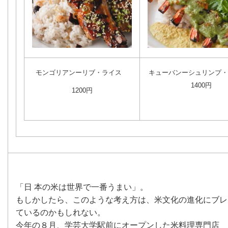
モンゴリアンーリブ・ライス
キューバンーシュリンプ
1400円
1200円
「日 本の米は世界で一番うまい」。
もしかしたら、このような考え方は、米文化の進化にブレ
ているのかもしれない。
今年の８月、学芸大学駅前にオープンした米料理専門店