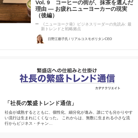
Vol. 9 コーヒーの街が、抹茶を選んだ
理由 ― お疲れニューヨーカーの現実
（後編）
《ニューヨーク発》ビジネスリーダーの先読み: 最
新トレンドと戦略拠点
日野江都子氏 / リアルコスモポリタンCEO
「社長の繁盛トレンド通信」
社会が成熟するとともに、個性化、細分化が進み、誰にでも分かりやす
い流行は生まれにくくなった。 これからは、無数に生まれる小さな流
行からビジネス・チャン…