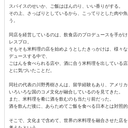
スパイスのせいか、ご飯はほんのり、いい香りがする。
その上、さっぱりとしているから、こってりとした肉や魚
う。
同店を経営しているのは、飲食店のプロデュースを手がけ
レスプロ。
そもそも米料理の店を始めようとしたきっかけは、様々な
デュースする中で、
ごはんを食べられる店や、酒に合う米料理を出している店
とに気づいたことだ。
同社の代表の川野秀樹さんは、留学経験もあり、アメリカ
いろいろな国のコメ文化が融合しているのを見てきた。
また、米料理を肴に酒を飲むのも当たり前だった。
酒を飲んだ後に、あらためてご飯を食べる日本とは対照的
そこで、文化まで含めて、世界の米料理を融合させた店を
考えたという。