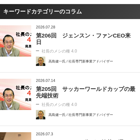
キーワードカテゴリーのコラム
2026.07.28
第206回 ジェンスン・ファンCEO来
日
社長のメシの種 4.0
高島健一氏 / 社長専門新事業アドバイザー
2026.07.14
第205回 サッカーワールドカップの最
先端技術
社長のメシの種 4.0
高島健一氏 / 社長専門新事業アドバイザー
2026.07.3