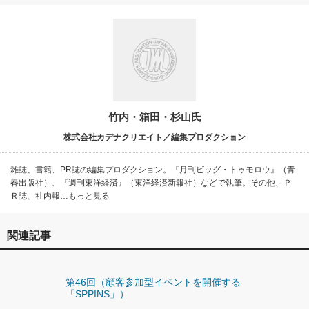
竹内・箱田・杉山氏
株式会社カデナクリエイト／編集プロダクション
雑誌、書籍、PR誌の編集プロダクション。『月刊ビッグ・トゥモロウ』（青
春出版社）、『週刊東洋経済』（東洋経済新報社）などで執筆。その他、Ｐ
Ｒ誌、社内報…もっと見る
関連記事
第46回（顧客参加型イベントを開催する
「SPPINS」）