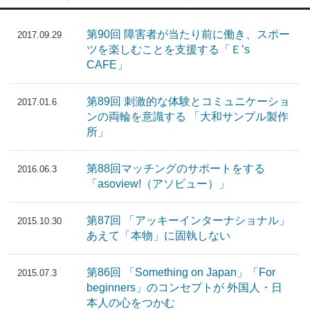
第90回 障害者が当たり前に働き、スポー
2017.09.29
ツを楽しむことを支援する「Ｅ’s
CAFE」
第89回 刺激的な体験とコミュニケーショ
2017.01.6
ンの両輪を意識する 「大和サンプル製作
所」
第88回マッチングのサポートをする
2016.06.3
「asoview!（アソビュー）」
第87回 「アッキーインターナショナル」
2015.10.30
あえて「本物」に固執しない
第86回 「Something on Japan」「For
2015.07.3
beginners」のコンセプトが 外国人・日
本人の心をつかむ