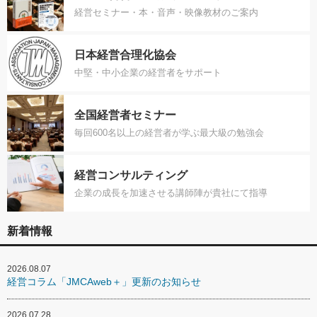
経営セミナー・本・音声・映像教材のご案内
日本経営合理化協会
中堅・中小企業の経営者をサポート
全国経営者セミナー
毎回600名以上の経営者が学ぶ最大級の勉強会
経営コンサルティング
企業の成長を加速させる講師陣が貴社にて指導
新着情報
2026.08.07
経営コラム「JMCAweb＋」更新のお知らせ
2026.07.28