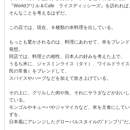
『Worldグリル＆Cafe ライスディッシーズ』を訪れれ
そんなことを考えるはずだ。
この店では、現在、８種類の米料理を出している。
もっとも驚かされるのは、料理にあわせて、米をブレンド
発想。
同店では、料理との相性、日本人の好みを考えた上で、
うるち米に、ジャスミンライス（タイ）、ワイルドライス
民の常食）をブレンドして、
スパイスやハーブなどを加えて炊き上げている。
その上に、グリルした肉や魚、それにサラダなどがおいし
ている。
モンゴルやキューバやジャマイカなど、米を主食にしてい
ずを、
日本風にアレンジしたグローバルスタイルの"ドンブリ"だ