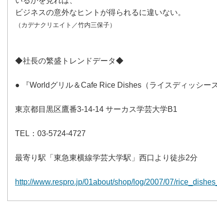
いるかを見れば、
ビジネスの意外なヒントが得られるに違いない。
（カデナクリエイト／竹内三保子）
◆社長の繁盛トレンドデータ◆
● 『Worldグリル＆Cafe Rice Dishes（ライスディッシ
東京都目黒区鷹番3-14-14 サーカス学芸大学B1
TEL
：03-5724-4727
最寄り駅「東急東横線学芸大学駅」西口より徒歩2分
http://www.respro.jp/01about/shop/log/2007/07/rice_dishe