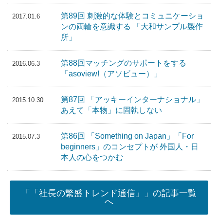
第89回 刺激的な体験とコミュニケーショ
2017.01.6
ンの両輪を意識する 「大和サンプル製作
所」
第88回マッチングのサポートをする
2016.06.3
「asoview!（アソビュー）」
第87回 「アッキーインターナショナル」
2015.10.30
あえて「本物」に固執しない
第86回 「Something on Japan」「For
2015.07.3
beginners」のコンセプトが 外国人・日
本人の心をつかむ
「「社長の繁盛トレンド通信」」の記事一覧
へ