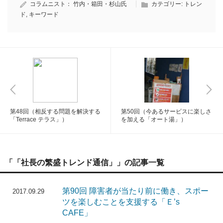
コラムニスト：
竹内・箱田・杉山氏
カテゴリー:
トレン
ド
,
キーワード
第48回（相反する問題を解決する
第50回（今あるサービスに楽しさ
「Terrace テラス」）
を加える「オート湯」）
「「社長の繁盛トレンド通信」」の記事一覧
第90回 障害者が当たり前に働き、スポー
2017.09.29
ツを楽しむことを支援する「Ｅ’s
CAFE」