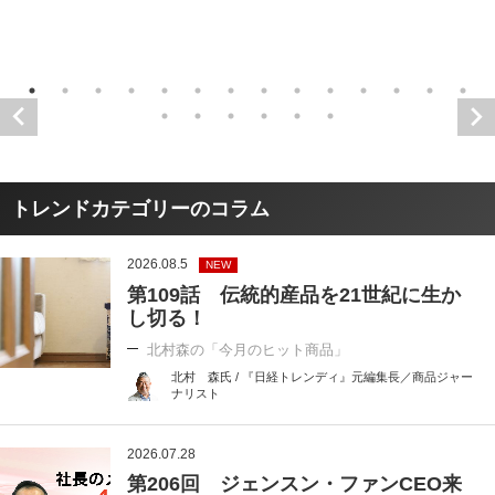
トレンドカテゴリーのコラム
2026.08.5
NEW
第109話 伝統的産品を21世紀に生か
し切る！
北村森の「今月のヒット商品」
北村 森氏 / 『日経トレンディ』元編集長／商品ジャー
ナリスト
2026.07.28
第206回 ジェンスン・ファンCEO来