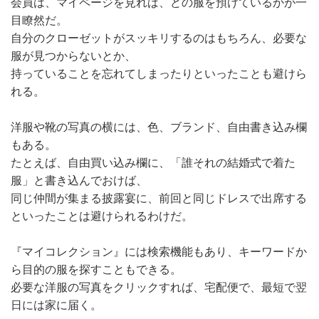
会員は、マイページを見れば、どの服を預けているかが一
目瞭然だ。
自分のクローゼットがスッキリするのはもちろん、必要な
服が見つからないとか、
持っていることを忘れてしまったりといったことも避けら
れる。
洋服や靴の写真の横には、色、ブランド、自由書き込み欄
もある。
たとえば、自由買い込み欄に、「誰それの結婚式で着た
服」と書き込んでおけば、
同じ仲間が集まる披露宴に、前回と同じドレスで出席する
といったことは避けられるわけだ。
『マイコレクション』には検索機能もあり、キーワードか
ら目的の服を探すこともできる。
必要な洋服の写真をクリックすれば、宅配便で、最短で翌
日には家に届く。