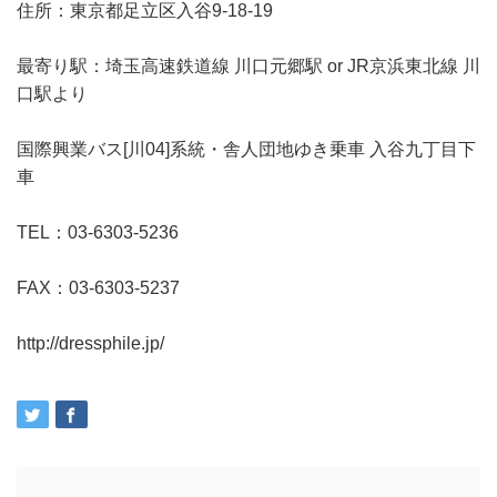
住所：東京都足立区入谷9-18-19
最寄り駅：埼玉高速鉄道線 川口元郷駅 or JR京浜東北線 川
口駅より
国際興業バス[川04]系統・舎人団地ゆき乗車 入谷九丁目下
車
TEL：03-6303-5236
FAX：03-6303-5237
http://dressphile.jp/