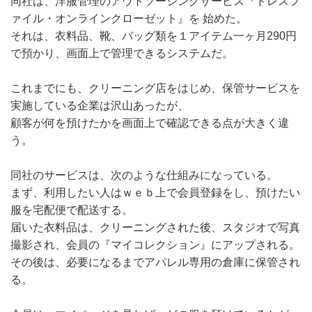
同社は、洋服管理のアウトソーシングサービス『ドレスフ
ァイル・オンラインクローゼット』を 始めた。
それは、衣料品、靴、バッグ類を１アイテム一ヶ月290円
で預かり、画面上で管理できるシステムだ。
これまでにも、クリーニング店をはじめ、保管サービスを
実施している企業は沢山あったが、
顧客が何を預けたかを画面上で確認できる点が大きく違
う。
同社のサービスは、次のような仕組みになっている。
まず、利用したい人はｗｅｂ上で会員登録をし、預けたい
服を宅配便で配送する。
届いた衣料品は、クリーニングされた後、スタジオで写真
撮影され、会員の『マイコレクション』にアップされる。
その後は、必要になるまでアパレル専用の倉庫に保管され
る。