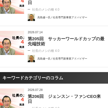
日
社長のメシの種 4.0
高島健一氏 / 社長専門新事業アドバイザー
2026.07.14
第205回 サッカーワールドカップの最
先端技術
社長のメシの種 4.0
高島健一氏 / 社長専門新事業アドバイザー
キーワードカテゴリーのコラム
2026.07.28
第206回 ジェンスン・ファンCEO来
日