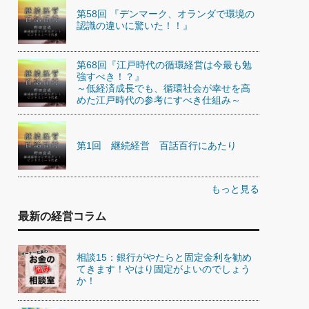
第58回 『デンマーク、オランダで環境の
認識の違いに驚いた！！』
第68回『江戸時代の循環経営は今最も勉
強すべき！？』
～低経済成長でも、循環社会が幸せを高
めた江戸時代の参考にすべき仕組み～
第1回 継続経営 百話百行にあたり
もっと見る
最新の経営コラム
相談15：銀行がやたらと固定金利を勧め
てきます！やはり固定がよいのでしょう
か！