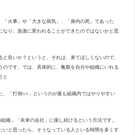
、「火事」や「大きな病気」、「身内の死」であった
になり、急激に変われることができたのではないかと思
ると良いか？というと、それは、来てほしくないので、
うのです。では、具体的に、亀裂を自分や組織にいれる
うと
た、「打倒○○」というのが最も組織内ではやりやすい
の組織」「未来の会社」に接し続けるという方法です。
たいと思ったら、そうなっている人といる時間を多くす