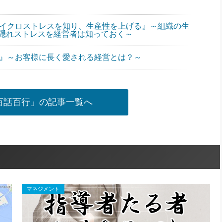
マイクロストレスを知り、生産性を上げる』～組織の生
隠れストレスを経営者は知っておく～
髄』～お客様に長く愛される経営とは？～
百話百行」の記事一覧へ
マネジメント