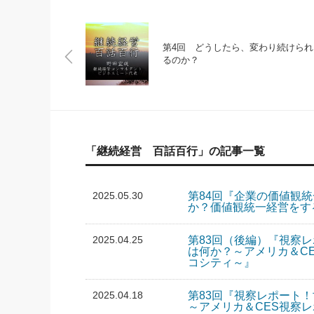
第4回 どうしたら、変わり続けられ
るのか？
「継続経営 百話百行」の記事一覧
2025.05.30
第84回『企業の価値観
か？価値観統一経営をす
2025.04.25
第83回（後編）『視察
は何か？～アメリカ＆C
コシティ～』
2025.04.18
第83回『視察レポート
～アメリカ＆CES視察