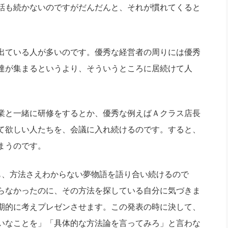
話も続かないのですがだんだんと、それが慣れてくると
出ている人が多いのです。優秀な経営者の周りには優秀
達が集まるというより、そういうところに居続けて人
業と一緒に研修をするとか、優秀な例えばＡクラス店長
て欲しい人たちを、会議に入れ続けるのです。すると、
まうのです。
も、方法さえわからない夢物語を語り合い続けるので
らなかったのに、その方法を探している自分に気づきま
期的に考えプレゼンさせます。この発表の時に決して、
いなことを」「具体的な方法論を言ってみろ」と言わな