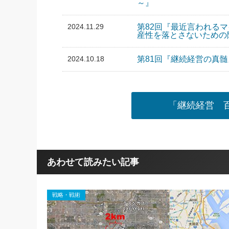
～』
2024.11.29
第82回『最近言われる
産性を落とさないための
2024.10.18
第81回『継続経営の真
「継続経営 
あわせて読みたい記事
戦略・戦術