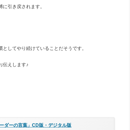
縛に引き戻されます。
慣としてやり続けていることだそうです。
お伝えします♪
ーダーの言葉」CD版・デジタル版