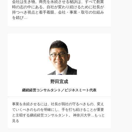
会社は生き物。商売を永続させる秘訣は、すべて創業
)
時の志の中にある。自社が変わり続けるために社長が
喜の『これぞ！"本物の温泉"』(157)
持つべき視点と着手着眼、会社・事業・取引の仕組み
を錆び…
野田宜成
継続経営コンサルタント／ビジネスミート代表
事業を永続させるには、社長が我社の守るべきもの、変え
ていくべきのものを明確にし、手を打ち続けることが重要
と主唱する継続経営コンサルタント。 神奈川大学…もっと
見る