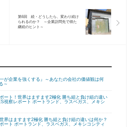
第6回 続・どうしたら、変わり続け
られるのか？ ～企業訪問先で得た
継続のヒント～
統一が企業を強くする』～あなたの会社の価値観は何
る～
レポート！世界はますます2極化 勝ち組と負け組の違い
ES視察レポート ポートランド、ラスベガス、メキシ
！世界はますます2極化 勝ち組と負け組の違いは何か？
レポート ポートランド、ラスベガス、メキシコシティ