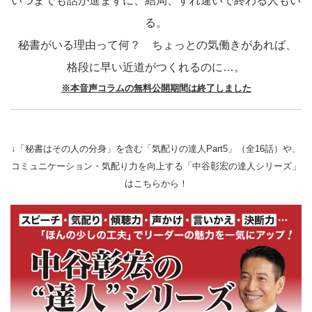
いつまでも話が進まずに、結局、すれ違いで終わる人もい
る。
秘書がいる理由って何？ ちょっとの気働きがあれば、
格段に早い近道がつくれるのに…。
※本音声コラムの無料公開期間は終了しました
↓「秘書はその人の分身」を含む「気配りの達人Part5」（全16話）や、
コミュニケーション・気配り力を向上する「中谷彰宏の達人シリーズ」
はこちらから！