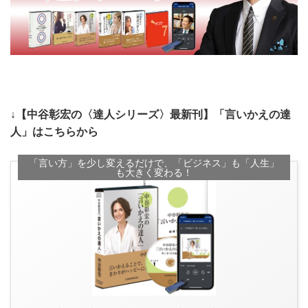
↓【中谷彰宏の〈達人シリーズ〉最新刊】「言いかえの達
人」はこちらから
「言い方」を少し変えるだけで、「ビジネス」も「人生」
も大きく変わる！