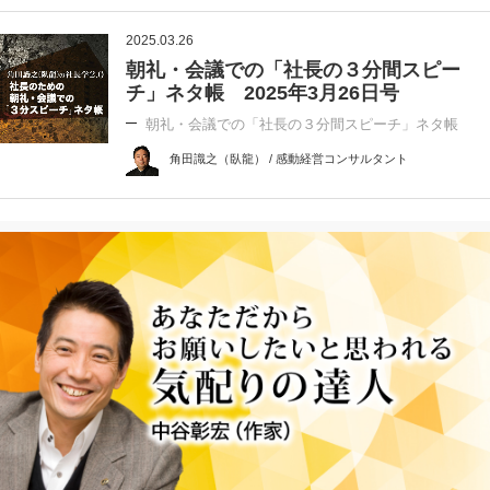
2025.03.26
朝礼・会議での「社長の３分間スピー
チ」ネタ帳 2025年3月26日号
朝礼・会議での「社長の３分間スピーチ」ネタ帳
角田識之（臥龍） / 感動経営コンサルタント