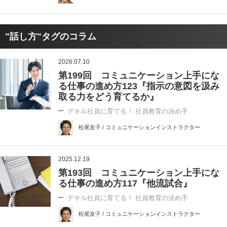
"話し方"タグのコラム
2026.07.10
第199回 コミュニケーション上手にな
る仕事の進め方123『指示の意図を汲み
取る力をどう育てるか』
デキル社員に育てる！ 社員教育の決め手
松尾友子 / コミュニケーションインストラクター
2025.12.19
第193回 コミュニケーション上手にな
る仕事の進め方117『他流試合』
デキル社員に育てる！ 社員教育の決め手
松尾友子 / コミュニケーションインストラクター