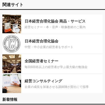
関連サイト
日本経営合理化協会 商品・サービス
経営セミナー・本・音声・映像教材のご案内
日本経営合理化協会
中堅・中小企業の経営者をサポート
全国経営者セミナー
毎回600名以上の経営者が学ぶ最大級の勉強会
経営コンサルティング
企業の成長を加速させる講師陣が貴社にて指導
新着情報