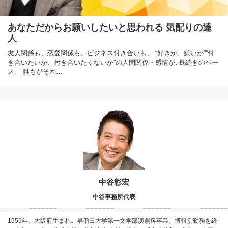
あなただからお願いしたいと思われる 気配りの達
人
友人関係も、恋愛関係も、ビジネス付き合いも、 “好きか、嫌いか”“付
き合いたいか、付き合いたくないか”の人間関係・感情が､長続きのベー
ス。 誰もがそれ…
中谷彰宏
中谷事務所代表
1959年、大阪府生まれ。早稲田大学第一文学部演劇科卒業。博報堂勤務を経