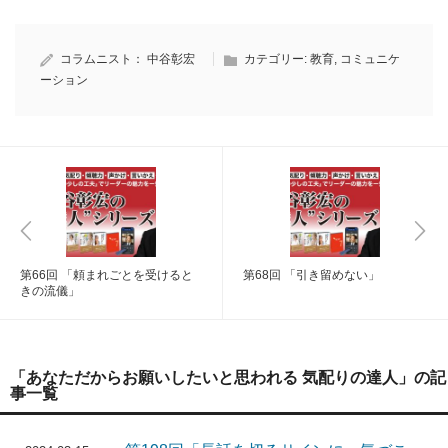
コラムニスト：
中谷彰宏
カテゴリー:
教育
,
コミュニケ
ーション
第66回 「頼まれごとを受けると
第68回 「引き留めない」
きの流儀」
「あなただからお願いしたいと思われる 気配りの達人」の記
事一覧