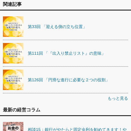
関連記事
第33回 「迎える側の立ち位置」
第111回 「『出入り禁止リスト』の意味」
第126回 「円滑な進行に必要な２つの役割」
もっと見る
最新の経営コラム
相談15：銀行がやたらと固定金利を勧めてきます！や