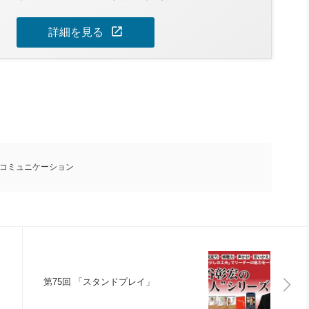
open_in_new
詳細を見る
コミュニケーション
第75回 「スタンドプレイ」