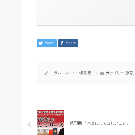
Tweet
Share
コラムニスト：
中谷彰宏
カテゴリー:
教育
,
第73回 「本当にしてほしいこと」