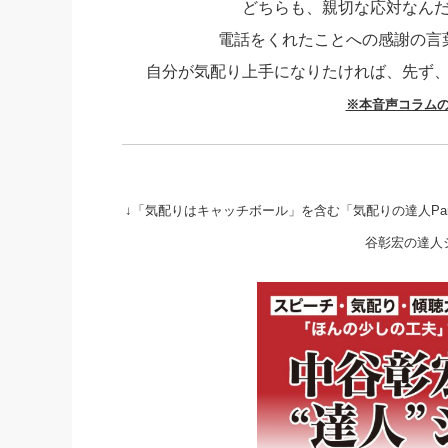
どちらも、親切な応対なん
社長の右
電話をくれたことへの感謝の言
酒井英之
自分が気配り上手になりたければ、先ず
※本音声コラム
↓「気配りはキャッチボール」を含む「気配りの達人Pa
谷彰宏の達人