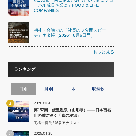
ーバル成長企業に」FOOD & LIFE
COMPANIES
朝礼・会議での「社長の３分間スピー
チ」ネタ帳（2026年8月5日号）
もっと見る
ランキング
日別
月別
本
収録物
1
2026.08.4
第157回 飯豊温泉（山形県）――日本百名
山の麓に湧く「森の秘湯」
高橋一喜氏 / 温泉アナリスト
2
2025.04.25