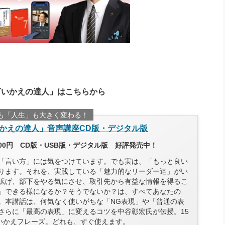
言いかえの達人」はこちらから
も「人生」も大きく変わる！
かえの達人」音声講座CD版・デジタル版
300円 CD版・USB版・デジタル版 好評発売中！
「言い方」には気をつけています。でも実は、「もっと良い
ります。それを、実践している「魅力的なリーダー達」がい
拡げ、部下をやる気にさせ、取引先から有益な情報を得るこ
」できる様になるか？そうでないか？は、すべてあなたの
。本講話は、何気なく使いがちな「NG表現」や「普通の表
さらに「最高の表現」に変えるコツを中谷彰宏氏が伝授。15
言いかえフレーズ。どれも、すぐ使えます。