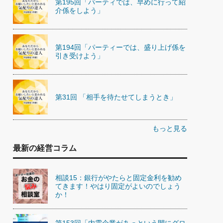
第195回「パーティでは、早めに行って紹
介係をしよう」
第194回「パーティーでは、盛り上げ係を
引き受けよう」
第31回 「相手を待たせてしまうとき」
もっと見る
最新の経営コラム
相談15：銀行がやたらと固定金利を勧め
てきます！やはり固定がよいのでしょう
か！
第153回「内需企業があっという間にグロ