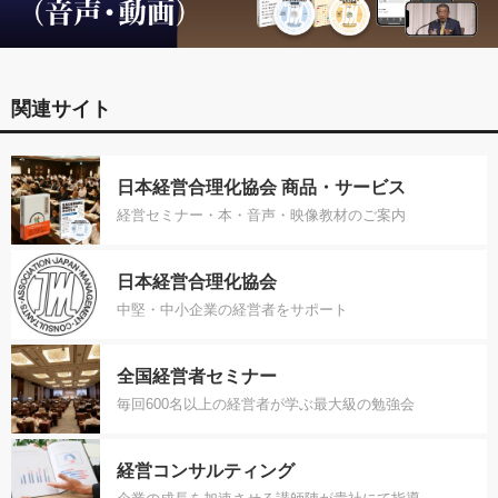
関連サイト
日本経営合理化協会 商品・サービス
経営セミナー・本・音声・映像教材のご案内
日本経営合理化協会
中堅・中小企業の経営者をサポート
全国経営者セミナー
毎回600名以上の経営者が学ぶ最大級の勉強会
経営コンサルティング