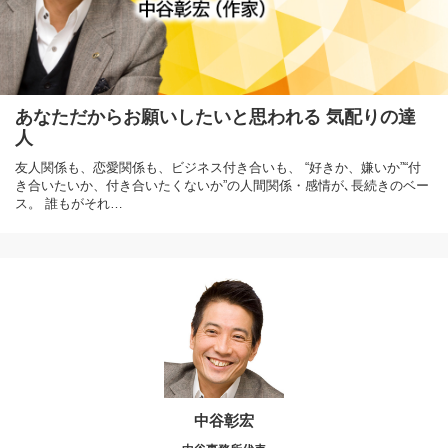
あなただからお願いしたいと思われる 気配りの達
人
友人関係も、恋愛関係も、ビジネス付き合いも、 “好きか、嫌いか”“付
き合いたいか、付き合いたくないか”の人間関係・感情が､長続きのベー
ス。 誰もがそれ…
中谷彰宏