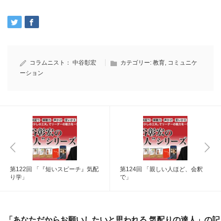
コラムニスト：
中谷彰宏
カテゴリー:
教育
,
コミュニケ
ーション
第122回 「『短いスピーチ』気配
第124回 「親しい人ほど、会釈
り学」
で」
「あなただからお願いしたいと思われる 気配りの達人」の記