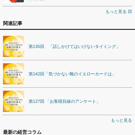
もっと見る
open_in_new
関連記事
第135回 「話しかけてはいけないタイミング」
第142回「気づかない靴のイエローカードは」
第127回 「お客様目線のアンケート」
もっと見る
最新の経営コラム