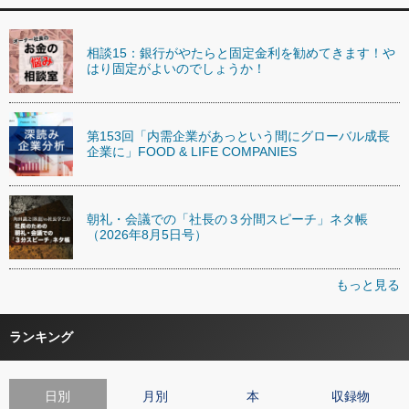
相談15：銀行がやたらと固定金利を勧めてきます！や
はり固定がよいのでしょうか！
第153回「内需企業があっという間にグローバル成長
企業に」FOOD & LIFE COMPANIES
朝礼・会議での「社長の３分間スピーチ」ネタ帳
（2026年8月5日号）
もっと見る
ランキング
日別
月別
本
収録物