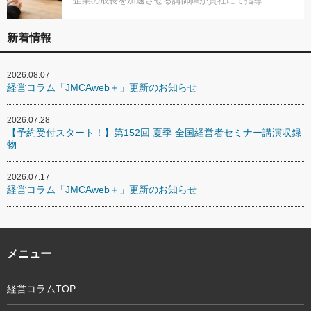
企業の成長を加速させる講師陣が貴社にて指導
新着情報
2026.08.07
経営コラム「JMCAweb＋」更新のお知らせ
2026.07.28
【予約受付スタート！】第152回 夏季 全国経営者セミナー講演収録
物
2026.07.17
経営コラム「JMCAweb＋」更新のお知らせ
メニュー
経営コラムTOP