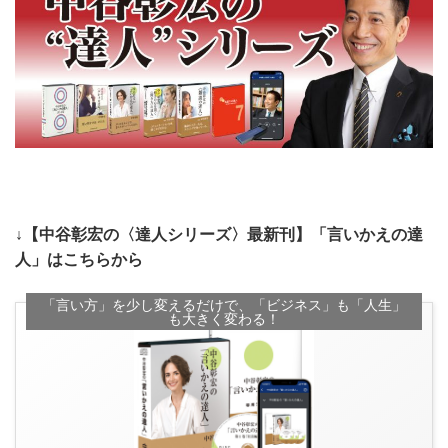
↓【中谷彰宏の〈達人シリーズ〉最新刊】「言いかえの達
人」はこちらから
「言い方」を少し変えるだけで、「ビジネス」も「人生」
も大きく変わる！