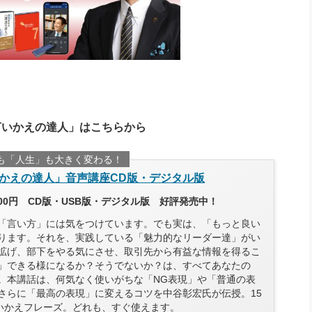
言いかえの達人」はこちらから
も「人生」も大きく変わる！
かえの達人」音声講座CD版・デジタル版
300円 CD版・USB版・デジタル版 好評発売中！
「言い方」には気をつけています。でも実は、「もっと良い
ります。それを、実践している「魅力的なリーダー達」がい
拡げ、部下をやる気にさせ、取引先から有益な情報を得るこ
」できる様になるか？そうでないか？は、すべてあなたの
。本講話は、何気なく使いがちな「NG表現」や「普通の表
さらに「最高の表現」に変えるコツを中谷彰宏氏が伝授。15
言いかえフレーズ。どれも、すぐ使えます。