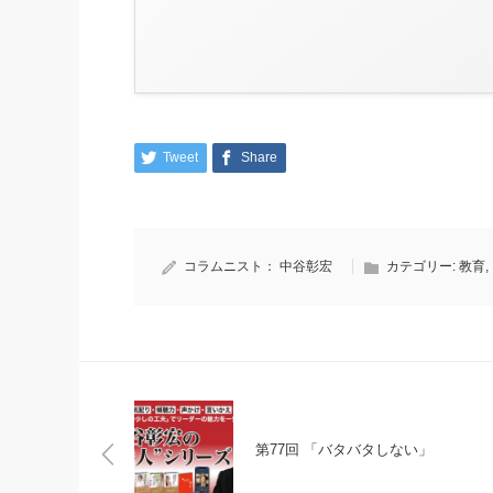
Tweet
Share
コラムニスト：
中谷彰宏
カテゴリー:
教育
,
第77回 「バタバタしない」