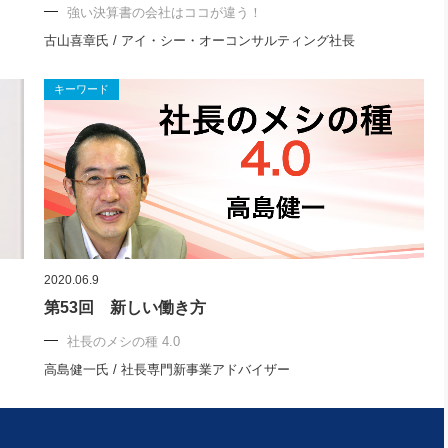
強い決算書の会社はココが違う！
古山喜章氏 / アイ・シー・オーコンサルティング社長
キーワード
2020.06.9
第53回 新しい働き方
社長のメシの種 4.0
高島健一氏 / 社長専門新事業アドバイザー