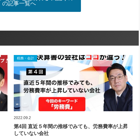
」の記事一覧へ
税務・会計
2022.09.2
第4回 直近５年間の推移でみても、労務費率が上昇
していない会社