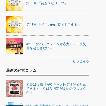
第55回 「前座スピリッツ」
第45回 「相手の自由時間を考える」
#21 一流の〈クレーム対応力〉－二次災
害を起こさない－
もっと見る
最新の経営コラム
相談15：銀行がやたらと固定金利を勧め
てきます！やはり固定がよいのでしょう
か！
第153回「内需企業があっという間にグロ