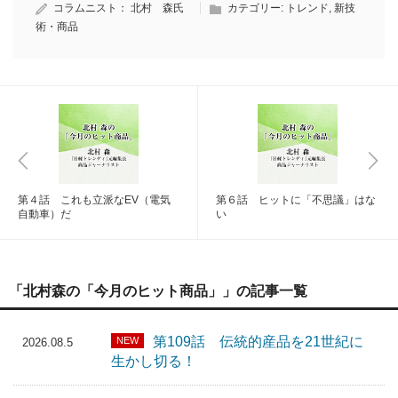
コラムニスト：
北村 森氏
カテゴリー:
トレンド
,
新技
術・商品
第４話 これも立派なEV（電気
第６話 ヒットに「不思議」はな
自動車）だ
い
「北村森の「今月のヒット商品」」の記事一覧
第109話 伝統的産品を21世紀に
NEW
2026.08.5
生かし切る！