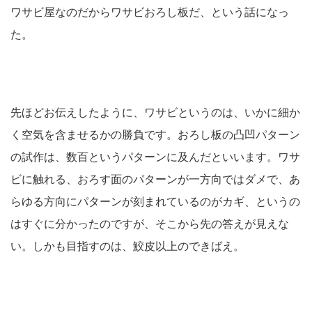
ワサビ屋なのだからワサビおろし板だ、という話になっ
た。
先ほどお伝えしたように、ワサビというのは、いかに細か
く空気を含ませるかの勝負です。おろし板の凸凹パターン
の試作は、数百というパターンに及んだといいます。ワサ
ビに触れる、おろす面のパターンが一方向ではダメで、あ
らゆる方向にパターンが刻まれているのがカギ、というの
はすぐに分かったのですが、そこから先の答えが見えな
い。しかも目指すのは、鮫皮以上のできばえ。