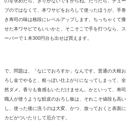
のを求めたら、きりがないですからね。だったら、チュー
ブのではなくて、本ワサビをおろして使ったほうが、手巻
き寿司の味は格段にレベルアップします。ちっちゃくて痩
せた本ワサビでもいいかと、そこそこで手を打つなら、ス
ーパーで１本300円台も出せば買えます。
で、問題は、「なにでおろすか」なんです。普通の大根お
ろし金でやると、粗っぽい仕上がりになってしまって、全
然ダメ。香りも食感もいただけません。かといって、寿司
職人が使うような鮫皮のおろし板は、それこそ値段も高い
し、使った後に洗うのは大変、かつ、放っておくと表面に
カビがついたりして厄介です。