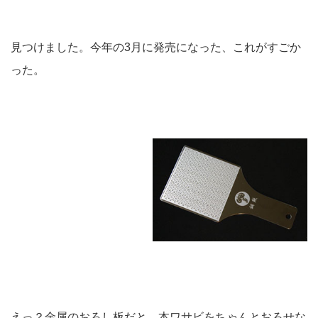
見つけました。今年の3月に発売になった、これがすごか
った。
えっ？金属のおろし板だと、本ワサビをちゃんとおろせな