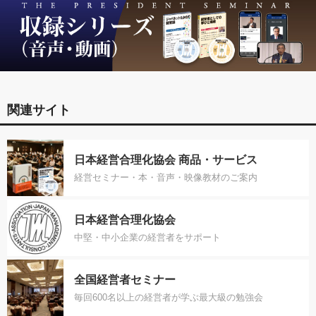
関連サイト
日本経営合理化協会 商品・サービス
経営セミナー・本・音声・映像教材のご案内
日本経営合理化協会
中堅・中小企業の経営者をサポート
全国経営者セミナー
毎回600名以上の経営者が学ぶ最大級の勉強会