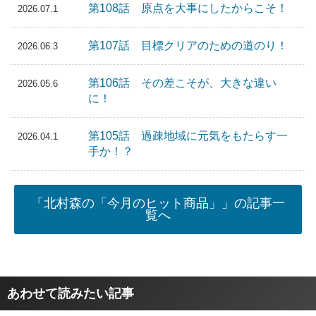
第108話 原点を大事にしたからこそ！
2026.07.1
第107話 目標クリアのための道のり！
2026.06.3
第106話 その差こそが、大きな違い
2026.05.6
に！
第105話 過疎地域に元気をもたらす一
2026.04.1
手か！？
「北村森の「今月のヒット商品」」の記事一
覧へ
あわせて読みたい記事