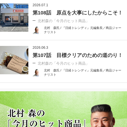
2026.07.1
第108話 原点を大事にしたからこそ！
北村森の「今月のヒット商品」
北村 森氏 / 『日経トレンディ』元編集長／商品ジャー
ナリスト
2026.06.3
第107話 目標クリアのための道のり！
北村森の「今月のヒット商品」
北村 森氏 / 『日経トレンディ』元編集長／商品ジャー
ナリスト