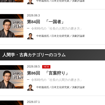
中村義裕氏 / 日本文化研究家／演劇評論家
2026.06.3
第84回 「一国者」
令和時代の「社長の人間力の磨き方」
中村義裕氏 / 日本文化研究家／演劇評論家
人間学・古典カテゴリーのコラム
2026.08.5
NEW
第86回 「言葉狩り」
令和時代の「社長の人間力の磨き方」
中村義裕氏 / 日本文化研究家／演劇評論家
2026.07.1