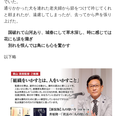
でいた。
通りかかった犬を連れた老夫婦から節をつけて吟じてくれ
と頼まれたが、遠慮してしまったが、去ってから声を張り
上げた。
国破れて山河あり、城春にして草木深し、時に感じては
花にも涙を濺ぎ
別れを恨んでは鳥にも心を驚かす
以下略