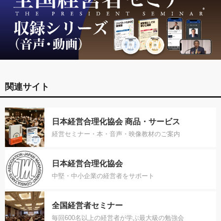
関連サイト
日本経営合理化協会 商品・サービス
経営セミナー・本・音声・映像教材のご案内
日本経営合理化協会
中堅・中小企業の経営者をサポート
全国経営者セミナー
毎回600名以上の経営者が学ぶ最大級の勉強会