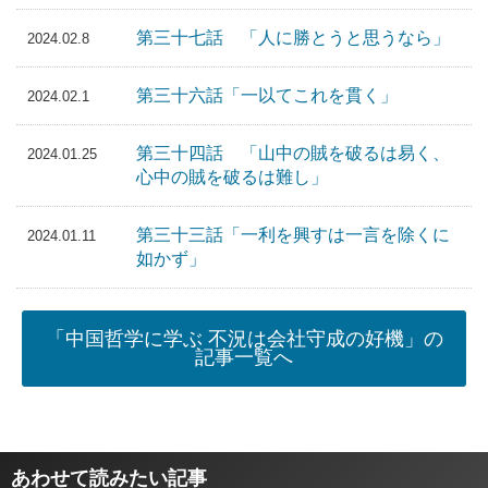
第三十七話 「人に勝とうと思うなら」
2024.02.8
第三十六話「一以てこれを貫く」
2024.02.1
第三十四話 「山中の賊を破るは易く、
2024.01.25
心中の賊を破るは難し」
第三十三話「一利を興すは一言を除くに
2024.01.11
如かず」
「中国哲学に学ぶ 不況は会社守成の好機」の
記事一覧へ
あわせて読みたい記事