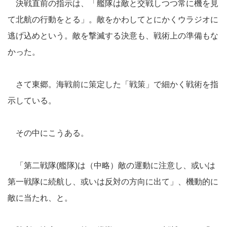
決戦直前の指示は、「艦隊は敵と交戦しつつ常に機を見
て北航の行動をとる」。敵をかわしてとにかくウラジオに
逃げ込めという。敵を撃滅する決意も、戦術上の準備もな
かった。
さて東郷。海戦前に策定した「戦策」で細かく戦術を指
示している。
その中にこうある。
「第二戦隊(艦隊)は（中略）敵の運動に注意し、或いは
第一戦隊に続航し、或いは反対の方向に出て」、機動的に
敵に当たれ、と。