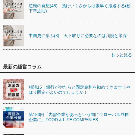
逆転の発想(48) 負けいくさからは素早く撤退する(松
下幸之助)
中国史に学ぶ(3) 天下取りに必要なのは我慢と策謀
もっと見る
最新の経営コラム
相談15：銀行がやたらと固定金利を勧めてきます！や
はり固定がよいのでしょうか！
第153回「内需企業があっという間にグローバル成長
企業に」FOOD & LIFE COMPANIES