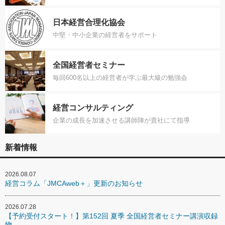
日本経営合理化協会
中堅・中小企業の経営者をサポート
全国経営者セミナー
毎回600名以上の経営者が学ぶ最大級の勉強会
経営コンサルティング
企業の成長を加速させる講師陣が貴社にて指導
新着情報
2026.08.07
経営コラム「JMCAweb＋」更新のお知らせ
2026.07.28
【予約受付スタート！】第152回 夏季 全国経営者セミナー講演収録
物