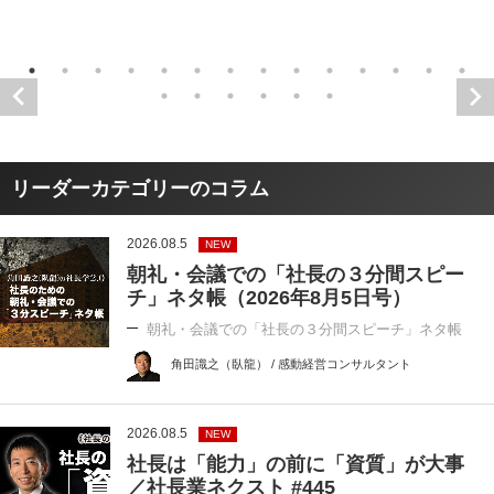
リーダーカテゴリーのコラム
2026.08.5
NEW
朝礼・会議での「社長の３分間スピー
チ」ネタ帳（2026年8月5日号）
朝礼・会議での「社長の３分間スピーチ」ネタ帳
角田識之（臥龍） / 感動経営コンサルタント
2026.08.5
NEW
社長は「能力」の前に「資質」が大事
／社長業ネクスト #445