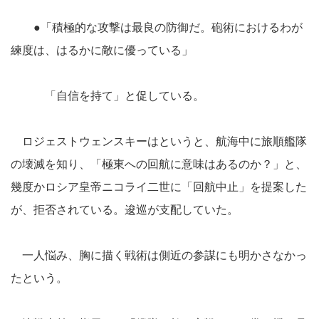
●「積極的な攻撃は最良の防御だ。砲術におけるわが
練度は、はるかに敵に優っている」
「自信を持て」と促している。
ロジェストウェンスキーはというと、航海中に旅順艦隊
の壊滅を知り、「極東への回航に意味はあるのか？」と、
幾度かロシア皇帝ニコライ二世に「回航中止」を提案した
が、拒否されている。逡巡が支配していた。
一人悩み、胸に描く戦術は側近の参謀にも明かさなかっ
たという。