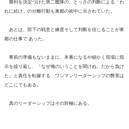
勝利を決定づけた第二艦隊の、とっさの判断による「わ
れに続け」の分離行動も東郷の術中に示されていた。
あとは、部下の戦意と練度そして判断を信じることが東
郷の仕事で あった。
事前の準備もないままに、本番になるや細かく現場に指
示を繰り返し、「なぜ俺のいうことを聞けぬ。だから負け
た」と責任を転嫁する、ワンマンリーダーシップの弊害は
どこにでもある。
真のリーダーシップはその対極にある。