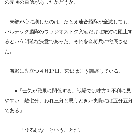
の完勝の自信があったかどうか。
東郷が心に期したのは、たとえ連合艦隊が全滅しても、
バルチック艦隊のウラジオストク入港だけは絶対に阻止す
るという明確な決意であった。それを全将兵に徹底させ
た。
海戦に先立つ４月17日、東郷はこう訓辞している。
●「士気が戦果に関係する。戦場では味方を不利に見
やすい。敵七分、われ三分と思うときが実際には五分五分
である」
「ひるむな」ということだ。