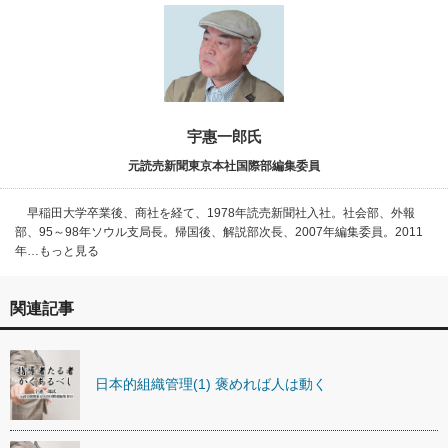
宇惠一郎氏
元読売新聞東京本社国際部編集委員
早稲田大学卒業後、商社を経て、1978年読売新聞社入社。社会部、外報
部、95～98年ソウル支局長。帰国後、解説部次長、2007年編集委員。2011
年…もっと見る
関連記事
日本的組織管理(1) 褒めれば人は動く