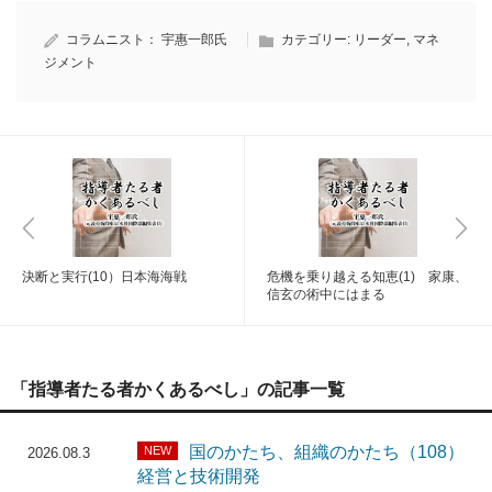
コラムニスト：
宇惠一郎氏
カテゴリー:
リーダー
,
マネ
ジメント
決断と実行(10）日本海海戦
危機を乗り越える知恵(1) 家康、
信玄の術中にはまる
「指導者たる者かくあるべし」の記事一覧
国のかたち、組織のかたち（108）
NEW
2026.08.3
経営と技術開発