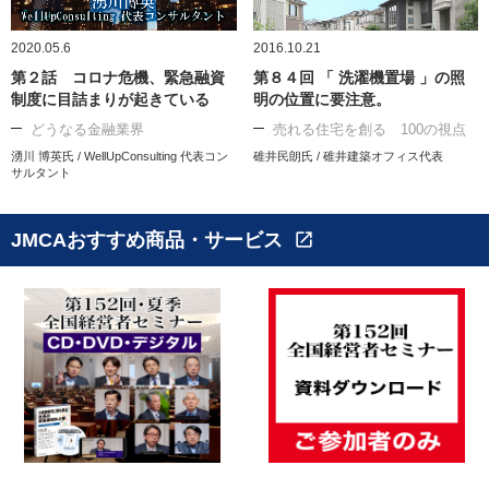
2020.05.6
2016.10.21
第２話 コロナ危機、緊急融資
第８４回 「 洗濯機置場 」の照
制度に目詰まりが起きている
明の位置に要注意。
どうなる金融業界
売れる住宅を創る 100の視点
湧川 博英氏 / WellUpConsulting 代表コン
碓井民朗氏 / 碓井建築オフィス代表
サルタント
JMCAおすすめ商品・サービス
open_in_new