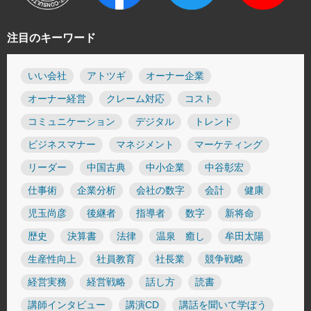
注目のキーワード
いい会社
アトツギ
オーナー企業
オーナー経営
クレーム対応
コスト
コミュニケーション
デジタル
トレンド
ビジネスマナー
マネジメント
マーケティング
リーダー
中国古典
中小企業
中谷彰宏
仕事術
企業分析
会社の数字
会計
健康
児玉尚彦
後継者
指導者
数字
新将命
歴史
決算書
法律
温泉 癒し
牟田太陽
生産性向上
社員教育
社長業
競争戦略
経営実務
経営戦略
話し方
読書
講師インタビュー
講演CD
講話を聞いて学ぼう