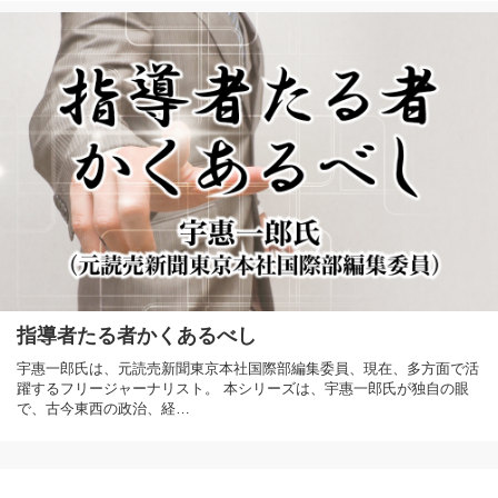
指導者たる者かくあるべし
宇惠一郎氏は、元読売新聞東京本社国際部編集委員、現在、多方面で活
躍するフリージャーナリスト。 本シリーズは、宇惠一郎氏が独自の眼
で、古今東西の政治、経…