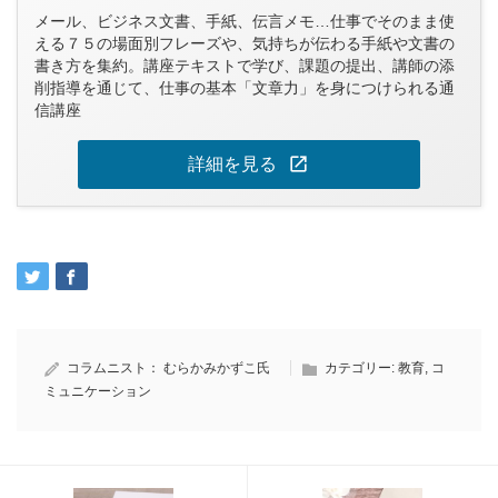
メール、ビジネス文書、手紙、伝言メモ…仕事でそのまま使
える７５の場面別フレーズや、気持ちが伝わる手紙や文書の
書き方を集約。講座テキストで学び、課題の提出、講師の添
削指導を通じて、仕事の基本「文章力」を身につけられる通
信講座
open_in_new
詳細を見る
コラムニスト：
むらかみかずこ氏
カテゴリー:
教育
,
コ
ミュニケーション