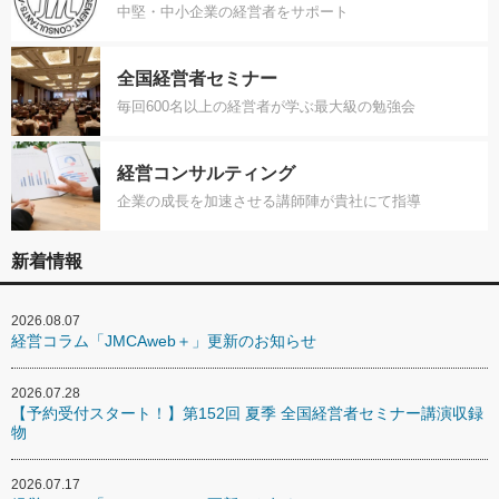
中堅・中小企業の経営者をサポート
全国経営者セミナー
毎回600名以上の経営者が学ぶ最大級の勉強会
経営コンサルティング
企業の成長を加速させる講師陣が貴社にて指導
新着情報
2026.08.07
経営コラム「JMCAweb＋」更新のお知らせ
2026.07.28
【予約受付スタート！】第152回 夏季 全国経営者セミナー講演収録
物
2026.07.17