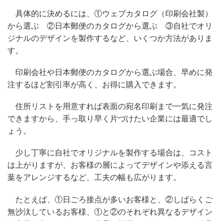
具体的に決めるには、①ウェブカタログ（印刷会社製）
から選ぶ ②日本郵便のカタログから選ぶ ③自社でオリ
ジナルのデザインを製作するなど、いくつか方法がありま
す。
印刷会社や日本郵便のカタログから選ぶ場合、早めに発
注するほど割引率が高く、お得に購入できます。
住所リストを用意すれば表面の宛名印刷まで一気に発注
できますから、手っ取り早く片づけたい企業には最適でし
ょう。
少し丁寧に自社でオリジナルを製作する場合は、コスト
は上がりますが、お客様の層によってデザインや添える言
葉をアレンジするなど、工夫の幅も広がります。
たとえば、①日ごろ接点が多いお客様と、②しばらくご
無沙汰しているお客様、①と②のそれぞれ異なるデザイン