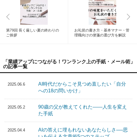
第79回 長く厳しい夏の終わりの
お礼状の書き方・基本マナー・管
ご挨拶
理職向けの便箋の選び方を解説
「業績アップにつながる！ワンランク上の手紙・メール術」
の記事一覧
AI時代だからこそ見つめ直したい「自分
2025.06.6
への18の問いかけ」
90歳の父が教えてくれた――人生を変え
2025.05.2
た手紙
AIの答えに埋もれないあなたらしさ──思
2025.04.4
いを伝える文章術5つのステップ