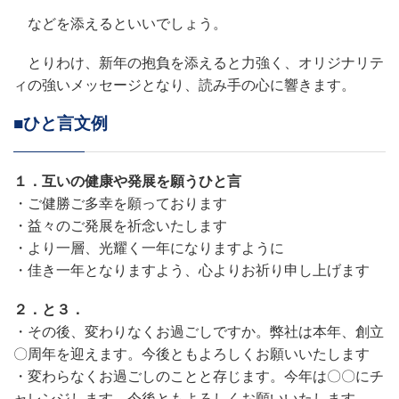
などを添えるといいでしょう。
とりわけ、新年の抱負を添えると力強く、オリジナリテ
ィの強いメッセージとなり、読み手の心に響きます。
■ひと言文例
１．互いの健康や発展を願うひと言
・ご健勝ご多幸を願っております
・益々のご発展を祈念いたします
・より一層、光耀く一年になりますように
・佳き一年となりますよう、心よりお祈り申し上げます
２．と３．
・その後、変わりなくお過ごしですか。弊社は本年、創立
〇周年を迎えます。今後ともよろしくお願いいたします
・変わらなくお過ごしのことと存じます。今年は〇〇にチ
ャレンジします。今後ともよろしくお願いいたします