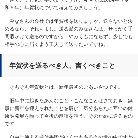
和６年）年賀状について考えてみましょう。
みなさんの会社では年賀状を送りますか。送らないと決
めるなら、それもよし。送る派のみなさんは、せっかく手
間暇かけて送るのですから、やみくもにならず、少しでも
相手の心に届くよう工夫して送りたいですね。
年賀状を送るべき人、書くべきこと
そもそも年賀状とは、新年最初のごあいさつです。
旧年中に起きたあんなこと・こんなことはさておき、無
事に新年を迎えられたことを慶び、気分あらたに互いの健
康や発展を願って今後の厚誼を請う、そのために送るもの
です。
自由に使える通信手段がいくつもある今の世の中ですか