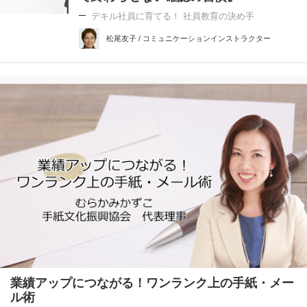
デキル社員に育てる！ 社員教育の決め手
松尾友子 / コミュニケーションインストラクター
業績アップにつながる！ワンランク上の手紙・メー
ル術