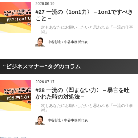
2026.06.19
#27 一流の〈1on1力〉－1on1ですべき
こと－
次もあなたにお願いしたいと思われる「一流の仕事
術」
中谷彰宏 / 中谷事務所代表
"ビジネスマナー"タグのコラム
2026.07.17
#28 一流の〈凹まない力〉－暴言を吐
かれた時の対処法－
次もあなたにお願いしたいと思われる「一流の仕事
術」
中谷彰宏 / 中谷事務所代表