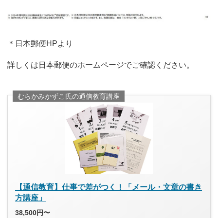
＊日本郵便HPより
詳しくは日本郵便のホームページでご確認ください。
むらかみかずこ氏の通信教育講座
【通信教育】仕事で差がつく！「メール・文章の書き
方講座」
38,500円〜