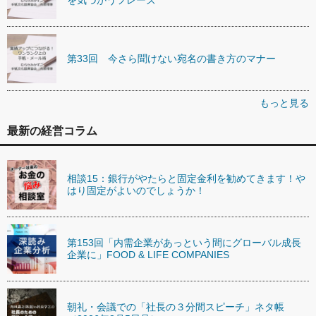
を気づかうフレーズ
第33回 今さら聞けない宛名の書き方のマナー
もっと見る
最新の経営コラム
相談15：銀行がやたらと固定金利を勧めてきます！や
はり固定がよいのでしょうか！
第153回「内需企業があっという間にグローバル成長
企業に」FOOD & LIFE COMPANIES
朝礼・会議での「社長の３分間スピーチ」ネタ帳