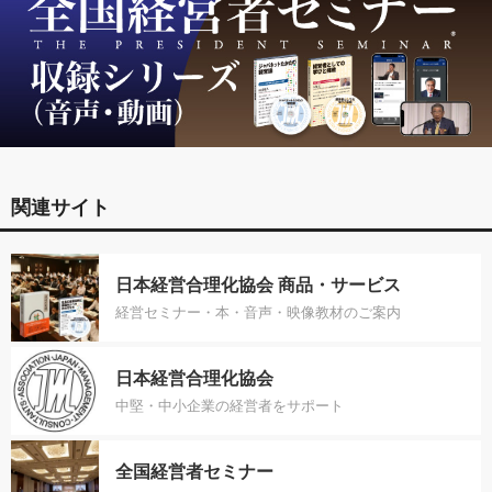
関連サイト
日本経営合理化協会 商品・サービス
経営セミナー・本・音声・映像教材のご案内
日本経営合理化協会
中堅・中小企業の経営者をサポート
全国経営者セミナー