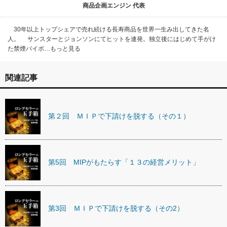
商品企画エンジン 代表
30年以上トップシェアで売れ続ける長寿商品を世界一生み出してきた名
人。 サンスターとジョンソンにてヒットを連発。独立後にはじめて手がけ
た禁煙パイポ…もっと見る
関連記事
第２回 ＭＩＰで下請けを脱する（その１）
第5回 MIPがもたらす「１３の経営メリット」
第3回 ＭＩＰで下請けを脱する（その2）