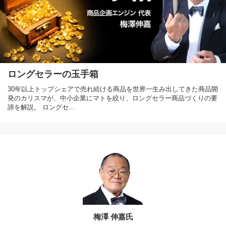
ロングセラーの玉手箱
30年以上トップシェアで売れ続ける商品を世界一生み出してきた商品開
発のカリスマが、中小企業にマトを絞り、ロングセラー商品づくりの要
諦を解説。 ロングセ…
梅澤 伸嘉氏