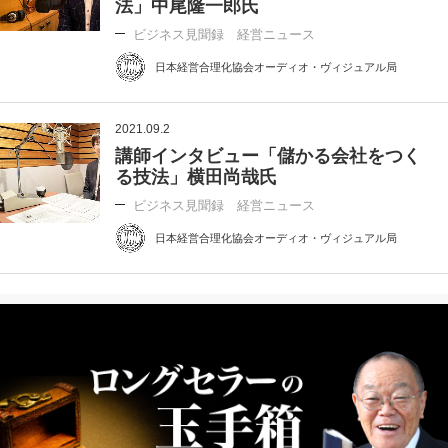
法」中尾隆一郎氏
ビジネス見聞録 経営ニュース
日本経営合理化協会オーディオ・ヴィジュアル局
2021.09.2
講師インタビュー「儲かる会社をつく
る技法」横田尚哉氏
ビジネス見聞録 経営ニュース
日本経営合理化協会オーディオ・ヴィジュアル局