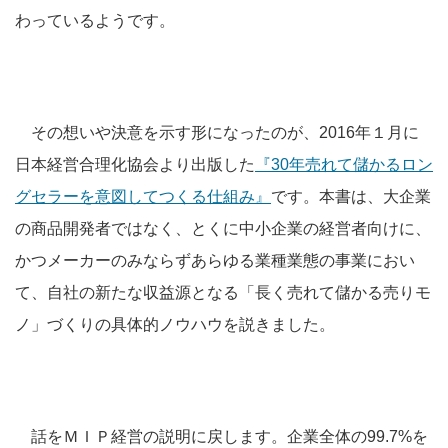
わっているようです。
その想いや決意を示す形になったのが、2016年１月に
日本経営合理化協会より出版した
『30年売れて儲かるロン
グセラーを意図してつくる仕組み』
です。本書は、大企業
の商品開発者ではなく、とくに中小企業の経営者向けに、
かつメーカーのみならずあらゆる業種業態の事業におい
て、自社の新たな収益源となる「長く売れて儲かる売りモ
ノ」づくりの具体的ノウハウを説きました。
話をＭＩＰ経営の説明に戻します。企業全体の99.7%を