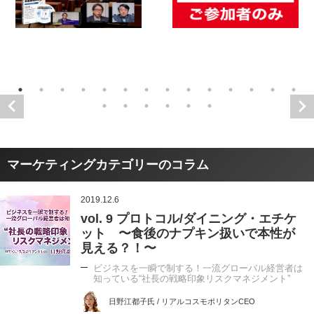
マーケティングカテゴリーのコラム
2019.12.6
vol. 9 プロトコル/ダイニング・エチケ
ット 〜食後のナプキン扱いで本性が
見える？！〜
ビジネスを一瞬で制する！一流グローバル経営者は
知っている“社長の戦略印象リスクマネジメント”
日野江都子氏 / リアルコスモポリタンCEO