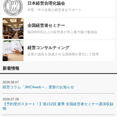
日本経営合理化協会
中堅・中小企業の経営者をサポート
全国経営者セミナー
毎回600名以上の経営者が学ぶ最大級の勉強会
経営コンサルティング
企業の成長を加速させる講師陣が貴社にて指導
新着情報
2026.08.07
経営コラム「JMCAweb＋」更新のお知らせ
2026.07.28
【予約受付スタート！】第152回 夏季 全国経営者セミナー講演収録
物