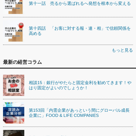
第十一話 売るから選ばれるへ発想を根本から変える
第十四話 「お客に対する報・連・相」で信頼関係を
高める
もっと見る
最新の経営コラム
相談15：銀行がやたらと固定金利を勧めてきます！や
はり固定がよいのでしょうか！
第153回「内需企業があっという間にグローバル成長
企業に」FOOD & LIFE COMPANIES