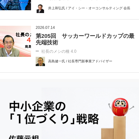
井上和弘氏 / アイ・シー・オーコンサルティング 会長
2026.07.14
第205回 サッカーワールドカップの最
先端技術
社長のメシの種 4.0
高島健一氏 / 社長専門新事業アドバイザー