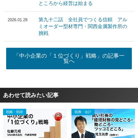
ところから経営は始まる
第九十二話 全社員でつくる信頼 アル
2026.01.28
ミオーダー型材専門・関西金属製作所の
挑戦
「中小企業の「１位づくり」戦略」の記事一
覧へ
あわせて読みたい記事
戦略・戦術
税務・会計