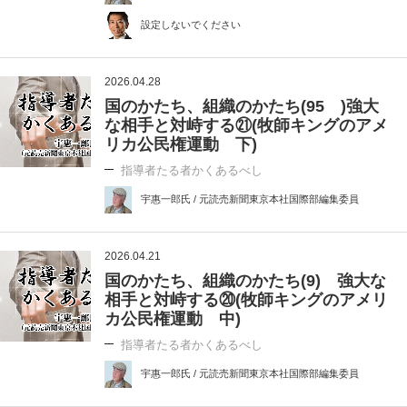
設定しないでください
2026.04.28
国のかたち、組織のかたち(95 )強大
な相手と対峙する㉑(牧師キングのアメ
リカ公民権運動 下)
指導者たる者かくあるべし
宇惠一郎氏 / 元読売新聞東京本社国際部編集委員
2026.04.21
国のかたち、組織のかたち(9) 強大な
相手と対峙する⑳(牧師キングのアメリ
カ公民権運動 中)
指導者たる者かくあるべし
宇惠一郎氏 / 元読売新聞東京本社国際部編集委員