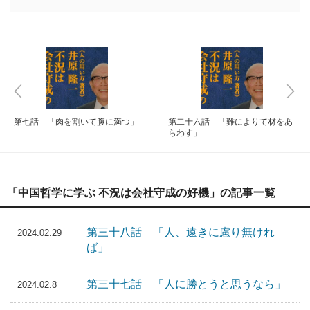
第七話 「肉を割いて腹に満つ」
第二十六話 「難によりて材をあ
らわす」
「中国哲学に学ぶ 不況は会社守成の好機」の記事一覧
第三十八話 「人、遠きに慮り無けれ
2024.02.29
ば」
第三十七話 「人に勝とうと思うなら」
2024.02.8