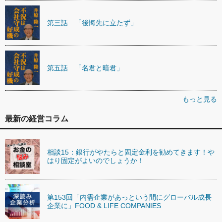
第三話 「後悔先に立たず」
第五話 「名君と暗君」
もっと見る
最新の経営コラム
相談15：銀行がやたらと固定金利を勧めてきます！や
はり固定がよいのでしょうか！
第153回「内需企業があっという間にグローバル成長
企業に」FOOD & LIFE COMPANIES