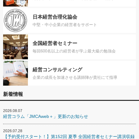
日本経営合理化協会
中堅・中小企業の経営者をサポート
全国経営者セミナー
毎回600名以上の経営者が学ぶ最大級の勉強会
経営コンサルティング
企業の成長を加速させる講師陣が貴社にて指導
新着情報
2026.08.07
経営コラム「JMCAweb＋」更新のお知らせ
2026.07.28
【予約受付スタート！】第152回 夏季 全国経営者セミナー講演収録