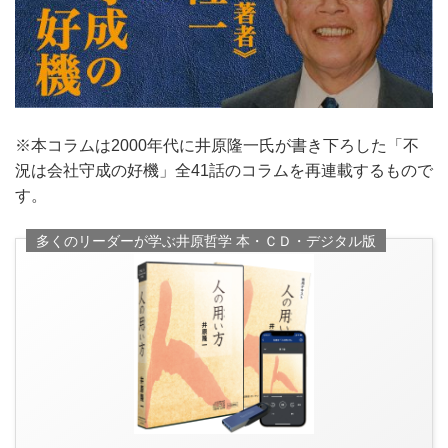
※本コラムは2000年代に井原隆一氏が書き下ろした「不
況は会社守成の好機」全41話のコラムを再連載するもので
す。
多くのリーダーが学ぶ井原哲学 本・ＣＤ・デジタル版