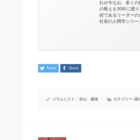
れが今なお、多くの
の教えを30年に渡
続であるリーダーの
社長の人間学シリー
Tweet
Share
コラムニスト：
杉山 厳海
カテゴリー:
成