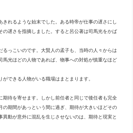
あきれるような始末でした。ある時帝が仕事の遅さにし
その遅さを指摘しました。すると呂公著は司馬光をかば
だるっこいのです。大賢人の孟子も、当時の人々からは
司馬光ほどの人物であれば、物事への対処が慎重なほど
りができる人物がいる職場はまとまります。
に期待を寄せます。しかし前任者と同じで後任者も完全
月の期間があっという間に過ぎ、期待が大きいほどその
事異動が意外に混乱を生じさせないのは、期待と現実と