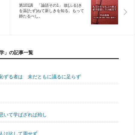
第101講 「論語その1」 故(ふる)き
を温(たず)ねて新しきを知る。もって
師たるべし。
営学」の記事一覧
」
恥ずる者は 未だともに議るに足らず
」
」
思いて学ばざれば殆し
」
人は比して周せず