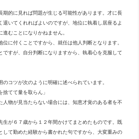
長期的に見れば問題が生じる可能性があります。才に長
く退いてくれればよいのですが、地位に執着し居座るよ
に進むことになりかねません。
地位に付くことですから、就任は他人判断となります。
とですが、自分判断になりますから、執着心を克服して
用のコツが次のように明確に述べられています。
を捨てて量を取らん」
人物が見当たらない場合には、知恵才覚のある者を不
先生が６７歳から１２年間かけてまとめたものです。既
として勤めた経験から書かれた句ですから、大変重みの