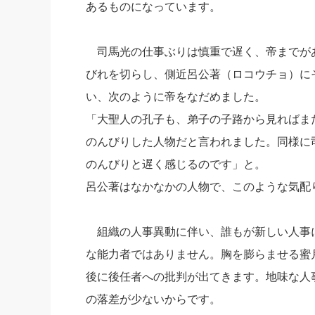
あるものになっています。
司馬光の仕事ぶりは慎重で遅く、帝までが
びれを切らし、側近呂公著（ロコウチョ）に
い、次のように帝をなだめました。
「大聖人の孔子も、弟子の子路から見ればま
のんびりした人物だと言われました。同様に
のんびりと遅く感じるのです」と。
呂公著はなかなかの人物で、このような気配
組織の人事異動に伴い、誰もが新しい人事
な能力者ではありません。胸を膨らませる蜜
後に後任者への批判が出てきます。地味な人
の落差が少ないからです。