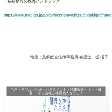
・秘密情報の保護ハンドブック
https://www.meti.go.jp/policy/economy/chizai/chiteki/pdf/hand
執筆：鳥飼総合法律事務所 弁護士 堀 招子
労務トラブル・相続・ハラスメント・税務訴訟・ネット被
害･･･から会社と社長個人を守る！