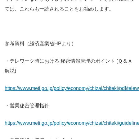
ては、これらも一読されることをお勧めします。
参考資料（経済産業省HPより）
・テレワーク時における 秘密情報管理のポイント (Ｑ＆Ａ
解説)
https://www.meti.go.jp/policy/economy/chizai/chiteki/pdf/te
・営業秘密管理指針
https://www.meti.go.jp/policy/economy/chizai/chiteki/guidelin