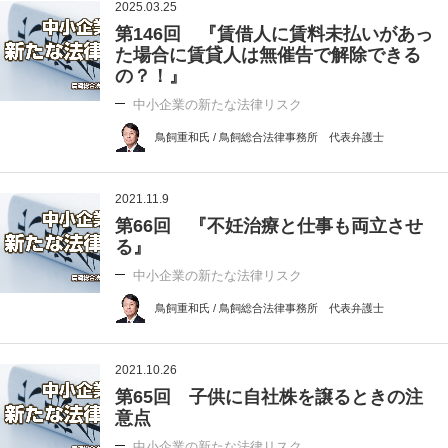
2025.03.25
第146回 『賃借人に賃料未払いがあっ
た場合に賃貸人は無催告で解除できる
の？！』
中小企業の新たな法律リスク
鳥飼重和氏 / 鳥飼総合法律事務所 代表弁護士
2021.11.9
第66回 『不妊治療と仕事も両立させ
る』
中小企業の新たな法律リスク
鳥飼重和氏 / 鳥飼総合法律事務所 代表弁護士
2021.10.26
第65回 子供に自社株を譲るときの注
意点
中小企業の新たな法律リスク