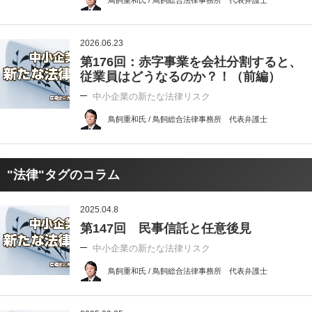
2026.06.23
第176回：赤字事業を会社分割すると、
従業員はどうなるのか？！（前編）
中小企業の新たな法律リスク
鳥飼重和氏 / 鳥飼総合法律事務所 代表弁護士
"法律"タグのコラム
2025.04.8
第147回 民事信託と任意後見
中小企業の新たな法律リスク
鳥飼重和氏 / 鳥飼総合法律事務所 代表弁護士