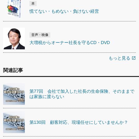
本
慌てない・もめない・負けない経営
音声・映像
大増税からオーナー社長を守るCD・DVD
もっと見る
open_in_new
関連記事
第77回 会社で加入した社長の生命保険、そのままで
は家族に渡らない
第130回 顧客対応、現場任せにしていませんか？