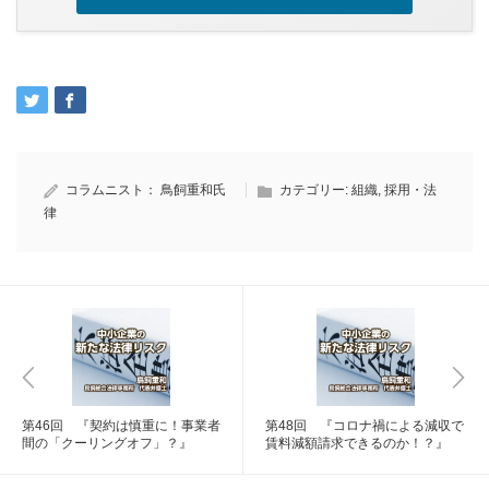
コラムニスト：
鳥飼重和氏
カテゴリー:
組織
,
採用・法
律
第46回 『契約は慎重に！事業者
第48回 『コロナ禍による減収で
間の「クーリングオフ」？』
賃料減額請求できるのか！？』