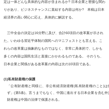
定は一体どんな具体的な内容が含まれるか? 日本企業と密接な関わ
りがあり、ビジネスチャンスに直結する内容は何か? 本稿は日本
経済界の高い関心に応え、具体的に解説する。
三中全会の決定は16分野に及び、合計60項目の改革案が示され
た。いわゆる習近平体制の国民へのマニフェストとも言える。こ
れらの改革案は抽象的なものではなく、非常に具体的で、しかも
多くの内容は国民生活と直接にかかわるものである。 そのうち、
日本企業と関係がある改革案の内容は次の10項目である。
(1)私有財産権の保護
「公有財産権と同様に、非公有経済財産権(私有財産権のこと)は
ず」(第5条)。言うまでもなく、中国に進出する日本企業を含む外
財産権は中国の法律で保護される。