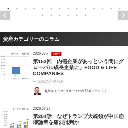
資産カテゴリーのコラム
2026.08.7
NEW
第153回「内需企業があっという間にグ
ローバル成長企業に」FOOD & LIFE
COMPANIES
深読み企業分析
有賀泰夫 / H&Lリサーチ代表 証券アナリスト
2026.07.29
第204話 なぜトランプ大統領が中国崩
壊論者を痛烈批判か