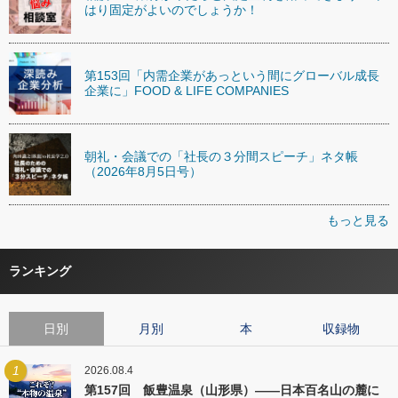
はり固定がよいのでしょうか！
第153回「内需企業があっという間にグローバル成長
企業に」FOOD & LIFE COMPANIES
朝礼・会議での「社長の３分間スピーチ」ネタ帳
（2026年8月5日号）
もっと見る
ランキング
日別
月別
本
収録物
1
2026.08.4
第157回 飯豊温泉（山形県）――日本百名山の麓に