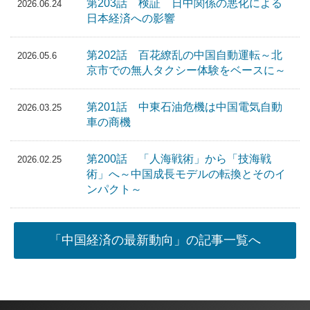
第203話 検証 日中関係の悪化による
2026.06.24
日本経済への影響
第202話 百花繚乱の中国自動運転～北
2026.05.6
京市での無人タクシー体験をベースに～
第201話 中東石油危機は中国電気自動
2026.03.25
車の商機
第200話 「人海戦術」から「技海戦
2026.02.25
術」へ～中国成長モデルの転換とそのイ
ンパクト～
「中国経済の最新動向」の記事一覧へ