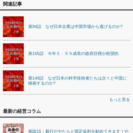
関連記事
第94話 なぜ日本企業は中国市場から逃げるのか?
第155話 今年５．５％成長の政府目標が絶望的
第149話 なぜ日本の科学技術者たちは次々と中国に
移籍するのか?
もっと見る
最新の経営コラム
相談15：銀行がやたらと固定金利を勧めてきます！や