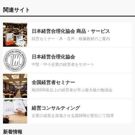
関連サイト
日本経営合理化協会 商品・サービス
経営セミナー・本・音声・映像教材のご案内
日本経営合理化協会
中堅・中小企業の経営者をサポート
全国経営者セミナー
毎回600名以上の経営者が学ぶ最大級の勉強会
経営コンサルティング
企業の成長を加速させる講師陣が貴社にて指導
新着情報