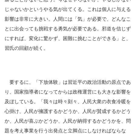
じゃないかというやる気が出てくる。これは個人に与える
影響は非常に大きい。人間には「気」が必要で、どんなこ
とに出会っても挑戦する勇気が必要である。邪道を信じず
にすれば、変化に驚かず、困難に挑むことができる」と、
習氏の回顧が続く。
要するに、「下放体験」は習近平の政治活動の原点であ
り、国家指導者になってからは政権運営にも大きな影響を
及ぼしている。「我々は時々刻々、人民大衆の衣食冷暖を
心掛け、人民が擁護するかどうか、人民が賛成するかどう
か、人民が喜ぶかどうか、人民が納得するかどうかを、問
題を考え事業を行う出発点と立脚点にしなければならな