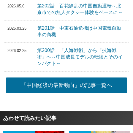
第202話 百花繚乱の中国自動運転～北
2026.05.6
京市での無人タクシー体験をベースに～
第201話 中東石油危機は中国電気自動
2026.03.25
車の商機
第200話 「人海戦術」から「技海戦
2026.02.25
術」へ～中国成長モデルの転換とそのイ
ンパクト～
「中国経済の最新動向」の記事一覧へ
あわせて読みたい記事