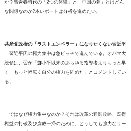
か？習青春時代の「2つの体験」と「中国の夢」とはどん
な関係なのか?本レポートは分析を進めたい。
共産党政権の「ラストエンペラー」になりたくない習近平
習近平氏の権力集中は急ピッチで進んでいる。オバマ大
統領は、習が「鄧小平以来のあらゆる指導者よりもっと早
く、もっと幅広く自分の権力を固めた」とコメントしてい
る。
ではなぜ権力集中なのか？それは改革の難関攻略、既得
権益の打破及び腐敗一掃のために、どうしても強力なリー