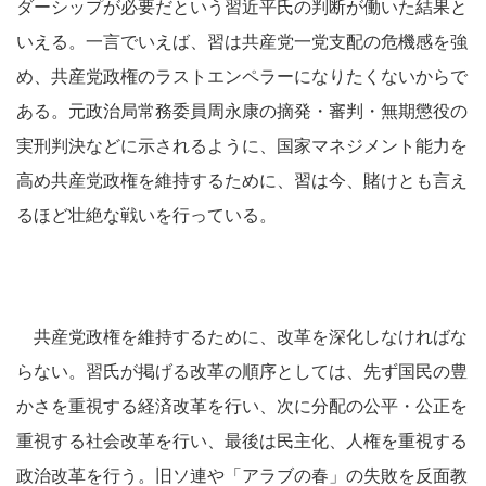
ダーシップが必要だという習近平氏の判断が働いた結果と
いえる。一言でいえば、習は共産党一党支配の危機感を強
め、共産党政権のラストエンペラーになりたくないからで
ある。元政治局常務委員周永康の摘発・審判・無期懲役の
実刑判決などに示されるように、国家マネジメント能力を
高め共産党政権を維持するために、習は今、賭けとも言え
るほど壮絶な戦いを行っている。
共産党政権を維持するために、改革を深化しなければな
らない。習氏が掲げる改革の順序としては、先ず国民の豊
かさを重視する経済改革を行い、次に分配の公平・公正を
重視する社会改革を行い、最後は民主化、人権を重視する
政治改革を行う。旧ソ連や「アラブの春」の失敗を反面教