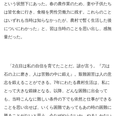
という状態下にあった。春の農作業のため、妻や子供たち
は皆乞食に行き、食糧を男性労働力に残す。これらのこと
はいずれも当時は知らなかったが、農村で暫く生活した後
についにわかった」と、習は当時のことを思い出し、感無
量だった。
「2点目は私の自信を育てたことだ。諺が言う。『刀は
石の上に磨き、人は苦難の中に鍛え』。艱難困苦は人の意
志を鍛えることができる。7年にわたる農村生活は、私に
とって大きな鍛錬となる。以降、どんな困難に出会って
も、当時こんなに難しい条件の下でも依然と仕事ができる
ことを思い出せば、いくら困難であってもあの時の困難に
勝ることがないと思う。今なぜやらないか、やるしかない