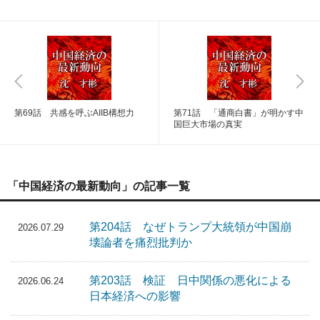
第69話 共感を呼ぶAIIB構想力
第71話 「通商白書」が明かす中
国巨大市場の真実
「中国経済の最新動向」の記事一覧
第204話 なぜトランプ大統領が中国崩
2026.07.29
壊論者を痛烈批判か
第203話 検証 日中関係の悪化による
2026.06.24
日本経済への影響