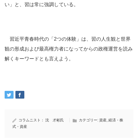
い」と、習は常に強調している。
習近平青春時代の「2つの体験」は、習の人生観と世界
観の形成および最高権力者になってからの政権運営を読み
解くキーワードとも言えよう。
コラムニスト：
沈 才彬氏
カテゴリー:
資産
,
経済・株
式・資産