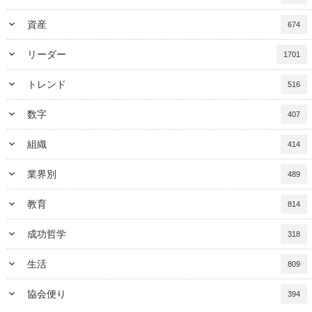
keyboard_arrow_down
資産
674
keyboard_arrow_down
リーダー
1701
keyboard_arrow_down
トレンド
516
keyboard_arrow_down
数字
407
keyboard_arrow_down
組織
414
keyboard_arrow_down
業界別
489
keyboard_arrow_down
教育
814
keyboard_arrow_down
成功哲学
318
keyboard_arrow_down
生活
809
keyboard_arrow_down
協会便り
394