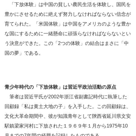
「下放体験」は中国の貧しい農民生活を体験し、国民を
豊かにさせるために絶えず努力しなければならない信念が
育てられた。「米国体験」は中国をアメリカのような豊か
な国にするために一緒懸命に頑張らなければならないとい
う決意ができた。この「2つの体験」の結合はまさに「中
国の夢」である。
青少年時代の「下放体験」は習近平政治活動の原点
筆者は習近平氏が2002年浙江省副書記時代に執筆した
回顧録「私は黄土大地の子」を入手した。この回顧録は、
文化大革命期間中、彼が知識青年として陝西省延川県文安
駅鎮梁家河村に下放された１９６９年１月から1975年10
月までの7年間の経歴を記録したものである。