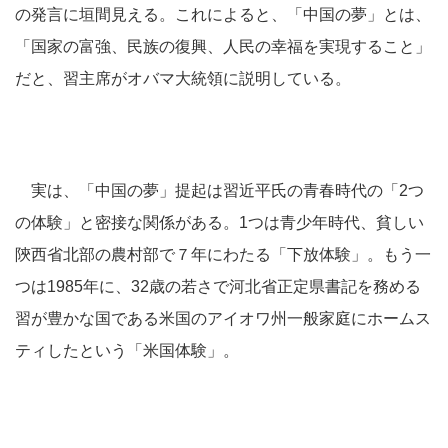
の発言に垣間見える。これによると、「中国の夢」とは、
「国家の富強、民族の復興、人民の幸福を実現すること」
だと、習主席がオバマ大統領に説明している。
実は、「中国の夢」提起は習近平氏の青春時代の「2つ
の体験」と密接な関係がある。1つは青少年時代、貧しい
陝西省北部の農村部で７年にわたる「下放体験」。もう一
つは1985年に、32歳の若さで河北省正定県書記を務める
習が豊かな国である米国のアイオワ州一般家庭にホームス
ティしたという「米国体験」。