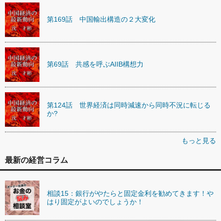
第169話 中国輸出構造の２大変化
第69話 共感を呼ぶAIIB構想力
第124話 世界経済は同時減速から同時不況に転じる
か?
もっと見る
最新の経営コラム
相談15：銀行がやたらと固定金利を勧めてきます！や
はり固定がよいのでしょうか！