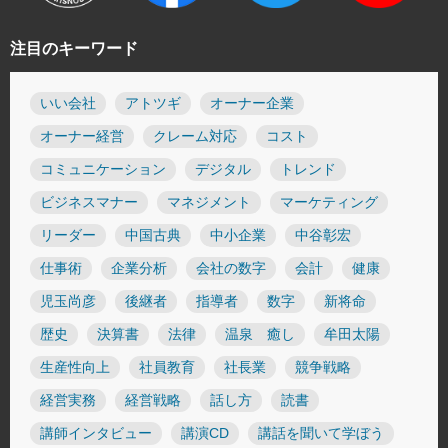
注目のキーワード
いい会社
アトツギ
オーナー企業
オーナー経営
クレーム対応
コスト
コミュニケーション
デジタル
トレンド
ビジネスマナー
マネジメント
マーケティング
リーダー
中国古典
中小企業
中谷彰宏
仕事術
企業分析
会社の数字
会計
健康
児玉尚彦
後継者
指導者
数字
新将命
歴史
決算書
法律
温泉 癒し
牟田太陽
生産性向上
社員教育
社長業
競争戦略
経営実務
経営戦略
話し方
読書
講師インタビュー
講演CD
講話を聞いて学ぼう