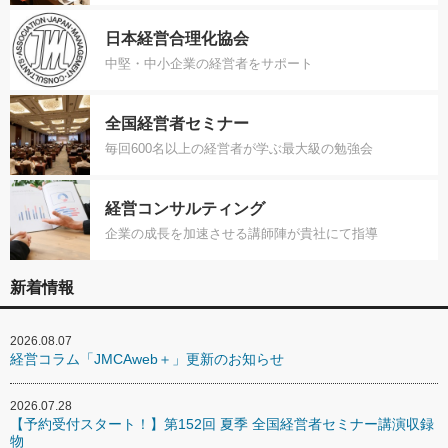
日本経営合理化協会
中堅・中小企業の経営者をサポート
全国経営者セミナー
毎回600名以上の経営者が学ぶ最大級の勉強会
経営コンサルティング
企業の成長を加速させる講師陣が貴社にて指導
新着情報
2026.08.07
経営コラム「JMCAweb＋」更新のお知らせ
2026.07.28
【予約受付スタート！】第152回 夏季 全国経営者セミナー講演収録
物