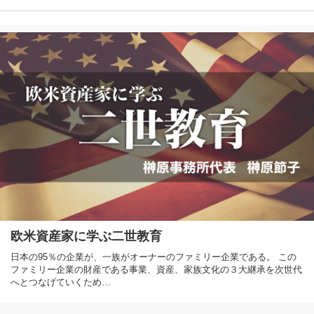
欧米資産家に学ぶ二世教育
日本の95％の企業が、一族がオーナーのファミリー企業である。 この
ファミリー企業の財産である事業、資産、家族文化の３大継承を次世代
へとつなげていくため…