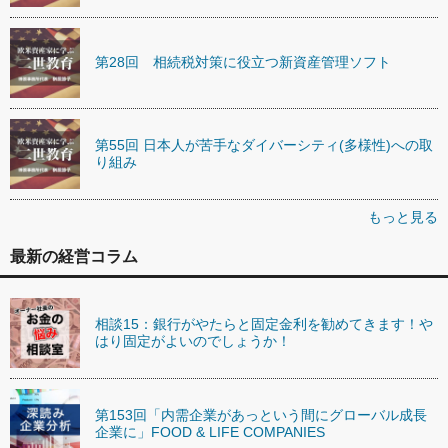
第28回 相続税対策に役立つ新資産管理ソフト
第55回 日本人が苦手なダイバーシティ(多様性)への取
り組み
もっと見る
最新の経営コラム
相談15：銀行がやたらと固定金利を勧めてきます！や
はり固定がよいのでしょうか！
第153回「内需企業があっという間にグローバル成長
企業に」FOOD & LIFE COMPANIES