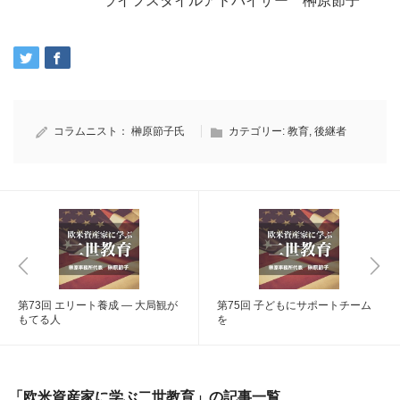
ライフスタイルアドバイザー 榊原節子
コラムニスト：
榊原節子氏
カテゴリー:
教育
,
後継者
第73回 エリート養成 ― 大局観が
第75回 子どもにサポートチーム
もてる人
を
「欧米資産家に学ぶ二世教育」の記事一覧