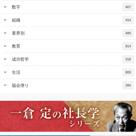
keyboard_arrow_down
数字
407
keyboard_arrow_down
組織
414
keyboard_arrow_down
業界別
489
keyboard_arrow_down
教育
814
keyboard_arrow_down
成功哲学
318
keyboard_arrow_down
生活
809
keyboard_arrow_down
協会便り
394