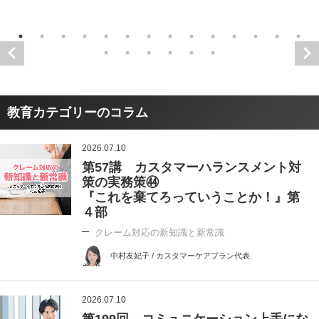
教育カテゴリーのコラム
2026.07.10
第57講 カスタマーハランスメント対
策の実務策㊹
『これを棄てろっていうことか！』第
４部
クレーム対応の新知識と新常識
中村友妃子 / カスタマーケアプラン代表
2026.07.10