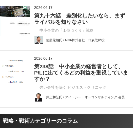
2026.06.17
第九十六話 差別化したいなら、まず
ライバルを知りなさい
中小企業の「１位づくり」戦略
佐藤元相氏 / NNA株式会社 代表取締役
2026.06.17
第238話 中小企業の経営者として、
P/Lに出てくるどの利益を重視していま
すか？
強い会社を築く ビジネス・クリニック
井上和弘氏 / アイ・シー・オーコンサルティング 会長
戦略・戦術カテゴリーのコラム