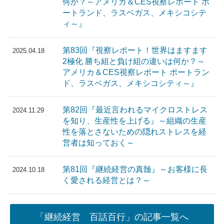
何か？～アメリカ＆CES視察レポート ポ
ートランド、ラスベガス、メキシコシテ
ィ～』
第83回『視察レポート！世界はますます
2025.04.18
2極化 勝ち組と負け組の違いは何か？～
アメリカ＆CES視察レポート ポートラン
ド、ラスベガス、メキシコシティ～』
第82回『最近言われるマイクロストレス
2024.11.29
を知り、生産性を上げる』～組織の生産
性を落とさないための隠れストレスを経
営者は知っておく～
第81回『継続経営の真髄』～お客様に長
2024.10.18
く愛される経営とは？～
「継続経営 百話百行」の記事一覧へ