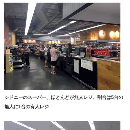
シドニーのスーパー、ほとんどが無人レジ、割合は5台の
無人に1台の有人レジ