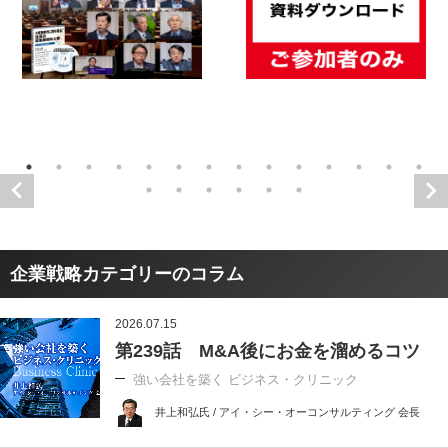
企業戦略カテゴリーのコラム
2026.07.15
第239話 M&A後にお金を溜めるコツ
強い会社を築く ビジネス・クリニック
井上和弘氏 / アイ・シー・オーコンサルティング 会長