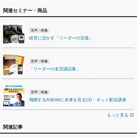
関連セミナー・商品
音声・映像
経営に活かす「リーダーの言葉」
音声・映像
「リーダーの名言講話集」
音声・映像
飛躍するASEANに未来を見るCD・ネット配信講座
もっと見る
open_in_new
関連記事