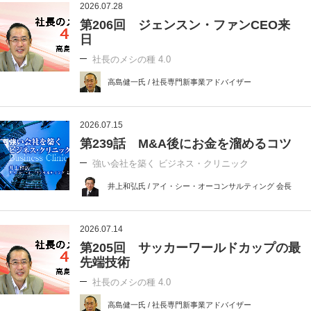
2026.07.28
第206回 ジェンスン・ファンCEO来
日
社長のメシの種 4.0
高島健一氏 / 社長専門新事業アドバイザー
2026.07.15
第239話 M&A後にお金を溜めるコツ
強い会社を築く ビジネス・クリニック
井上和弘氏 / アイ・シー・オーコンサルティング 会長
2026.07.14
第205回 サッカーワールドカップの最
先端技術
社長のメシの種 4.0
高島健一氏 / 社長専門新事業アドバイザー