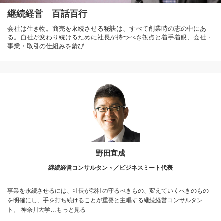
継続経営 百話百行
会社は生き物。商売を永続させる秘訣は、すべて創業時の志の中にあ
る。自社が変わり続けるために社長が持つべき視点と着手着眼、会社・
事業・取引の仕組みを錆び…
野田宜成
継続経営コンサルタント／ビジネスミート代表
事業を永続させるには、社長が我社の守るべきもの、変えていくべきのもの
を明確にし、手を打ち続けることが重要と主唱する継続経営コンサルタン
ト。 神奈川大学…もっと見る