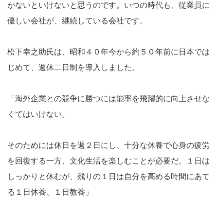
かないといけないと思うのです。いつの時代も、従業員に
優しい会社が、継続している会社です。
松下幸之助氏は、昭和４０年今から約５０年前に日本では
じめて、週休二日制を導入しました。
「海外企業との競争に勝つには能率を飛躍的に向上させな
くてはいけない。
そのためには休日を週２日にし、十分な休養で心身の疲労
を回復する一方、文化生活を楽しむことが必要だ。１日は
しっかりと休むが、残りの１日は自分を高める時間にあて
る１日休養、１日教養」