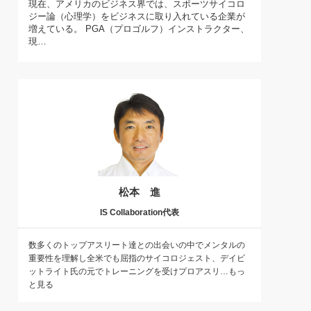
現在、アメリカのビジネス界では、スポーツサイコロ
)
ジー論（心理学）をビジネスに取り入れている企業が
喜の『これぞ！"本物の温泉"』(157)
増えている。 PGA（プロゴルフ）インストラクター、
現…
松本 進
IS Collaboration代表
数多くのトップアスリート達との出会いの中でメンタルの
重要性を理解し全米でも屈指のサイコロジェスト、デイビ
ットライト氏の元でトレーニングを受けプロアスリ…もっ
と見る