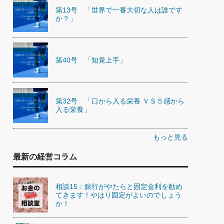
第13号 「世界で一番大切な人は誰です
か？」
第40号 「知覚上手」
第32号 「口から入る栄養 ＶＳ５感から
入る栄養」
もっと見る
最新の経営コラム
相談15：銀行がやたらと固定金利を勧め
てきます！やはり固定がよいのでしょう
か！