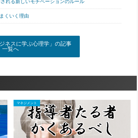
も採用される新しいモチベーションのルール
うまくいく理由
ジネスに学ぶ心理学」の記事
一覧へ
マネジメント