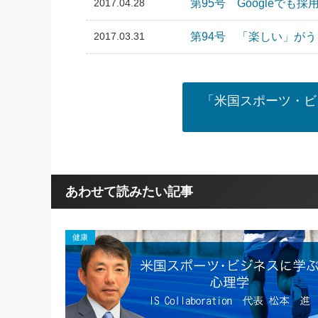
2017.04.28
第95号 Googleで
2017.03.31
第94号 「楽しい」が
「米国スポーツ・ビ
あわせて読みたい記事
健康