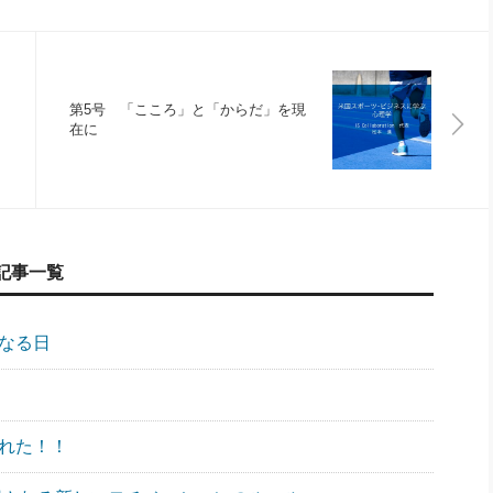
第5号 「こころ」と「からだ」を現
在に
記事一覧
になる日
遅れた！！