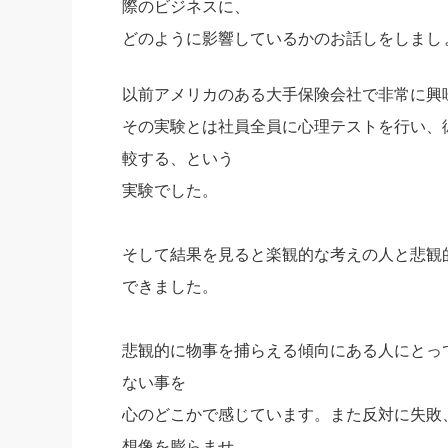
際のビジネスに、
社長の右
どのように影響しているかのお話しをしまし
酒井英之
以前アメリカのある大手保険会社で非常に興
その実験とは社員全員に心理テストを行い、
較する、という
実験でした。
そして結果を見ると楽観的な考えの人と悲観
できました。
悲観的に物事を捕らえる傾向にある人にとっ
ない事を
心のどこかで感じています。また反対に失敗
想像を膨らませ