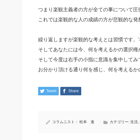
つまり楽観主義者の方が全ての事について圧
これでは楽観的な人の成績の方が悲観的な発
繰り返しますが楽観的な考えとは習慣です。'
そしてあなたには今、何を考えるかの選択権
そして今度は右手の小指に意識を集中してみ
お分かり頂ける通り何を感じ、何を考えるか
Tweet
Share
コラムニスト：
松本 進
カテゴリー:
生活
,