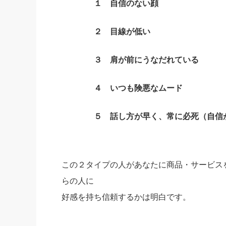
１ 自信のない顔
２ 目線が低い
３ 肩が前にうなだれている
４ いつも険悪なムード
５ 話し方が早く、常に必死（自信が
この２タイプの人があなたに商品・サービス
らの人に
好感を持ち信頼するかは明白です。