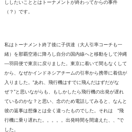
ししたいこととはトーナメントが終わってからの事件
（？）です。
私はトーナメント終了後に子供達（大人引率コーチも一
緒）を那覇空港に降ろし自分の国内線へと移動をして沖縄
―羽田便で東京に戻りました。東京に着いて間もなくして
から、なぜかインドネシアチームの引率から携帯に着信が
入りました。“あれ、飛行機はすでに飛んだはずだがな
ぜ？”と思いながらも、もしかしたら飛行機の出発が遅れ
ているのかな？と思い、念のため電話してみると、なんと
彼の返事は想像とは全く違ったものでした。それは “飛
行機に乗り遅れた。。。。。出発時間を間違えた、、”で
した。