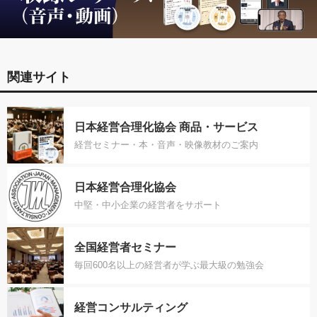
関連サイト
日本経営合理化協会 商品・サービス
経営セミナー・本・音声・映像教材のご案内
日本経営合理化協会
中堅・中小企業の経営者をサポート
全国経営者セミナー
毎回600名以上の経営者が学ぶ最大級の勉強会
経営コンサルティング