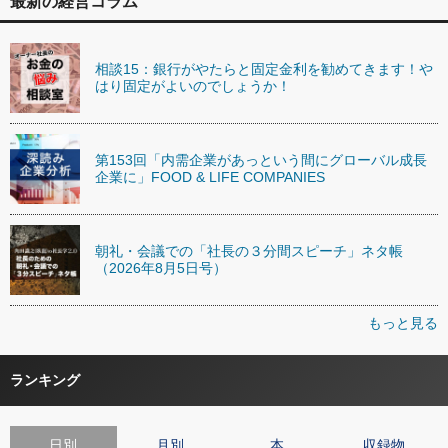
最新の経営コラム
相談15：銀行がやたらと固定金利を勧めてきます！や
はり固定がよいのでしょうか！
第153回「内需企業があっという間にグローバル成長
企業に」FOOD & LIFE COMPANIES
朝礼・会議での「社長の３分間スピーチ」ネタ帳
（2026年8月5日号）
もっと見る
ランキング
日別
月別
本
収録物