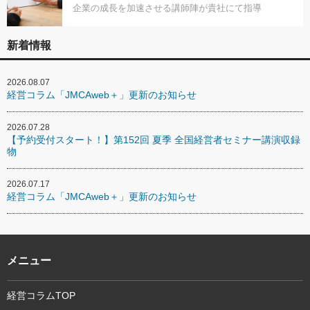
企業の成長を加速させる講師陣が貴社にて指導
新着情報
2026.08.07
経営コラム「JMCAweb＋」更新のお知らせ
2026.07.28
【予約受付スタート！】第152回 夏季 全国経営者セミナー講演収録
物
2026.07.17
経営コラム「JMCAweb＋」更新のお知らせ
メニュー
経営コラムTOP