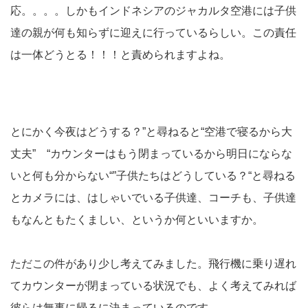
応。。。。しかもインドネシアのジャカルタ空港には子供
達の親が何も知らずに迎えに行っているらしい。この責任
は一体どうとる！！！と責められますよね。
とにかく今夜はどうする？”と尋ねると“空港で寝るから大
丈夫” “カウンターはもう閉まっているから明日にならな
いと何も分からない“”子供たちはどうしている？“と尋ねる
とカメラには、はしゃいでいる子供達、コーチも、子供達
もなんともたくましい、というか何といいますか。
ただこの件があり少し考えてみました。飛行機に乗り遅れ
てカウンターが閉まっている状況でも、よく考えてみれば
彼らは無事に帰るに決まっているのです。