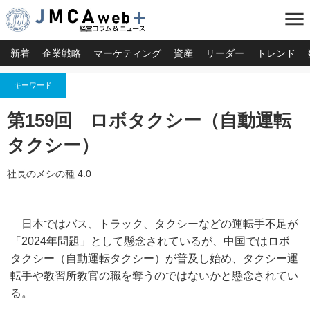
menu
新着
企業戦略
マーケティング
資産
リーダー
トレンド
キーワード
第159回 ロボタクシー（自動運転
タクシー）
社長のメシの種 4.0
日本ではバス、トラック、タクシーなどの運転手不足が
「2024年問題」として懸念されているが、中国ではロボ
タクシー（自動運転タクシー）が普及し始め、タクシー運
転手や教習所教官の職を奪うのではないかと懸念されてい
る。