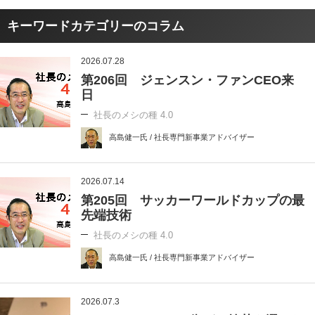
キーワードカテゴリーのコラム
2026.07.28
第206回 ジェンスン・ファンCEO来
日
社長のメシの種 4.0
高島健一氏 / 社長専門新事業アドバイザー
2026.07.14
第205回 サッカーワールドカップの最
先端技術
社長のメシの種 4.0
高島健一氏 / 社長専門新事業アドバイザー
2026.07.3