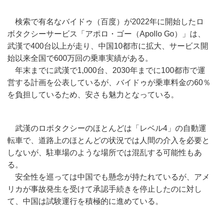
検索で有名なバイドゥ（百度）が2022年に開始したロ
ボタクシーサービス「アポロ・ゴー（Apollo Go）」は、
武漢で400台以上が走り、中国10都市に拡大、サービス開
始以来全国で600万回の乗車実績がある。
年末までに武漢で1,000台、2030年までに100都市で運
営する計画を公表しているが、バイドゥが乗車料金の60％
を負担しているため、安さも魅力となっている。
武漢のロボタクシーのほとんどは「レベル4」の自動運
転車で、道路上のほとんどの状況では人間の介入を必要と
しないが、駐車場のような場所では混乱する可能性もあ
る。
安全性を巡っては中国でも懸念が持たれているが、アメ
リカが事故発生を受けて承認手続きを停止したのに対し
て、中国は試験運行を積極的に進めている。