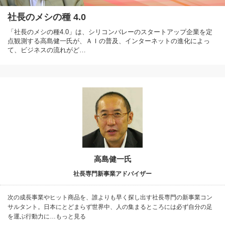
社長のメシの種 4.0
「社長のメシの種4.0」は、シリコンバレーのスタートアップ企業を定
点観測する高島健一氏が、ＡＩの普及、インターネットの進化によっ
て、ビジネスの流れがど…
高島健一氏
社長専門新事業アドバイザー
次の成長事業やヒット商品を、誰よりも早く探し出す社長専門の新事業コン
サルタント。日本にとどまらず世界中、人の集まるところには必ず自分の足
を運ぶ行動力に…もっと見る