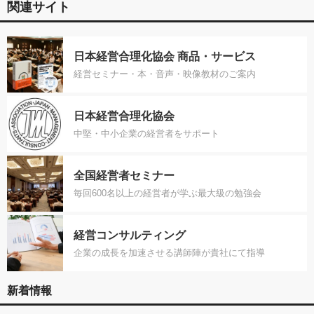
関連サイト
日本経営合理化協会 商品・サービス
経営セミナー・本・音声・映像教材のご案内
日本経営合理化協会
中堅・中小企業の経営者をサポート
全国経営者セミナー
毎回600名以上の経営者が学ぶ最大級の勉強会
経営コンサルティング
企業の成長を加速させる講師陣が貴社にて指導
新着情報