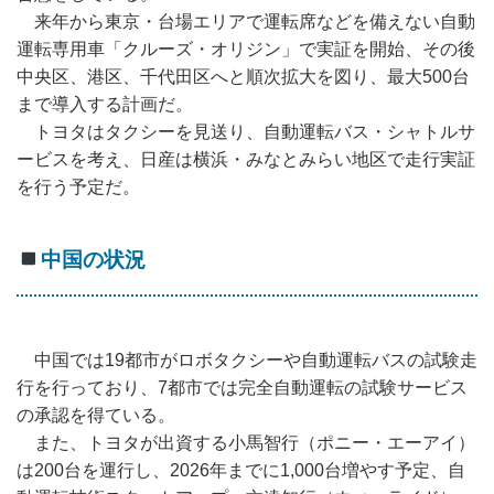
来年から東京・台場エリアで運転席などを備えない自動
運転専用車「クルーズ・オリジン」で実証を開始、その後
中央区、港区、千代田区へと順次拡大を図り、最大500台
まで導入する計画だ。
トヨタはタクシーを見送り、自動運転バス・シャトルサ
ービスを考え、日産は横浜・みなとみらい地区で走行実証
を行う予定だ。
中国の状況
中国では19都市がロボタクシーや自動運転バスの試験走
行を行っており、7都市では完全自動運転の試験サービス
の承認を得ている。
また、トヨタが出資する小馬智行（ポニー・エーアイ）
は200台を運行し、2026年までに1,000台増やす予定、自