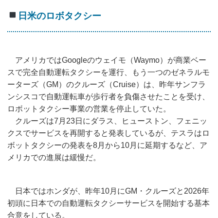
日米のロボタクシー
アメリカではGoogleのウェイモ（Waymo）が商業ベー
スで完全自動運転タクシーを運行、もう一つのゼネラルモ
ーターズ（GM）のクルーズ（Cruise）は、昨年サンフラ
ンシスコで自動運転車が歩行者を負傷させたことを受け、
ロボットタクシー事業の営業を停止していた。
クルーズは7月23日にダラス、ヒューストン、フェニッ
クスでサービスを再開すると発表しているが、テスラはロ
ボットタクシーの発表を8月から10月に延期するなど、ア
メリカでの進展は緩慢だ。
日本ではホンダが、昨年10月にGM・クルーズと2026年
初頭に日本での自動運転タクシーサービスを開始する基本
合意をしている。