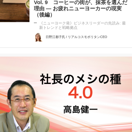
Vol. 9 コーヒーの街が、抹茶を選んだ
理由 ― お疲れニューヨーカーの現実
（後編）
《ニューヨーク発》ビジネスリーダーの先読み: 最
新トレンドと戦略拠点
日野江都子氏 / リアルコスモポリタンCEO