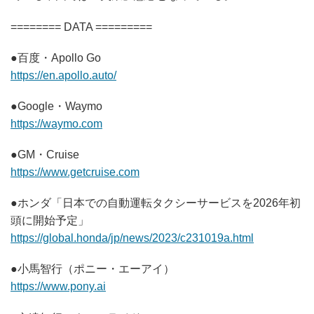
======== DATA =========
●百度・Apollo Go
https://en.apollo.auto/
●Google・Waymo
https://waymo.com
●GM・Cruise
https://www.getcruise.com
●ホンダ「日本での自動運転タクシーサービスを2026年初
頭に開始予定」
https://global.honda/jp/news/2023/c231019a.html
●小馬智行（ポニー・エーアイ）
https://www.pony.ai