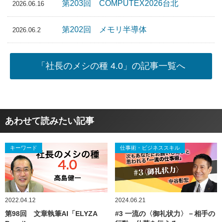
第203回 COMPUTEX2026台北
2026.06.16
第202回 メモリ半導体
2026.06.2
「社長のメシの種 4.0」の記事一覧へ
あわせて読みたい記事
キーワード
仕事術・ビジネススキル
2022.04.12
2024.06.21
第98回 文章執筆AI「ELYZA
#3 一流の〈御礼状力〉－相手の