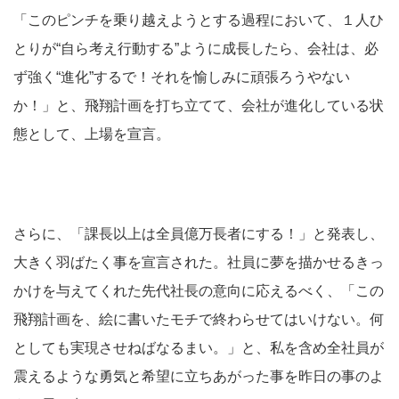
「このピンチを乗り越えようとする過程において、１人ひ
とりが“自ら考え行動する”ように成長したら、会社は、必
ず強く“進化”するで！それを愉しみに頑張ろうやない
か！」と、飛翔計画を打ち立てて、会社が進化している状
態として、上場を宣言。
さらに、「課長以上は全員億万長者にする！」と発表し、
大きく羽ばたく事を宣言された。社員に夢を描かせるきっ
かけを与えてくれた先代社長の意向に応えるべく、「この
飛翔計画を、絵に書いたモチで終わらせてはいけない。何
としても実現させねばなるまい。」と、私を含め全社員が
震えるような勇気と希望に立ちあがった事を昨日の事のよ