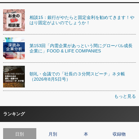
相談15：銀行がやたらと固定金利を勧めてきます！や
はり固定がよいのでしょうか！
第153回「内需企業があっという間にグローバル成長
企業に」FOOD & LIFE COMPANIES
朝礼・会議での「社長の３分間スピーチ」ネタ帳
（2026年8月5日号）
もっと見る
ランキング
日別
月別
本
収録物