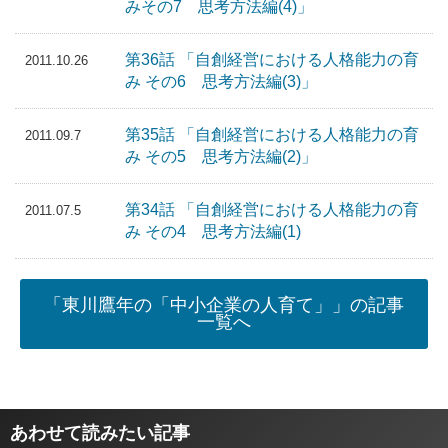
みその7 思考方法編(4)」
第36話 「自創経営における人格能力の育
2011.10.26
み その6 思考方法編(3)」
第35話 「自創経営における人格能力の育
2011.09.7
み その5 思考方法編(2)」
第34話 「自創経営における人格能力の育
2011.07.5
み その4 思考方法編(1)
「東川鷹年の「中小企業の人育て」」の記事
一覧へ
あわせて読みたい記事