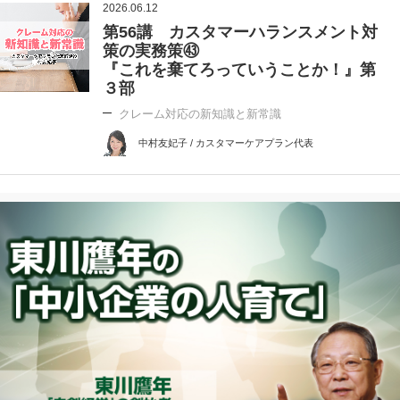
2026.06.12
第56講 カスタマーハランスメント対
策の実務策㊸
『これを棄てろっていうことか！』第
３部
クレーム対応の新知識と新常識
中村友妃子 / カスタマーケアプラン代表