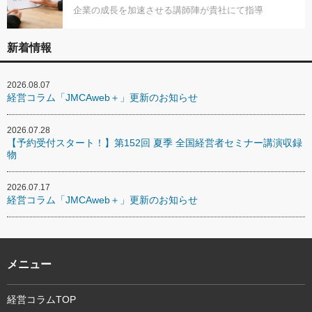
企業の成長を加速させる講師陣が貴社にて指導
新着情報
2026.08.07
経営コラム「JMCAweb＋」更新のお知らせ
2026.07.28
【予約受付スタート！】第152回 夏季 全国経営者セミナー講演収録
物
2026.07.17
経営コラム「JMCAweb＋」更新のお知らせ
メニュー
経営コラムTOP