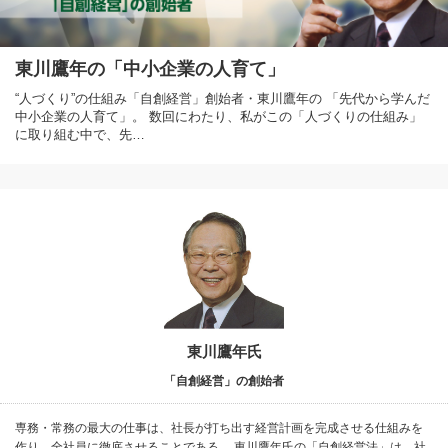
東川鷹年の「中小企業の人育て」
“人づくり”の仕組み「自創経営」創始者・東川鷹年の 「先代から学んだ
中小企業の人育て」。 数回にわたり、私がこの「人づくりの仕組み」
に取り組む中で、先…
東川鷹年氏
「自創経営」の創始者
専務・常務の最大の仕事は、社長が打ち出す経営計画を完成させる仕組みを
作り、全社員に徹底させることである。 東川鷹年氏の「自創経営法」は、社