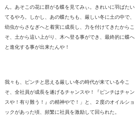
ん。あそこの花に群がる蝶を見てみぃ。きれいに羽ばたい
てるやろ。しかし、あの蝶たちも、厳しい冬に土の中で、
幼虫からさなぎへと着実に成長し、力を付けてきたからこ
そ、土から這い上がり、木へ登る事ができ、最終的に蝶へ
と進化する事が出来たんや！
我々も、ピンチと思える厳しい冬の時代が来ている今こ
そ、全社員が成長を遂げるチャンスや！『ピンチはチャン
スや！有り難う！』の精神やで！」と、２度のオイルショ
ックがあった頃、頻繁に社員を激励して回られた。