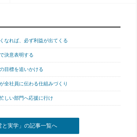
強くなれば、必ず利益が出てくる
会で決意表明する
々の目標を追いかける
いが全社員に伝わる仕組みづくり
ら忙しい部門へ応援に行け
営と実学」の記事一覧へ