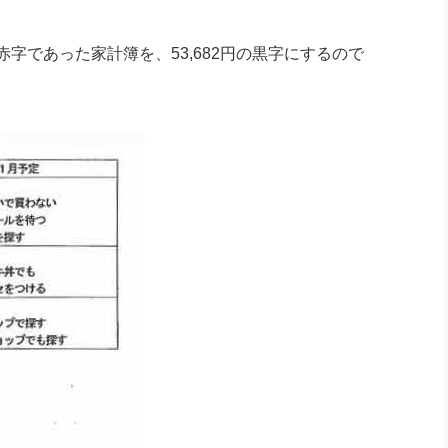
赤字であった家計簿を、53,682円の黒字にするので