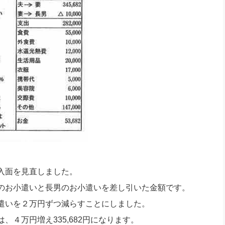
入面を見直しました。
のお小遣いと長男のお小遣いを差し引いた金額です。
遣いを２万円ずつ減らすことにしました。
４万円増え335,682円になります。