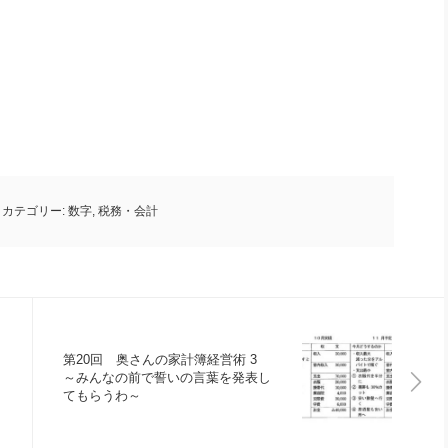
カテゴリー:
数字
,
税務・会計
第20回 奥さんの家計簿経営術 3
～みんなの前で誓いの言葉を発表し
てもらうわ～