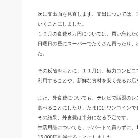
次に支出面を見直します。支出については、
いくことにしました。
１０月の食費６万円については、買い忘れた
日曜日の昼にスーパーでたくさん買ったり、
た。
その反省をもとに、１１月は、極力コンビニ
利用することや、新鮮な食材を安く売るお店
また、外食費についても、テレビで話題のレ
食べることにしたり、たまにはワンコインで
その結果、外食費は半分になる予定です。
生活用品についても、デパートで買わずに、
15,000円削減することにしました。