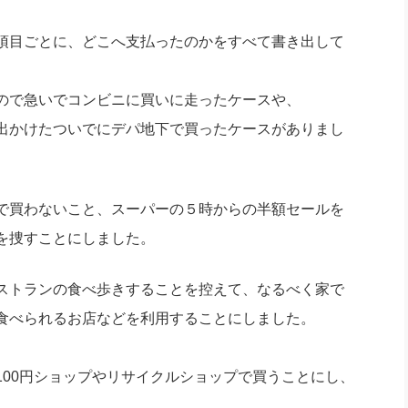
項目ごとに、どこへ支払ったのかをすべて書き出して
ので急いでコンビニに買いに走ったケースや、
出かけたついでにデパ地下で買ったケースがありまし
で買わないこと、スーパーの５時からの半額セールを
を捜すことにしました。
ストランの食べ歩きすることを控えて、なるべく家で
食べられるお店などを利用することにしました。
100円ショップやリサイクルショップで買うことにし、