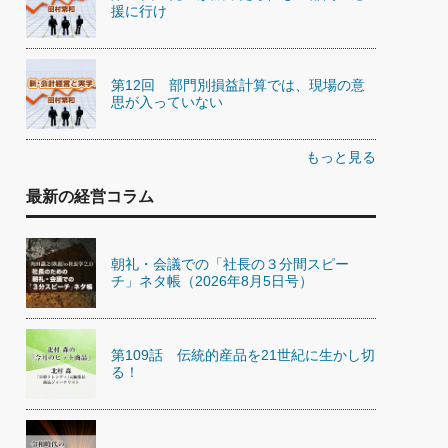
援に行け
第12回 部門別損益計算では、現場の意
思が入っていない
もっと見る
最新の経営コラム
朝礼・会議での「社長の３分間スピー
チ」ネタ帳（2026年8月5日号）
第109話 伝統的産品を21世紀に生かし切
る！