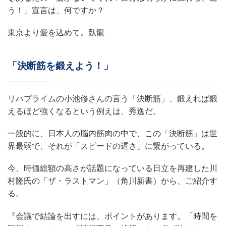
う！」宣言は、何ですか？
東京より愛を込めて。臥龍
「決断筋を鍛えよう！」
リハプライムの小池修さんの言う「決断筋」、鍛えれば鍛
えるほど強くなるという例えは、秀逸だ。
一般的に、日本人の脳内筋肉の中で、この「決断筋」は世
界最弱で、それが「スピードの遅さ」に繋がっている。
今、時価総額の高さが話題になっている日立を再建した川
村隆氏の「ザ・ラストマン」（角川新書）から、ご紹介す
る。
『会議で結論を出すには、ポイントがあります。「時間を