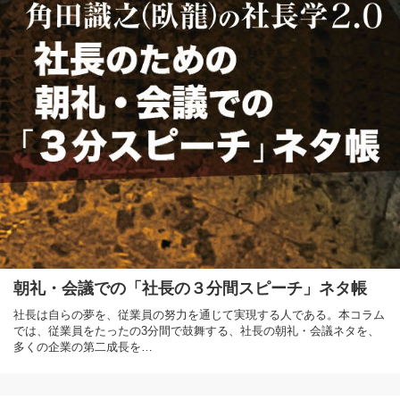
朝礼・会議での「社長の３分間スピーチ」ネタ帳
社長は自らの夢を、従業員の努力を通じて実現する人である。本コラム
では、従業員をたったの3分間で鼓舞する、社長の朝礼・会議ネタを、
多くの企業の第二成長を…