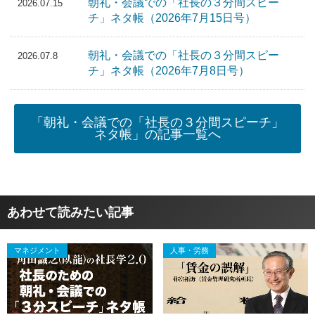
朝礼・会議での「社長の３分間スピー
2026.07.15
チ」ネタ帳（2026年7月15日号）
朝礼・会議での「社長の３分間スピー
2026.07.8
チ」ネタ帳（2026年7月8日号）
「朝礼・会議での「社長の３分間スピーチ」
ネタ帳」の記事一覧へ
あわせて読みたい記事
マネジメント
人事・労務