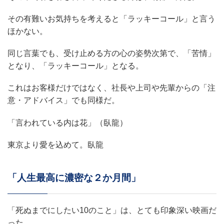
その有難いお気持ちを考えると「ラッキーコール」と言う
ほかない。
同じ言葉でも、受け止める方の心の姿勢次第で、「苦情」
となり、「ラッキーコール」となる。
これはお客様だけではなく、社長や上司や先輩からの「注
意・アドバイス」でも同様だ。
「言われている内は花」（臥龍）
東京より愛を込めて。臥龍
「人生最高に濃密な２か月間」
「死ぬまでにしたい10のこと」は、とても印象深い映画だ
った。