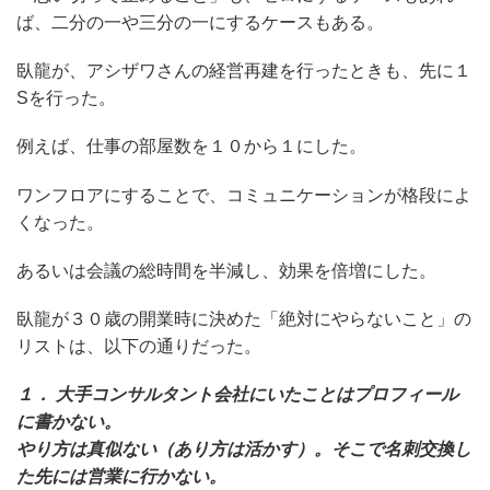
ば、二分の一や三分の一にするケースもある。
臥龍が、アシザワさんの経営再建を行ったときも、先に１
Sを行った。
例えば、仕事の部屋数を１０から１にした。
ワンフロアにすることで、コミュニケーションが格段によ
くなった。
あるいは会議の総時間を半減し、効果を倍増にした。
臥龍が３０歳の開業時に決めた「絶対にやらないこと」の
リストは、以下の通りだった。
１． 大手コンサルタント会社にいたことはプロフィール
に書かない。
やり方は真似ない（あり方は活かす）。そこで名刺交換し
た先には営業に行かない。