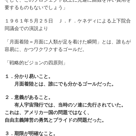
要するものもないでしょう」
１９６１年５月２５日 Ｊ．Ｆ．ケネディによる上下院合
同議会での演説より
「月面着陸＝月面に人類が足を着けた瞬間」とは、誰もが
容易に、かつワクワクするゴールだ。
「戦略的ビジョンの四原則」
１．分かり易いこと。
月面着陸とは、誰にでも分かるゴールだった。
２．意義があること。
有人宇宙飛行では、当時のソ連に先行されていた。
これは、アメリカ一国の問題ではなく、
自由主義陣営の勇気とプライドの問題だった。
３．期限が明確なこと。