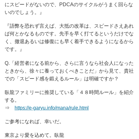
にスピードがないので、PDCAのサイクルがうまく回らな
いのでしょう。』
『語弊を恐れず言えば、大抵の改革は、スピードさえあれ
ば何とかなるものです。先手を早く打てるというだけでな
く、撤退あるいは修復にも早く着手できるようになるから
です。』
Q.「経営者になる前から、さらに言うなら社会人になった
ときから、徐々に養っておくべきことだ」から見て、貴社
での「スピード感を鍛えるルール」は明確ですか？
臥龍ファミリーに推奨している「４８時間ルール」を紹介
する。
⇒
https://e-garyu.info/mana/rule.html
ご参考になれば、幸いだ。
東京より愛を込めて。臥龍