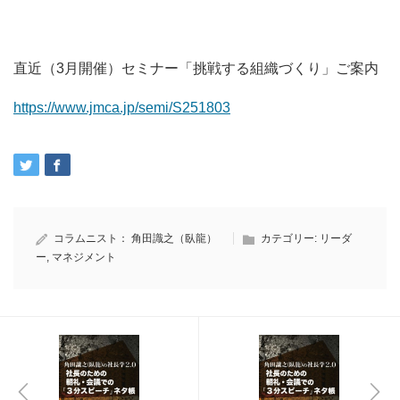
直近（3月開催）セミナー「挑戦する組織づくり」ご案内
https://www.jmca.jp/semi/S251803
コラムニスト：
角田識之（臥龍）
カテゴリー:
リーダ
ー
,
マネジメント