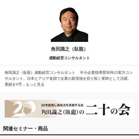
角田識之（臥龍）
感動経営コンサルタント
角田識之（臥龍）感動経営コンサルタント 中小企業指導歴30年の実力コン
サルタント。日本とアジア各国で企業の新境地を切り拓く軍師として活躍。
業績をV字…もっと見る
関連セミナー・商品