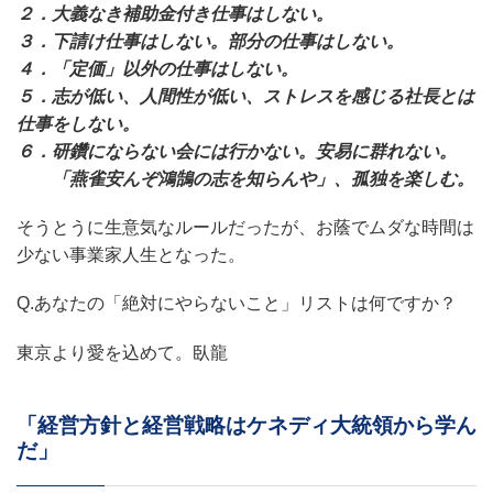
２．大義なき補助金付き仕事はしない。
３．下請け仕事はしない。部分の仕事はしない。
４．「定価」以外の仕事はしない。
５．志が低い、人間性が低い、ストレスを感じる社長とは
仕事をしない。
６．研鑽にならない会には行かない。安易に群れない。
「燕雀安んぞ鴻鵠の志を知らんや」、孤独を楽しむ。
そうとうに生意気なルールだったが、お蔭でムダな時間は
少ない事業家人生となった。
Q.あなたの「絶対にやらないこと」リストは何ですか？
東京より愛を込めて。臥龍
「経営方針と経営戦略はケネディ大統領から学ん
だ」