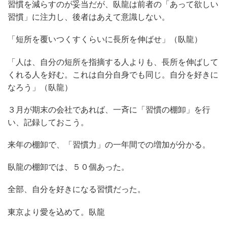
習慣を減らすのが妥当だが、臥龍は前者の「あって欲しい
習慣」に注力し、後者はあえて意識しない。
「短所を覆いつくすくらいに長所を伸ばせ」（臥龍）
「人は、自分の短所を指摘する人よりも、長所を伸ばして
くれる人を好む。これは自分自身でも同じ。自分を好きに
なろう」（臥龍）
３月が期末の会社であれば、一斉に「習慣の棚卸」を行
い、記録しておこう。
来年の棚卸で、「習慣力」の一年間での増加が分かる。
臥龍の棚卸では、５０個あった。
全部、自分を好きになる習慣だった。
東京より愛を込めて。臥龍