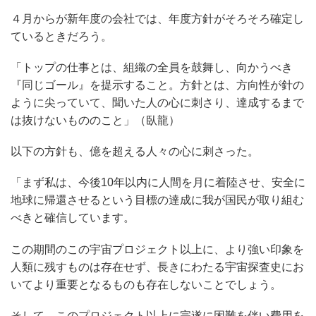
４月からが新年度の会社では、年度方針がそろそろ確定し
ているときだろう。
「トップの仕事とは、組織の全員を鼓舞し、向かうべき
『同じゴール』を提示すること。方針とは、方向性が針の
ように尖っていて、聞いた人の心に刺さり、達成するまで
は抜けないもののこと」（臥龍）
以下の方針も、億を超える人々の心に刺さった。
「まず私は、今後10年以内に人間を月に着陸させ、安全に
地球に帰還させるという目標の達成に我が国民が取り組む
べきと確信しています。
この期間のこの宇宙プロジェクト以上に、より強い印象を
人類に残すものは存在せず、長きにわたる宇宙探査史にお
いてより重要となるものも存在しないことでしょう。
そして、このプロジェクト以上に完遂に困難を伴い費用を