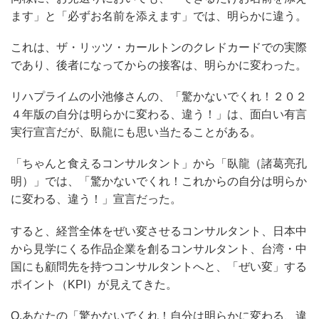
ます」と「必ずお名前を添えます」では、明らかに違う。
これは、ザ・リッツ・カールトンのクレドカードでの実際
であり、後者になってからの接客は、明らかに変わった。
リハプライムの小池修さんの、「驚かないでくれ！２０２
４年版の自分は明らかに変わる、違う！」は、面白い有言
実行宣言だが、臥龍にも思い当たることがある。
「ちゃんと食えるコンサルタント」から「臥龍（諸葛亮孔
明）」では、「驚かないでくれ！これからの自分は明らか
に変わる、違う！」宣言だった。
すると、経営全体をぜい変させるコンサルタント、日本中
から見学にくる作品企業を創るコンサルタント、台湾・中
国にも顧問先を持つコンサルタントへと、「ぜい変」する
ポイント（KPI）が見えてきた。
Q.あなたの「驚かないでくれ！自分は明らかに変わる、違