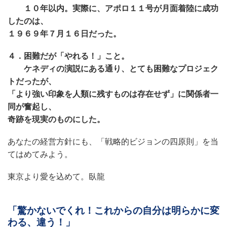
１０年以内。実際に、アポロ１１号が月面着陸に成功
したのは、
１９６９年７月１６日だった。
４．困難だが「やれる！」こと。
ケネディの演説にある通り、とても困難なプロジェク
トだったが、
「より強い印象を人類に残すものは存在せず」に関係者一
同が奮起し、
奇跡を現実のものにした。
あなたの経営方針にも、「戦略的ビジョンの四原則」を当
てはめてみよう。
東京より愛を込めて。臥龍
「驚かないでくれ！これからの自分は明らかに変
わる、違う！」