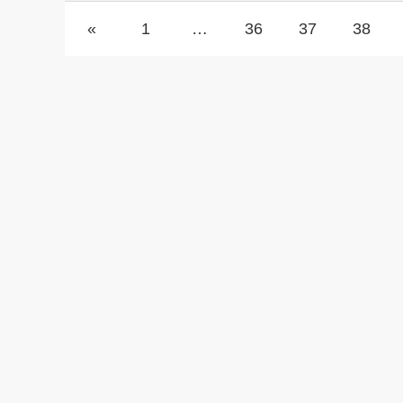
«
1
…
36
37
38