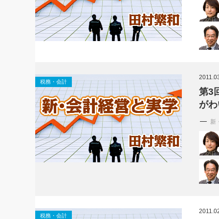
2011.0
税務・会計
第3
がわ
新
2011.0
税務・会計