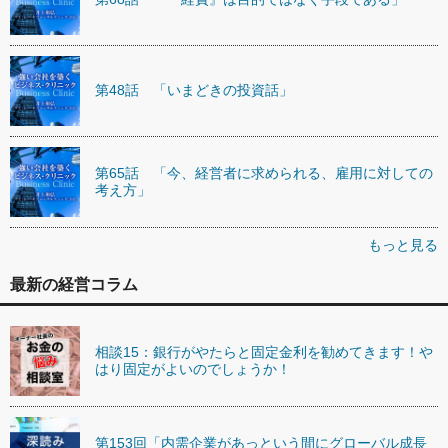
第48話 「いまどきの投資話」
第65話 「今、経営者に求められる、雇用に対しての
考え方」
もっと見る
最新の経営コラム
相談15：銀行がやたらと固定金利を勧めてきます！や
はり固定がよいのでしょうか！
第153回「内需企業があっという間にグローバル成長