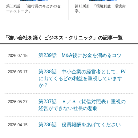
第116話 「銀行員の今どきのセ
第118話 「環境利益 環境赤
ールストーク」
字」
「強い会社を築く ビジネス・クリニック」の記事一覧
第239話 M&A後にお金を溜めるコツ
2026.07.15
第238話 中小企業の経営者として、P/L
2026.06.17
に出てくるどの利益を重視しています
か？
第237話 Ｂ／Ｓ（貸借対照表）重視の
2026.05.27
経営ができない社長の悲劇
第236話 役員報酬をあげてください
2026.04.15