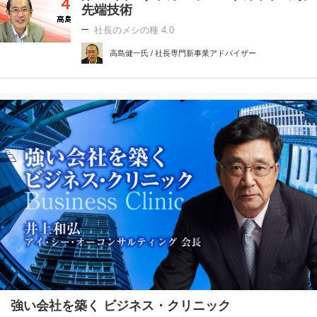
先端技術
社長のメシの種 4.0
高島健一氏 / 社長専門新事業アドバイザー
強い会社を築く ビジネス・クリニック