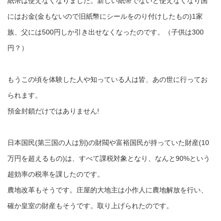
紙幣は使えなくなりました。新しい紙幣でないと使えなくなり国
にはお金(金もないので旧紙幣にシールをのり付けしたもの)1家
族、父には500円しか引き出せなくなったのです。（子供は300
円？）
もうこの頃を体験した人や知っている人は皆、あの世に行ってお
られます。
預金封鎖だけではありません!
日本国民(第三国の人は別)の財閥や富裕国民が持っていた財産(10
万円を超えるもの)は、すべて課税対象となり、なんと90%という
超効率の税率を課したのです。
農地改革もそうです。庄屋的大地主は小作人に農地解放を行い、
確か皇室の財産もそうです。取り上げられたのです。