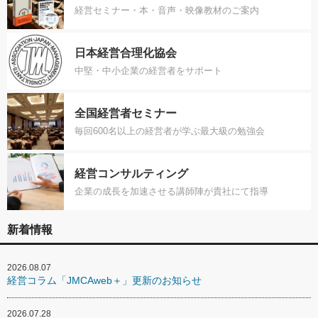
経営セミナー・本・音声・映像教材のご案内
日本経営合理化協会
中堅・中小企業の経営者をサポート
全国経営者セミナー
毎回600名以上の経営者が学ぶ最大級の勉強会
経営コンサルティング
企業の成長を加速させる講師陣が貴社にて指導
新着情報
2026.08.07
経営コラム「JMCAweb＋」更新のお知らせ
2026.07.28