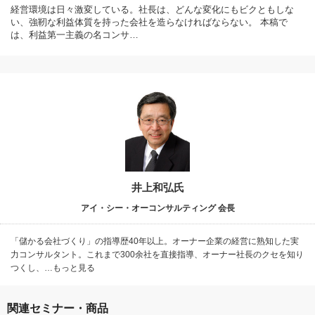
経営環境は日々激変している。社長は、どんな変化にもビクともしな
い、強靭な利益体質を持った会社を造らなければならない。 本稿で
は、利益第一主義の名コンサ…
井上和弘氏
アイ・シー・オーコンサルティング 会長
「儲かる会社づくり」の指導歴40年以上。オーナー企業の経営に熟知した実
力コンサルタント。これまで300余社を直接指導、オーナー社長のクセを知り
つくし、…もっと見る
関連セミナー・商品