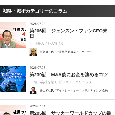
戦略・戦術カテゴリーのコラム
2026.07.28
第206回 ジェンスン・ファンCEO来
日
社長のメシの種 4.0
高島健一氏 / 社長専門新事業アドバイザー
2026.07.15
第239話 M&A後にお金を溜めるコツ
強い会社を築く ビジネス・クリニック
井上和弘氏 / アイ・シー・オーコンサルティング 会長
2026.07.14
第205回 サッカーワールドカップの最