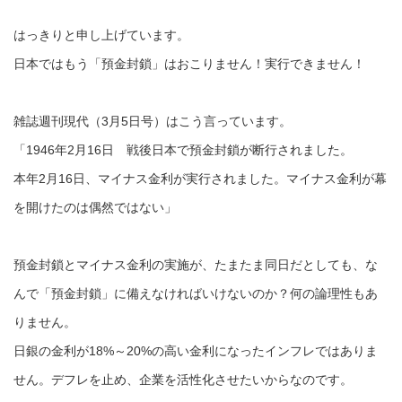
はっきりと申し上げています。
日本ではもう「預金封鎖」はおこりません！実行できません！
雑誌週刊現代（3月5日号）はこう言っています。
「1946年2月16日 戦後日本で預金封鎖が断行されました。
本年2月16日、マイナス金利が実行されました。マイナス金利が幕
を開けたのは偶然ではない」
預金封鎖とマイナス金利の実施が、たまたま同日だとしても、な
んで「預金封鎖」に備えなければいけないのか？何の論理性もあ
りません。
日銀の金利が18%～20%の高い金利になったインフレではありま
せん。デフレを止め、企業を活性化させたいからなのです。