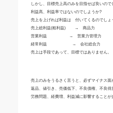
しかし、目標売上高のみを目指せば良いので
利益髙、利益率ではないのでしようか?
売上を上げれば利益は 付いてくるのでしょ
売上総利益(粗利益) → 商品力
営業利益 → 営業力管理力
経常利益 → 会社総合力
売上は手段であって、目標ではありません。
売上のみをうるさく言うと、必ずマイナス面
返品、値引き、売価低下、不良債権、不良得
労務問題、経費増、利益減に影響することが