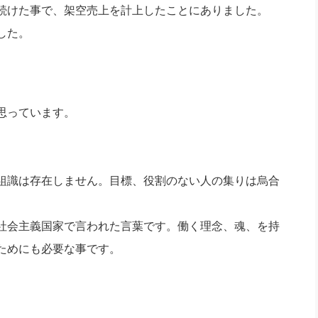
続けた事で、架空売上を計上したことにありました。
した。
思っています。
組識は存在しません。目標、役割のない人の集りは烏合
社会主義国家で言われた言葉です。働く理念、魂、を持
ためにも必要な事です。