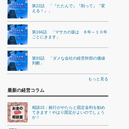
第22話 「『たたんで』『削って』『変
える！』」
第166話 「マサカの坂は ８年～１０年
ごとにきます」
第93話 「ダメな会社の経営幹部の価値
判断」
もっと見る
最新の経営コラム
相談15：銀行がやたらと固定金利を勧め
てきます！やはり固定がよいのでしょう
か！