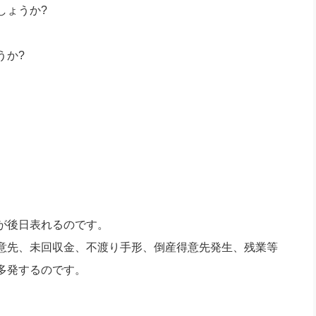
しょうか?
うか?
が後日表れるのです。
意先、未回収金、不渡り手形、倒産得意先発生、残業等
多発するのです。