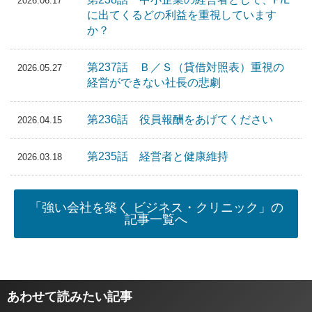
2026.06.17
に出てくるどの利益を重視しています
か？
第237話 Ｂ／Ｓ（貸借対照表）重視の
2026.05.27
経営ができない社長の悲劇
第236話 役員報酬をあげてください
2026.04.15
第235話 経営者と健康維持
2026.03.18
「強い会社を築く ビジネス・クリニック」の
記事一覧へ
あわせて読みたい記事