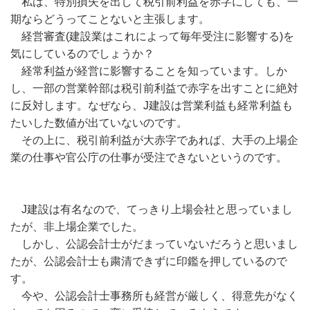
私は、特別損失を出して税引前利益を赤字にしても、一
期ならどうってことないと主張します。
経営審査(建設業はこれによって毎年受注に影響する)を
気にしているのでしょうか？
経常利益が経営に影響することを知っています。しか
し、一部の営業幹部は税引前利益で赤字を出すことに絶対
に反対します。なぜなら、J建設は営業利益も経常利益も
たいした数値が出ていないのです。
その上に、税引前利益が大赤字であれば、大手の上場企
業の仕事や官公庁の仕事が受注できないというのです。
J建設は有名なので、てっきり上場会社と思っていまし
たが、非上場企業でした。
しかし、公認会計士がだまっていないだろうと思いまし
たが、公認会計士も粛清できずに印鑑を押しているので
す。
今や、公認会計士事務所も経営が厳しく、得意先がなく