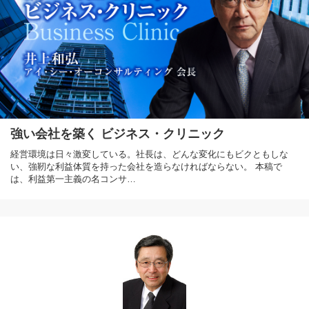
強い会社を築く ビジネス・クリニック
経営環境は日々激変している。社長は、どんな変化にもビクともしな
い、強靭な利益体質を持った会社を造らなければならない。 本稿で
は、利益第一主義の名コンサ…