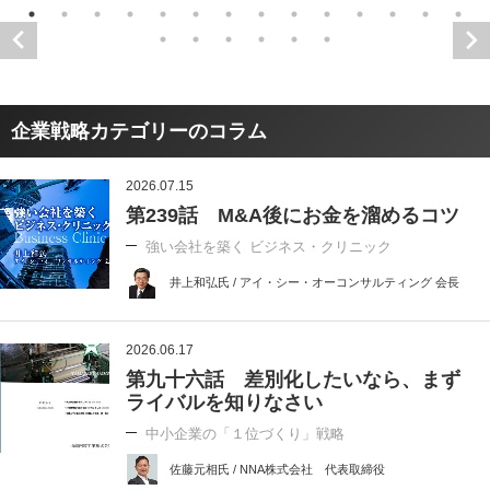
企業戦略カテゴリーのコラム
2026.07.15
第239話 M&A後にお金を溜めるコツ
強い会社を築く ビジネス・クリニック
井上和弘氏 / アイ・シー・オーコンサルティング 会長
2026.06.17
第九十六話 差別化したいなら、まず
ライバルを知りなさい
中小企業の「１位づくり」戦略
佐藤元相氏 / NNA株式会社 代表取締役