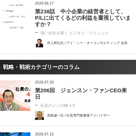
2026.06.17
第238話 中小企業の経営者として、
P/Lに出てくるどの利益を重視していま
すか？
強い会社を築く ビジネス・クリニック
井上和弘氏 / アイ・シー・オーコンサルティング 会長
戦略・戦術カテゴリーのコラム
2026.07.28
第206回 ジェンスン・ファンCEO来
日
社長のメシの種 4.0
高島健一氏 / 社長専門新事業アドバイザー
2026.07.15