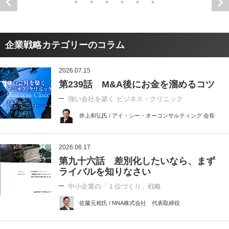
企業戦略カテゴリーのコラム
2026.07.15
第239話 M&A後にお金を溜めるコツ
強い会社を築く ビジネス・クリニック
井上和弘氏 / アイ・シー・オーコンサルティング 会長
2026.06.17
第九十六話 差別化したいなら、まず
ライバルを知りなさい
中小企業の「１位づくり」戦略
佐藤元相氏 / NNA株式会社 代表取締役