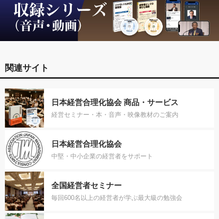
関連サイト
日本経営合理化協会 商品・サービス
経営セミナー・本・音声・映像教材のご案内
日本経営合理化協会
中堅・中小企業の経営者をサポート
全国経営者セミナー
毎回600名以上の経営者が学ぶ最大級の勉強会