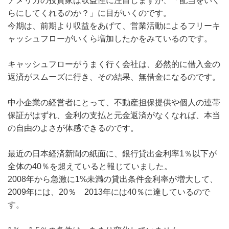
アメリカの投資家は収益性に注目しますが、「配当をいく
らにしてくれるのか？」に目がいくのです。
今期は、前期より収益をあげて、営業活動によるフリーキ
ャッシュフローがいくら増加したかをみているのです。
キャッシュフローがうまく行く会社は、必然的に借入金の
返済がスムーズに行き、その結果、無借金になるのです。
中小企業の経営者にとって、不動産担保提供や個人の連帯
保証がはずれ、金利の支払と元金返済がなくなれば、本当
の自由のよさが体感できるのです。
最近の日本経済新聞の紙面に、銀行貸出金利率1％以下が
全体の40％を超えていると報じていました。
2008年から急激に1%未満の貸出条件金利率が増大して、
2009年には、20％ 2013年には40％に達しているので
す。