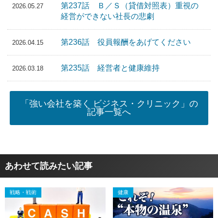
第237話 Ｂ／Ｓ（貸借対照表）重視の
2026.05.27
経営ができない社長の悲劇
第236話 役員報酬をあげてください
2026.04.15
第235話 経営者と健康維持
2026.03.18
「強い会社を築く ビジネス・クリニック」の
記事一覧へ
あわせて読みたい記事
戦略・戦術
健康