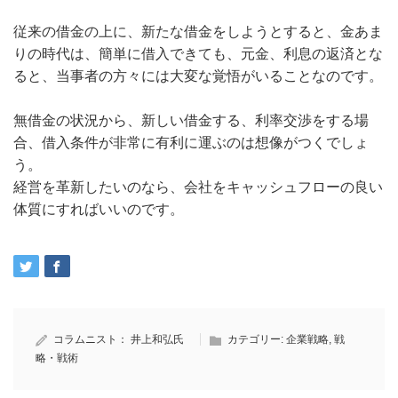
従来の借金の上に、新たな借金をしようとすると、金あま
りの時代は、簡単に借入できても、元金、利息の返済とな
ると、当事者の方々には大変な覚悟がいることなのです。
無借金の状況から、新しい借金する、利率交渉をする場
合、借入条件が非常に有利に運ぶのは想像がつくでしょ
う。
経営を革新したいのなら、会社をキャッシュフローの良い
体質にすればいいのです。
コラムニスト：
井上和弘氏
カテゴリー:
企業戦略
,
戦
略・戦術