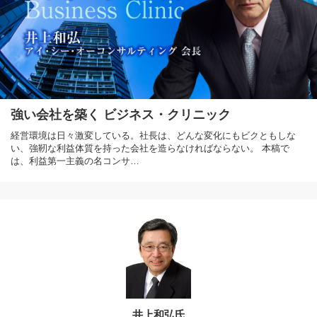
強い会社を築く ビジネス・クリニック
経営環境は日々激変している。社長は、どんな変化にもビクともしな
い、強靭な利益体質を持った会社を造らなければならない。 本稿で
は、利益第一主義の名コンサ…
井上和弘氏