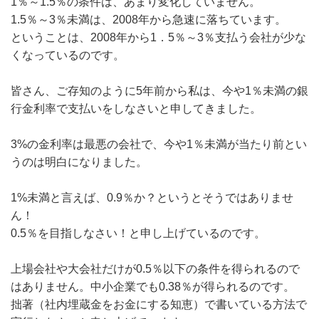
1％～1.5％の条件は、あまり変化していません。
1.5％～3％未満は、2008年から急速に落ちています。
ということは、2008年から1．5％～3％支払う会社が少な
くなっているのです。
皆さん、ご存知のように5年前から私は、今や1％未満の銀
行金利率で支払いをしなさいと申してきました。
3%の金利率は最悪の会社で、今や1％未満が当たり前とい
うのは明白になりました。
1%未満と言えば、0.9％か？というとそうではありませ
ん！
0.5％を目指しなさい！と申し上げているのです。
上場会社や大会社だけが0.5％以下の条件を得られるので
はありません。中小企業でも0.38％が得られるのです。
拙著（社内埋蔵金をお金にする知恵）で書いている方法で