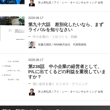
井上和弘氏 / アイ・シー・オーコンサルティング 会長
2026.06.17
第九十六話 差別化したいなら、まず
ライバルを知りなさい
中小企業の「１位づくり」戦略
佐藤元相氏 / NNA株式会社 代表取締役
2026.06.17
第238話 中小企業の経営者として、
P/Lに出てくるどの利益を重視していま
すか？
強い会社を築く ビジネス・クリニック
井上和弘氏 / アイ・シー・オーコンサルティング 会長