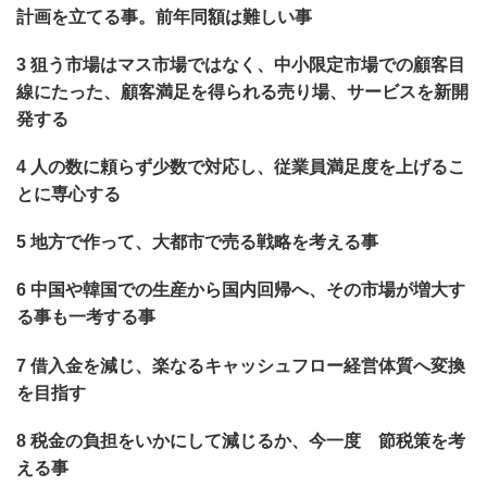
計画を立てる事。前年同額は難しい事
3 狙う市場はマス市場ではなく、中小限定市場での顧客目
線にたった、顧客満足を得られる売り場、サービスを新開
発する
4 人の数に頼らず少数で対応し、従業員満足度を上げるこ
とに専心する
5 地方で作って、大都市で売る戦略を考える事
6 中国や韓国での生産から国内回帰へ、その市場が増大す
る事も一考する事
7 借入金を減じ、楽なるキャッシュフロー経営体質へ変換
を目指す
8 税金の負担をいかにして減じるか、今一度 節税策を考
える事