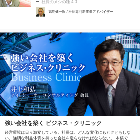
社長のメシの種 4.0
高島健一氏 / 社長専門新事業アドバイザー
強い会社を築く ビジネス・クリニック
経営環境は日々激変している。社長は、どんな変化にもビクともしな
い、強靭な利益体質を持った会社を造らなければならない。 本稿で