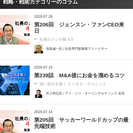
戦略・戦術カテゴリーのコラム
2026.07.28
第206回 ジェンスン・ファンCEO来
日
社長のメシの種 4.0
高島健一氏 / 社長専門新事業アドバイザー
2026.07.15
第239話 M&A後にお金を溜めるコツ
強い会社を築く ビジネス・クリニック
井上和弘氏 / アイ・シー・オーコンサルティング 会長
2026.07.14
第205回 サッカーワールドカップの最
先端技術