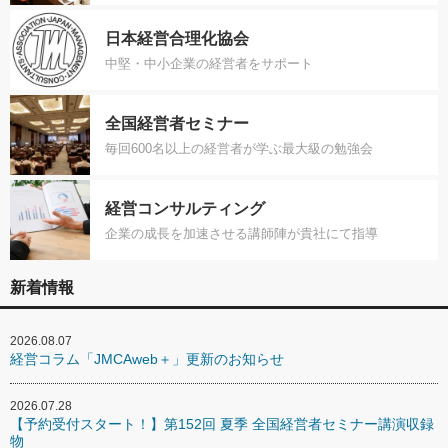
日本経営合理化協会
中堅・中小企業の経営者をサポート
全国経営者セミナー
毎回600名以上の経営者が学ぶ最大級の勉強会
経営コンサルティング
企業の成長を加速させる講師陣が貴社にて指導
新着情報
2026.08.07
経営コラム「JMCAweb＋」更新のお知らせ
2026.07.28
【予約受付スタート！】第152回 夏季 全国経営者セミナー講演収録
物