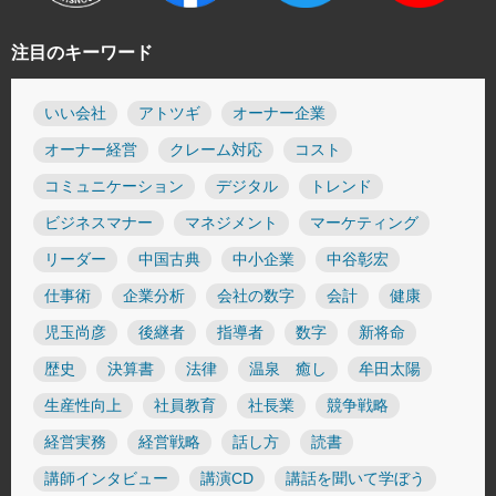
注目のキーワード
いい会社
アトツギ
オーナー企業
オーナー経営
クレーム対応
コスト
コミュニケーション
デジタル
トレンド
ビジネスマナー
マネジメント
マーケティング
リーダー
中国古典
中小企業
中谷彰宏
仕事術
企業分析
会社の数字
会計
健康
児玉尚彦
後継者
指導者
数字
新将命
歴史
決算書
法律
温泉 癒し
牟田太陽
生産性向上
社員教育
社長業
競争戦略
経営実務
経営戦略
話し方
読書
講師インタビュー
講演CD
講話を聞いて学ぼう