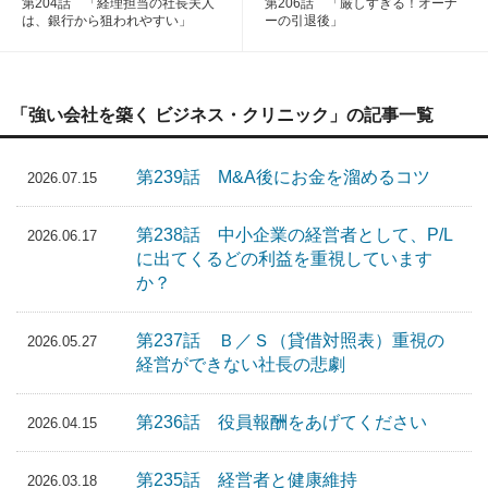
第204話 「経理担当の社長夫人
第206話 「厳しすぎる！オーナ
は、銀行から狙われやすい」
ーの引退後」
「強い会社を築く ビジネス・クリニック」の記事一覧
第239話 M&A後にお金を溜めるコツ
2026.07.15
第238話 中小企業の経営者として、P/L
2026.06.17
に出てくるどの利益を重視しています
か？
第237話 Ｂ／Ｓ（貸借対照表）重視の
2026.05.27
経営ができない社長の悲劇
第236話 役員報酬をあげてください
2026.04.15
第235話 経営者と健康維持
2026.03.18