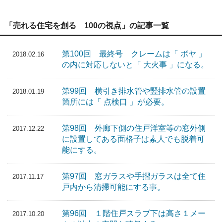
「売れる住宅を創る 100の視点」の記事一覧
第100回 最終号 クレームは「 ボヤ 」
2018.02.16
の内に対応しないと「 大火事 」になる。
第99回 横引き排水管や竪排水管の設置
2018.01.19
箇所には「 点検口 」が必要。
第98回 外廊下側の住戸洋室等の窓外側
2017.12.22
に設置してある面格子は素人でも脱着可
能にする。
第97回 窓ガラスや手摺ガラスは全て住
2017.11.17
戸内から清掃可能にする事。
第96回 １階住戸スラブ下は高さ１メー
2017.10.20