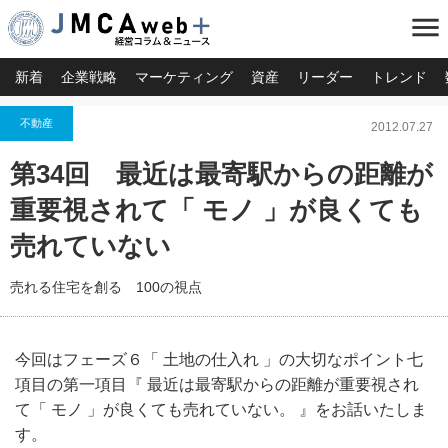
menu
新着
企業戦略
マーケティング
資産
リーダー
トレンド
不動産
2012.07.27
第34回 最近は最寄駅からの距離が
重要視されて「 モノ 」が良くても
売れていない
売れる住宅を創る 100の視点
今回はフェーズ６「 土地の仕入れ 」の大切なポイント七
項目の第一項目『 最近は最寄駅からの距離が重要視され
て「 モノ 」が良くても売れていない。 』をお話いたしま
す。