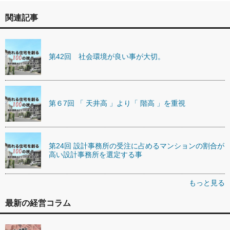
関連記事
第42回 社会環境が良い事が大切。
第６7回 「 天井高 」より「 階高 」を重視
第24回 設計事務所の受注に占めるマンションの割合が
高い設計事務所を選定する事
もっと見る
最新の経営コラム