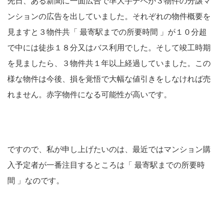
先日、ある新聞に一面広告で準大手デベが３物件の分譲マ
ンションの広告を出していました。それぞれの物件概要を
見ますと３物件共「 最寄駅までの所要時間 」が１０分超
で中には徒歩１８分又はバス利用でした。そして竣工時期
を見ましたら、３物件共１年以上経過していました。この
様な物件は今後、損を覚悟で大幅な値引きをしなければ売
れません。赤字物件になる可能性が高いです。
ですので、私が申し上げたいのは、最近ではマンション購
入予定者が一番注目するところは「 最寄駅までの所要時
間 」なのです。