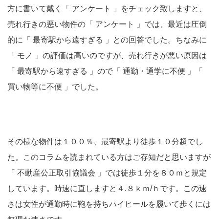
方に書いて戴く「 アンケート 」をチェック致しますと、
売れ行きの悪い物件の「 アンケート 」では、最近は圧倒
的に「 最寄駅から遠すぎる 」との回答でした。ちなみに
「 モノ 」の評価は高いのですが、売れ行きが悪い原因は
「 最寄駅から遠すぎる 」ので「 通勤・通学に不便 」「
買い物等に不便 」でした。
その様な物件は１００％、最寄駅より徒歩１０分超でし
た。このコラムを読まれている方はご存知だと思いますが
「 不動産公正取引協議会 」では徒歩１分を８０ｍと規定
しています。時速に直しますと４.８ｋｍ/ｈです。この速
さは女性が通勤時に鞄を持ちハイヒールを履いて歩くには