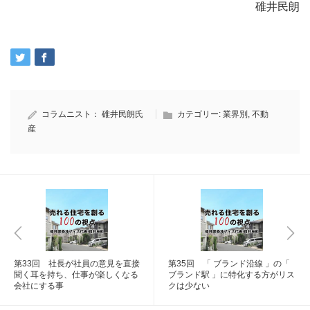
碓井民朗
コラムニスト：
碓井民朗氏
カテゴリー:
業界別
,
不動
産
第33回 社長が社員の意見を直接
第35回 「 ブランド沿線 」の「
聞く耳を持ち、仕事が楽しくなる
ブランド駅 」に特化する方がリス
会社にする事
クは少ない