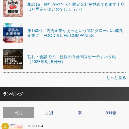
相談15：銀行がやたらと固定金利を勧めてきます！や
はり固定がよいのでしょうか！
第153回「内需企業があっという間にグローバル成長
企業に」FOOD & LIFE COMPANIES
朝礼・会議での「社長の３分間スピーチ」ネタ帳
（2026年8月5日号）
もっと見る
ランキング
日別
月別
本
収録物
1
2026.08.4