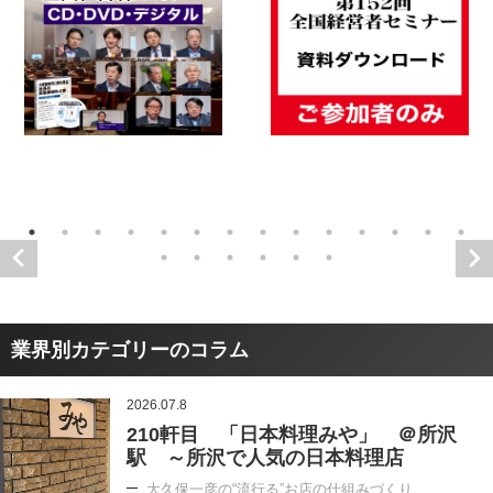
業界別カテゴリーのコラム
2026.07.8
210軒目 「日本料理みや」 ＠所沢
駅 ～所沢で人気の日本料理店
大久保一彦の“流行る”お店の仕組みづくり