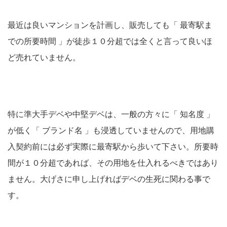
最近は良いマンションを計画し、販売しても「 最寄駅ま
での所要時間 」が徒歩１０分超では全くと言って良いほ
ど売れていません。
特に準大手デベや中堅デベは、一般の方々に「 知名度 」
が低く「 ブランド名 」も浸透していませんので、用地購
入契約前には必ず実際に最寄駅から歩いて下さい。所要時
間が１０分超であれば、その用地を仕入れるべきではあり
ません。大げさに申し上げればデベの生死に関わる事で
す。