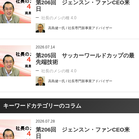
第206回 ジェンスン・ファンCEO来
日
社長のメシの種 4.0
高島健一氏 / 社長専門新事業アドバイザー
2026.07.14
第205回 サッカーワールドカップの最
先端技術
社長のメシの種 4.0
高島健一氏 / 社長専門新事業アドバイザー
キーワードカテゴリーのコラム
2026.07.28
第206回 ジェンスン・ファンCEO来
日