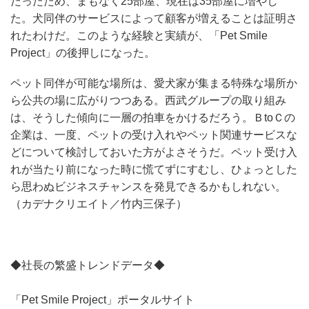
だったため、まもなく25部屋、現在は35部屋に増やし
た。犬同伴のサービスによって顧客が増えることは証明さ
れたわけだ。このような経験と実績が、「Pet Smile
Project」の後押しになった。
ペット同伴が可能な場所は、愛犬家が集まる特殊な場所か
ら公共の場に広がりつつある。西武グループの取り組み
は、そうした傾向に一層の拍車をかけるだろう。ＢtoＣの
企業は、一度、ペットの受け入れやペット関連サービスな
どについて検討しておいた方がよさそうだ。ペット受け入
れが当たり前になった時に慌てずにすむし、ひょっとした
ら思わぬビジネスチャンスを発見できるかもしれない。
（カデナクリエイト／竹内三保子）
◆社長の繁盛トレンドデータ◆
「Pet Smile Project」ポータルサイト