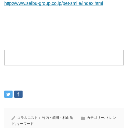
http://www.seibu-group.co.jp/pet-smile/index.html
コラムニスト：
竹内・箱田・杉山氏
カテゴリー:
トレン
ド
,
キーワード