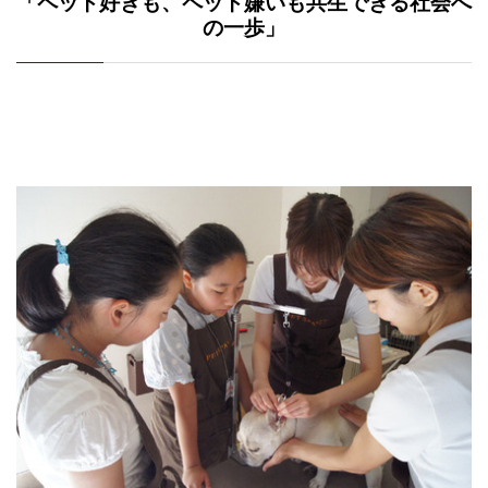
「ペット好きも、ペット嫌いも共生できる社会へ
の一歩
」