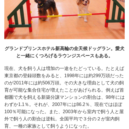
グランドプリンスホテル新高輪の全天候ドッグラン。愛犬
と一緒にくつろげるラウンジスペースもある。
現在、犬を飼う人は増加の一途をたどっている。たとえば
東京都の登録頭数をみると、1998年には約299万頭だった
のが2011年には約506万頭。その大きな理由として犬の飼
育が可能な集合住宅が増えたことがあげられる。例えば首
都圏で犬を飼える新築分譲マンションの割合は、98年には
わずか1.1％。それが、2007年には86.2％、現在ではほぼ
100％可能になった。また、2003年から室内で飼う人と屋
外で飼う人の割合は逆転。全国平均で３分の２が室内飼
育、一種の家族として飼うようになった。