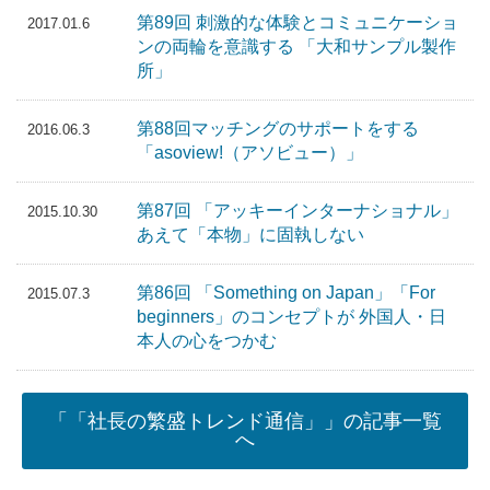
第89回 刺激的な体験とコミュニケーショ
2017.01.6
ンの両輪を意識する 「大和サンプル製作
所」
第88回マッチングのサポートをする
2016.06.3
「asoview!（アソビュー）」
第87回 「アッキーインターナショナル」
2015.10.30
あえて「本物」に固執しない
第86回 「Something on Japan」「For
2015.07.3
beginners」のコンセプトが 外国人・日
本人の心をつかむ
「「社長の繁盛トレンド通信」」の記事一覧
へ