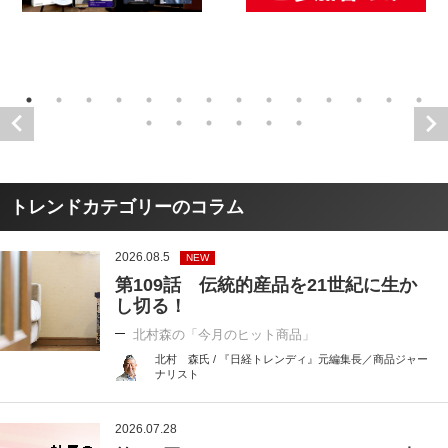
トレンドカテゴリーのコラム
2026.08.5
NEW
第109話 伝統的産品を21世紀に生か
し切る！
北村森の「今月のヒット商品」
北村 森氏 / 『日経トレンディ』元編集長／商品ジャー
ナリスト
2026.07.28