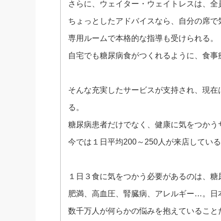
さらに、ウェイター・ウェイトレスは、全
ちょっとしたアドバイスなら、自分の席で
専用ルームで本格的な指導も受けられる。
自宅でも糖尿病食がつくれるように、食事
そんな充実したサービスが支持され、現在
る。
糖尿病患者だけでなく、健康に気をつかう
今では１日平均200～250人が来店してい
１日３食に気をつかう必要があるのは、糖
肥満、高血圧、腎臓病、アレルギー…。日
数千万人が何らかの悩みを抱えていること