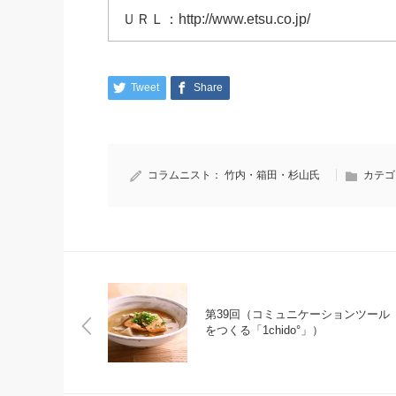
ＵＲＬ：http://www.etsu.co.jp/
Tweet
Share
コラムニスト：
竹内・箱田・杉山氏
カテゴ
第39回（コミュニケーションツール
をつくる「1chido°」）