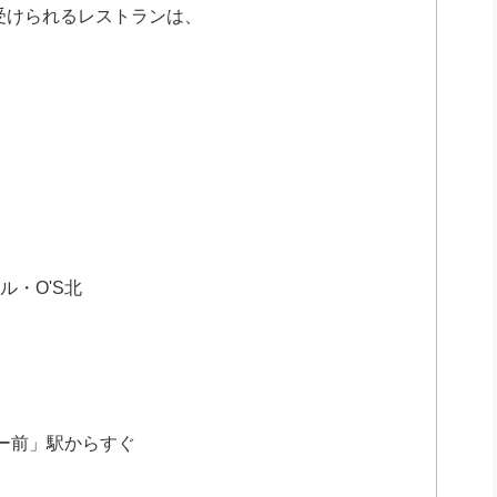
受けられるレストランは、
ル・O'S北
ー前」駅からすぐ