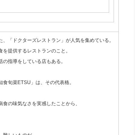
た、「ドクターズレストラン」が人気を集めている。
食を提供するレストランのこと。
活の指導をしている店もある。
食旬菜ETSU」は、その代表格。
。
病食の味気なさを実感したことから、