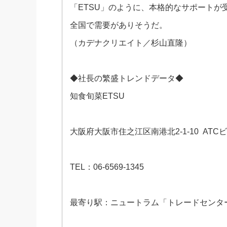
「ETSU」のように、本格的なサポートが
全国で需要がありそうだ。
（カデナクリエイト／杉山直隆）
◆社長の繁盛トレンドデータ◆
知食旬菜ETSU
大阪府大阪市住之江区南港北2-1-10 ATCビ
TEL：06-6569-1345
最寄り駅：ニュートラム「トレードセンタ