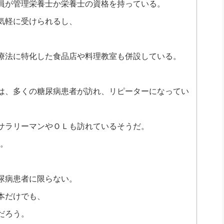
員が管理栄養士か栄養士の資格を持っている。
気軽に受けられるし、
療法に特化した食品店や料理教室も併設している。
は、多くの糖尿病患者が訪れ、リピーターになってい
サラリーマンやＯＬも訪れているそうだ。
る。
尿病患者に限らない。
本だけでも、
だろう。