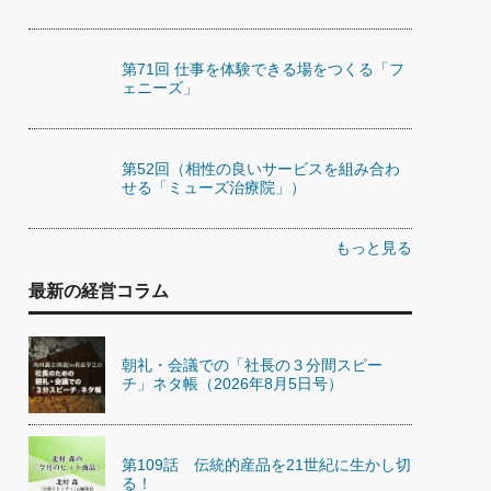
第71回 仕事を体験できる場をつくる「フ
ェニーズ」
第52回（相性の良いサービスを組み合わ
せる「ミューズ治療院」）
もっと見る
最新の経営コラム
朝礼・会議での「社長の３分間スピー
チ」ネタ帳（2026年8月5日号）
第109話 伝統的産品を21世紀に生かし切
る！