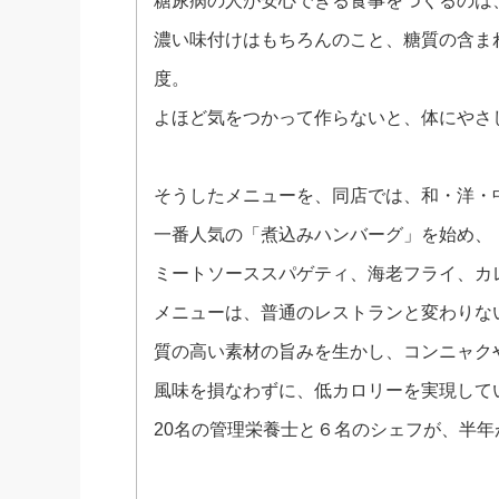
糖尿病の人が安心できる食事をつくるのは
濃い味付けはもちろんのこと、糖質の含ま
度。
よほど気をつかって作らないと、体にやさ
そうしたメニューを、同店では、和・洋・中
一番人気の「煮込みハンバーグ」を始め、
ミートソーススパゲティ、海老フライ、カ
メニューは、普通のレストランと変わりな
質の高い素材の旨みを生かし、コンニャク
風味を損なわずに、低カロリーを実現して
20名の管理栄養士と６名のシェフが、半