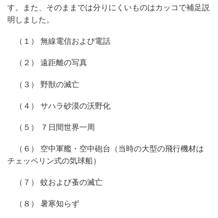
す。また、そのままでは分りにくいものはカッコで補足説
明しました。
（１） 無線電信および電話
（２） 遠距離の写真
（３） 野獣の滅亡
（４） サハラ砂漠の沃野化
（５） ７日間世界一周
（６） 空中軍艦・空中砲台（当時の大型の飛行機材は
チェッペリン式の気球船）
（７） 蚊および蚤の滅亡
（８） 暑寒知らず