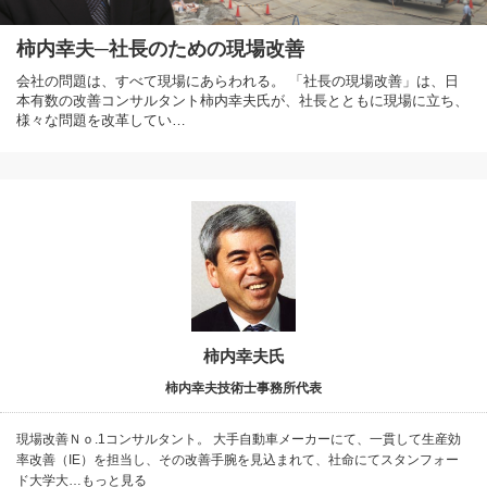
柿内幸夫─社長のための現場改善
会社の問題は、すべて現場にあらわれる。 「社長の現場改善」は、日
本有数の改善コンサルタント柿内幸夫氏が、社長とともに現場に立ち、
様々な問題を改革してい…
柿内幸夫氏
柿内幸夫技術士事務所代表
現場改善Ｎｏ.1コンサルタント。 大手自動車メーカーにて、一貫して生産効
率改善（IE）を担当し、その改善手腕を見込まれて、社命にてスタンフォー
ド大学大…もっと見る