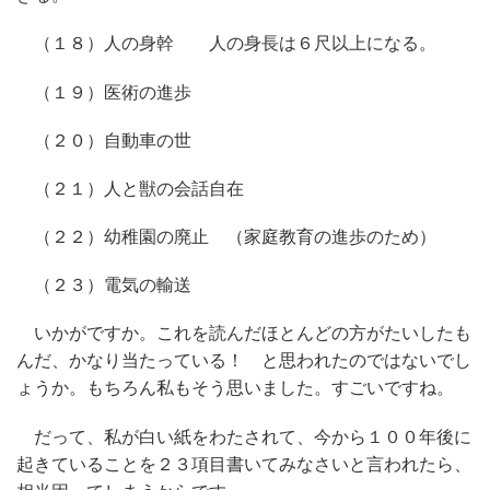
（１８）人の身幹 人の身長は６尺以上になる。
（１９）医術の進歩
（２０）自動車の世
（２１）人と獣の会話自在
（２２）幼稚園の廃止 （家庭教育の進歩のため）
（２３）電気の輸送
いかがですか。これを読んだほとんどの方がたいしたも
んだ、かなり当たっている！ と思われたのではないでし
ょうか。もちろん私もそう思いました。すごいですね。
だって、私が白い紙をわたされて、今から１００年後に
起きていることを２３項目書いてみなさいと言われたら、