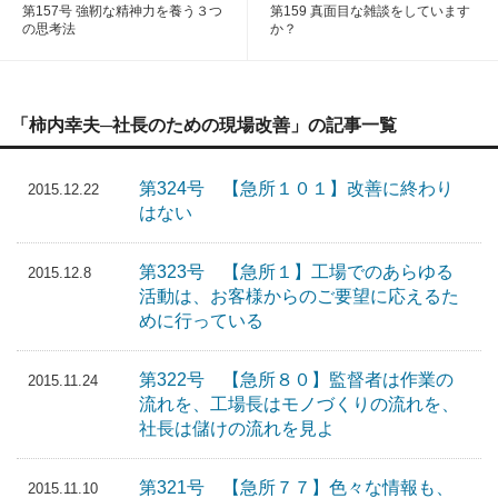
第157号 強靭な精神力を養う３つ
第159 真面目な雑談をしています
の思考法
か？
「柿内幸夫─社長のための現場改善」の記事一覧
第324号 【急所１０１】改善に終わり
2015.12.22
はない
第323号 【急所１】工場でのあらゆる
2015.12.8
活動は、お客様からのご要望に応えるた
めに行っている
第322号 【急所８０】監督者は作業の
2015.11.24
流れを、工場長はモノづくりの流れを、
社長は儲けの流れを見よ
第321号 【急所７７】色々な情報も、
2015.11.10