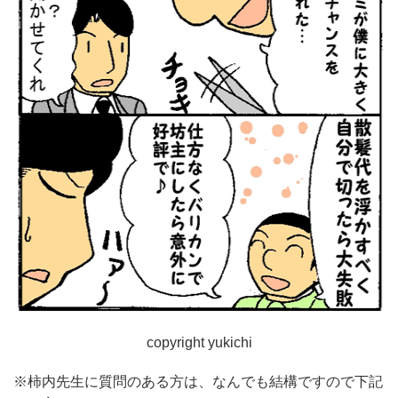
copyright yukichi
※柿内先生に質問のある方は、なんでも結構ですので下記