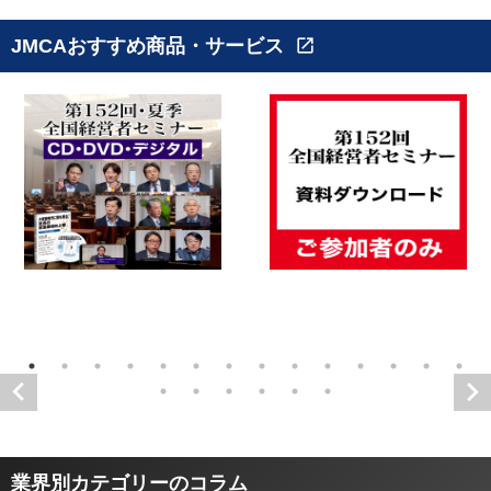
JMCAおすすめ商品・サービス
open_in_new
業界別カテゴリーのコラム