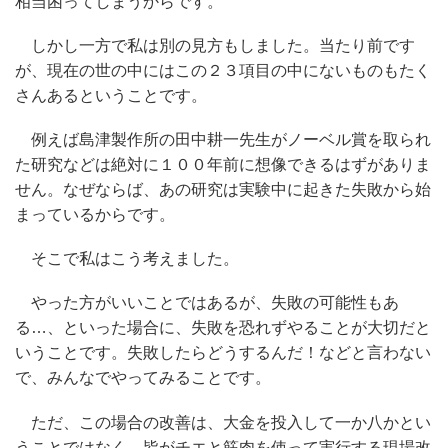
相当困ってしまうからです。
しかし一方で私は別の見方もしました。当たり前です
が、現在の世の中にはこの２３項目の中にないものもたく
さんあるということです。
例えば島津製作所の田中耕一先生がノーベル賞を取られ
た研究などは絶対に１００年前に想像できるはずがありま
せん。なぜならば、あの研究は実験中に起きた失敗から始
まっているからです。
そこで私はこう考えました。
やった方がいいことではあるが、失敗の可能性もあ
る…、といった場合に、失敗を恐れずやることが大切だと
いうことです。失敗したらどうするんだ！などと言わない
で、みんなでやってみることです。
ただ、この場合の改善は、大金を投入して一か八かとい
うことではなく、皆がチエと筋肉を使って実行する現場改