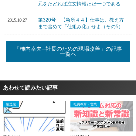
元をたどれば注文情報ただ一つである
第320号 【急所４４】仕事は、教え方
2015.10.27
まで含めて「仕組み化」せよ（その5）
「柿内幸夫─社長のための現場改善」の記事
一覧へ
あわせて読みたい記事
製造業
社員教育・営業