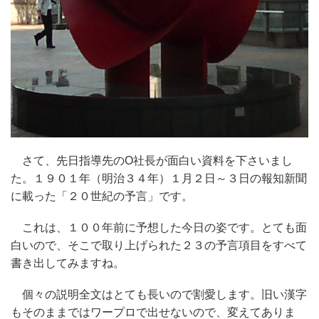
さて、先日指導先のO社長が面白い資料を下さいまし
た。１９０１年（明治３４年）１月２日～３日の報知新聞
に載った「２０世紀の予言」です。
これは、１００年前に予想した今日の姿です。とても面
白いので、そこで取り上げられた２３の予言項目をすべて
書き出してみますね。
個々の説明全文はとても長いので割愛します。旧い漢字
もそのままではワープロで出せないので、変えてありま