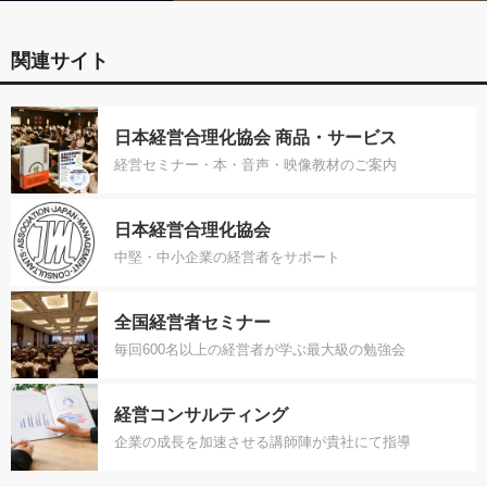
関連サイト
日本経営合理化協会 商品・サービス
経営セミナー・本・音声・映像教材のご案内
日本経営合理化協会
中堅・中小企業の経営者をサポート
全国経営者セミナー
毎回600名以上の経営者が学ぶ最大級の勉強会
経営コンサルティング
企業の成長を加速させる講師陣が貴社にて指導