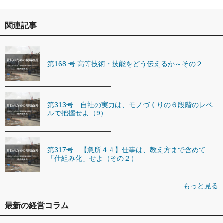
関連記事
第168 号 高等技術・技能をどう伝えるか～その２
第313号 自社の実力は、モノづくりの６段階のレベ
ルで把握せよ（9）
第317号 【急所４４】仕事は、教え方まで含めて
「仕組み化」せよ（その２）
もっと見る
最新の経営コラム