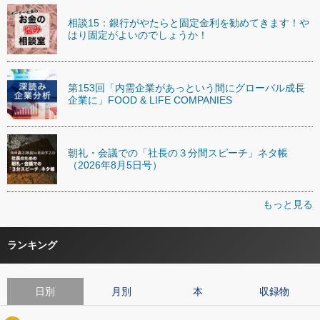
相談15：銀行がやたらと固定金利を勧めてきます！や
はり固定がよいのでしょうか！
第153回「内需企業があっという間にグローバル成長
企業に」FOOD & LIFE COMPANIES
朝礼・会議での「社長の３分間スピーチ」ネタ帳
（2026年8月5日号）
もっと見る
ランキング
日別
月別
本
収録物