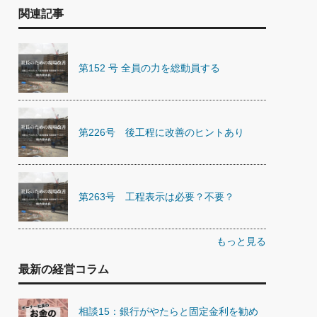
関連記事
第152 号 全員の力を総動員する
第226号 後工程に改善のヒントあり
第263号 工程表示は必要？不要？
もっと見る
最新の経営コラム
相談15：銀行がやたらと固定金利を勧め