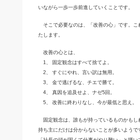
いながら一歩一歩前進していくことです。
そこで必要なのは、「改善の心」です。こ
たします。
改善の心とは、
1、 固定観念はすべて捨てよ。
2、 すぐにやれ、言い訳は無用。
3、 金で逃げるな、チエで勝て。
4、 真因を追及せよ、ナゼ5回。
5、 改善に終わりなし、今が最低と思え。
固定観念は、誰もが持っているものかもし
持ち主にだけは分からないことが多いようで
「社長の頭が固くて仕事がやり難い」と嘆い