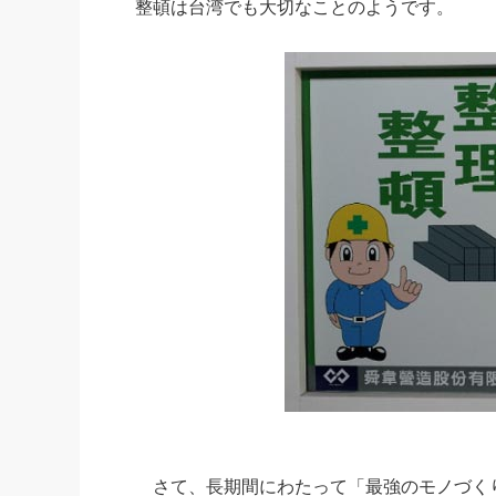
整頓は台湾でも大切なことのようです。
社長の右
酒井英之
さて、長期間にわたって「最強のモノづくり