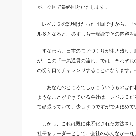
が、今回で最終回といたします。
レベル６の説明はたった４回ですから、「
ル６となると、必ずしも一般論でその内容を
すなわち、日本のモノづくりが生き残り、
が、この「一気通貫の流れ」では、それぞれ
の切り口でチャレンジすることになります。
「あなたのところでしかこういうものは作れ
ようなことができている会社は、レベル６だ
て頑張っていて、少しずつですができ始めて
しかし、これは既に体系化された方法をし
社長をリーダーとして、会社のみんなが一丸