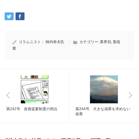
コラムニスト：
柿内幸夫氏
カテゴリー:
業界別
,
製造
業
第242号 改善提案制度の弱点
第244号 大きな成果を求めない
改善