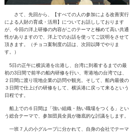
さて、先回から、【すべての人の参加による改善実行
による人財の育成・活用】についてお話ししております
が、今回の洋上研修の内容がこのテーマと極めて高い共通
性がありますので、洋上でのお話を使ってご説明をさせて
頂きます。（チョコ案制度の話は、次回以降でやりま
す。）
5日の正午に横浜港を出港し、台湾に到着するまでの最
初の3日間で前半の船内研修を行い、寄港地の台湾では、
２日間に渡り現地企業の訪問や観光。そして、船内最後の
３日間で仕上げの研修をして、横浜港に戻って来るという
日程です。
船上での６日間は「強い組織・熱い職場をつくる」とい
う総合テーマで、参加団員全員が徹底的な討議をします。
一班７人の小グループに分かれて、自身の会社でテーマ