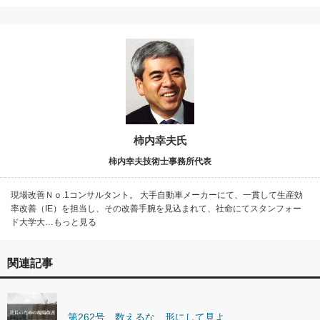
柿内幸夫氏
柿内幸夫技術士事務所代表
現場改善Ｎｏ.1コンサルタント。 大手自動車メーカーにて、一貫して生産効
率改善（IE）を担当し、その改善手腕を見込まれて、社命にてスタンフォー
ド大学大…もっと見る
関連記事
第262号 数えるな、形にして見よ