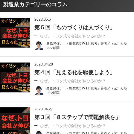
製造業カテゴリーのコラム
2023.05.5
第５回「ものづくりは人づくり」
なぜ、トヨタ式で会社が伸びるのか？
桑原晃弥 / 「トヨタ式５W１H思考」著者／（元）カル
マン顧問
2023.04.28
第４回「見える化を駆使しよう」
なぜ、トヨタ式で会社が伸びるのか？
桑原晃弥 / 「トヨタ式５W１H思考」著者／（元）カル
マン顧問
2023.04.27
第３回「８ステップで問題解決を」
なぜ、トヨタ式で会社が伸びるのか？
桑原晃弥 / 「トヨタ式５W１H思考」著者／（元）カル