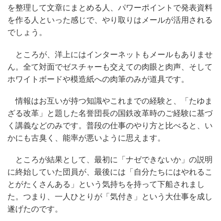
を整理して文章にまとめる人、パワーポイントで発表資料
を作る人といった感じで、やり取りはメールが活用される
でしょう。
ところが、洋上にはインターネットもメールもありませ
ん。全て対面でゼスチャーも交えての肉眼と肉声、そして
ホワイトボードや模造紙への肉筆のみが道具です。
情報はお互いが持つ知識やこれまでの経験と、「たゆま
ざる改革」と題した名誉団長の国鉄改革時のご経験に基づ
く講義などのみです。普段の仕事のやり方と比べると、い
かにも古臭く、能率が悪いように思えます。
ところが結果として、最初に「ナゼできないか」の説明
に終始していた団員が、最後には「自分たちにはやれるこ
とがたくさんある」という気持ちを持って下船されまし
た。つまり、一人ひとりが「気付き」という大仕事を成し
遂げたのです。