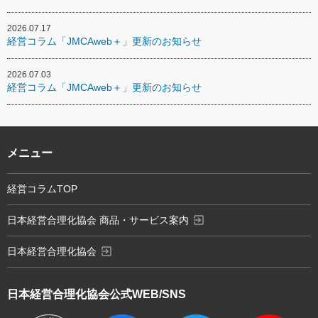
2026.07.17
経営コラム「JMCAweb＋」更新のお知らせ
2026.07.03
経営コラム「JMCAweb＋」更新のお知らせ
メニュー
経営コラムTOP
exit_to_app
日本経営合理化協会 商品・サービス案内
exit_to_app
日本経営合理化協会
日本経営合理化協会
公式WEB/SNS