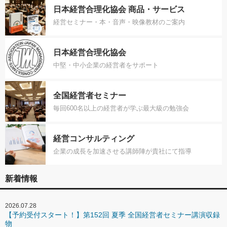
日本経営合理化協会 商品・サービス
経営セミナー・本・音声・映像教材のご案内
日本経営合理化協会
中堅・中小企業の経営者をサポート
全国経営者セミナー
毎回600名以上の経営者が学ぶ最大級の勉強会
経営コンサルティング
企業の成長を加速させる講師陣が貴社にて指導
新着情報
2026.07.28
【予約受付スタート！】第152回 夏季 全国経営者セミナー講演収録
物