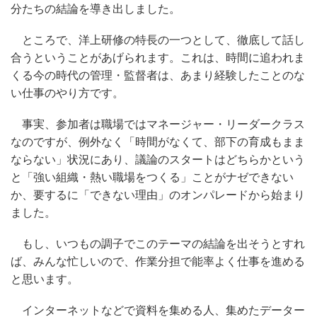
分たちの結論を導き出しました。
ところで、洋上研修の特長の一つとして、徹底して話し
合うということがあげられます。これは、時間に追われま
くる今の時代の管理・監督者は、あまり経験したことのな
い仕事のやり方です。
事実、参加者は職場ではマネージャー・リーダークラス
なのですが、例外なく「時間がなくて、部下の育成もまま
ならない」状況にあり、議論のスタートはどちらかという
と「強い組織・熱い職場をつくる」ことがナゼできない
か、要するに「できない理由」のオンパレードから始まり
ました。
もし、いつもの調子でこのテーマの結論を出そうとすれ
ば、みんな忙しいので、作業分担で能率よく仕事を進める
と思います。
インターネットなどで資料を集める人、集めたデーター