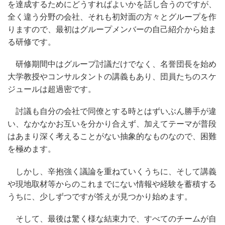
を達成するためにどうすればよいかを話し合うのですが、
全く違う分野の会社、それも初対面の方々とグループを作
りますので、最初はグループメンバーの自己紹介から始ま
る研修です。
研修期間中はグループ討議だけでなく、名誉団長を始め
大学教授やコンサルタントの講義もあり、団員たちのスケ
ジュールは超過密です。
討議も自分の会社で同僚とする時とはずいぶん勝手が違
い、なかなかお互いを分かり合えず、加えてテーマが普段
はあまり深く考えることがない抽象的なものなので、困難
を極めます。
しかし、辛抱強く議論を重ねていくうちに、そして講義
や現地取材等からのこれまでにない情報や経験を蓄積する
うちに、少しずつですが答えが見つかり始めます。
そして、最後は驚く様な結束力で、すべてのチームが自