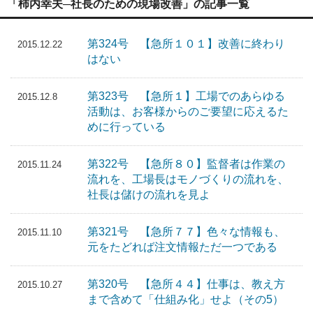
「柿内幸夫─社長のための現場改善」の記事一覧
第324号 【急所１０１】改善に終わり
2015.12.22
はない
第323号 【急所１】工場でのあらゆる
2015.12.8
活動は、お客様からのご要望に応えるた
めに行っている
第322号 【急所８０】監督者は作業の
2015.11.24
流れを、工場長はモノづくりの流れを、
社長は儲けの流れを見よ
第321号 【急所７７】色々な情報も、
2015.11.10
元をたどれば注文情報ただ一つである
第320号 【急所４４】仕事は、教え方
2015.10.27
まで含めて「仕組み化」せよ（その5）