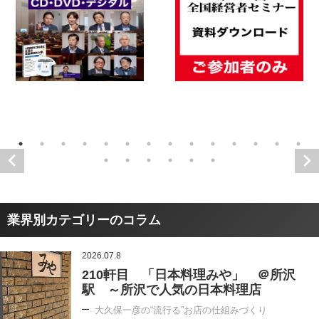
業界別カテゴリーのコラム
2026.07.8
210軒目 「日本料理みや」 ＠所沢
駅 ～所沢で人気の日本料理店
大久保一彦の“流行る”お店の仕組みづくり