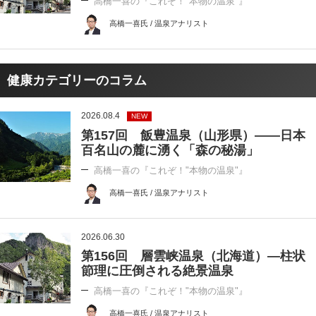
高橋一喜の『これぞ！"本物の温泉"』
高橋一喜氏 / 温泉アナリスト
健康カテゴリーのコラム
2026.08.4
NEW
第157回 飯豊温泉（山形県）――日本
百名山の麓に湧く「森の秘湯」
高橋一喜の『これぞ！"本物の温泉"』
高橋一喜氏 / 温泉アナリスト
2026.06.30
第156回 層雲峡温泉（北海道）―柱状
節理に圧倒される絶景温泉
高橋一喜の『これぞ！"本物の温泉"』
高橋一喜氏 / 温泉アナリスト