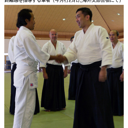
距離感を指導する筆者（今月行われた海外支部合宿にて）