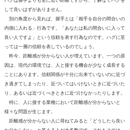
ハグは握手よりも更に近い距離ですから、了解なくハグを
して良いはずがありません。
別の角度から見れば、握手とは「相手を自分の間合いの
内側に入れる」行為です。「あなたは私の間合いに入って
良い人ですよ」という信頼を表す行為なのです。ハグに至
っては一層の信頼を表しているのでしょう。
昨今、距離感が分からない人が増えています。一つの原
因は、現代の環境では、人と接する機会が少なく成長する
ことにあります。信頼関係が十分に出来ていないのに近づ
き過ぎてしまったり、近づいてはいけないときに近づいた
り、あるいは近づくべきときに近づけなかったりします。
特に、人に接する業種において距離感が分からないと
様々な問題が生じます。
距離感が分からない人に尋ねてみると「どうしたら良い