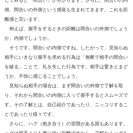
してみると「間合い」が分かります。さらに、間合いの内
側、間合いの外側という感覚も生まれてきます。これを距
離感と言います。
例えば、握手をするときの距離は間合いの外側でしょう
か。内側でしょうか。
そうです。間合いの内側ですね。したがって、見知らぬ
相手にいきなり握手を求める行為は「無断で相手の間合い
を破る」ことで、礼を失した行為です。相手は驚きとまど
うか、不快に感じることでしょう。
見知らぬ相手の場合は、まず間合いの外側で了解を取
り、それから間合いの内側に入って握手するとスムーズで
す。その了解とは、自己紹介であったり、ニッコリするこ
とであったり様々です。
さらに、ハグ（抱き合う）の習慣がある国もあります。