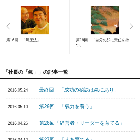
第16回 「氣圧法」
第18回 「自分の顔に責任を持
つ」
「社長の「氣」」の記事一覧
最終回 「成功の秘訣は氣にあり」
2016.05.24
第29回 「氣力を養う」
2016.05.10
第28回「経営者・リーダーを育てる」
2016.04.26
第27回 「人を育てる」
2016.04.12