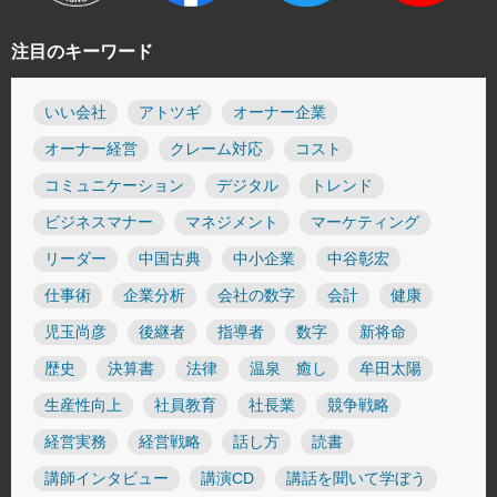
注目のキーワード
いい会社
アトツギ
オーナー企業
オーナー経営
クレーム対応
コスト
コミュニケーション
デジタル
トレンド
ビジネスマナー
マネジメント
マーケティング
リーダー
中国古典
中小企業
中谷彰宏
仕事術
企業分析
会社の数字
会計
健康
児玉尚彦
後継者
指導者
数字
新将命
歴史
決算書
法律
温泉 癒し
牟田太陽
生産性向上
社員教育
社長業
競争戦略
経営実務
経営戦略
話し方
読書
講師インタビュー
講演CD
講話を聞いて学ぼう