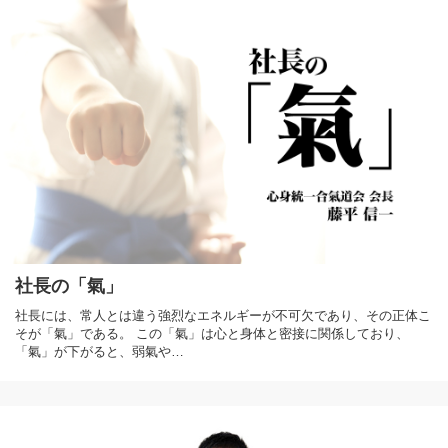
社長の「氣」
社長には、常人とは違う強烈なエネルギーが不可欠であり、その正体こ
そが「氣」である。 この「氣」は心と身体と密接に関係しており、
「氣」が下がると、弱氣や…