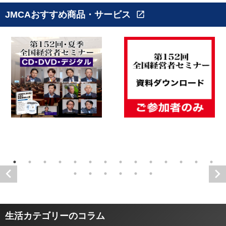
JMCAおすすめ商品・サービス
open_in_new
生活カテゴリーのコラム