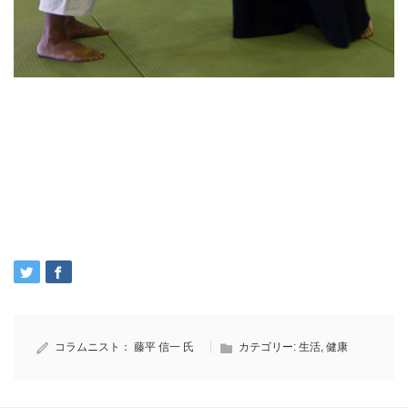
コラムニスト：
藤平 信一 氏
カテゴリー:
生活
,
健康