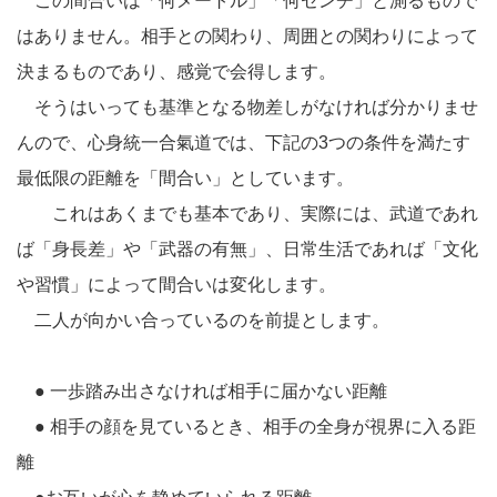
この間合いは「何メートル」「何センチ」と測るもので
はありません。相手との関わり、周囲との関わりによって
決まるものであり、感覚で会得します。
そうはいっても基準となる物差しがなければ分かりませ
んので、心身統一合氣道では、下記の3つの条件を満たす
最低限の距離を「間合い」としています。
これはあくまでも基本であり、実際には、武道であれ
ば「身長差」や「武器の有無」、日常生活であれば「文化
や習慣」によって間合いは変化します。
二人が向かい合っているのを前提とします。
● 一歩踏み出さなければ相手に届かない距離
● 相手の顔を見ているとき、相手の全身が視界に入る距
離