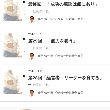
最終回 「成功の秘訣は氣にあり」
社長の「氣」
藤平 信一 氏 / 心身統一合氣道会 会長
2016.05.10
第29回 「氣力を養う」
社長の「氣」
藤平 信一 氏 / 心身統一合氣道会 会長
2016.04.26
第28回「経営者・リーダーを育てる」
社長の「氣」
藤平 信一 氏 / 心身統一合氣道会 会長