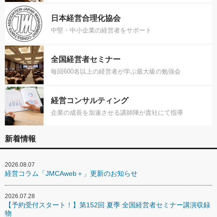
日本経営合理化協会
中堅・中小企業の経営者をサポート
全国経営者セミナー
毎回600名以上の経営者が学ぶ最大級の勉強会
経営コンサルティング
企業の成長を加速させる講師陣が貴社にて指導
新着情報
2026.08.07
経営コラム「JMCAweb＋」更新のお知らせ
2026.07.28
【予約受付スタート！】第152回 夏季 全国経営者セミナー講演収録
物