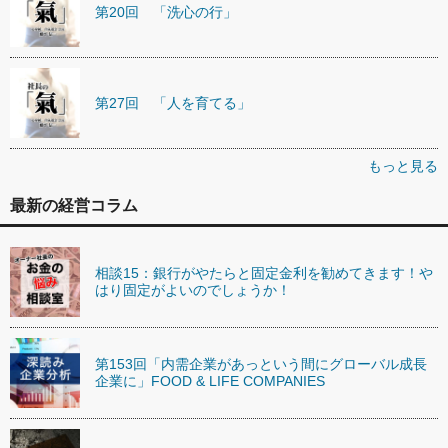
第20回 「洗心の行」
第27回 「人を育てる」
もっと見る
最新の経営コラム
相談15：銀行がやたらと固定金利を勧めてきます！や
はり固定がよいのでしょうか！
第153回「内需企業があっという間にグローバル成長
企業に」FOOD & LIFE COMPANIES