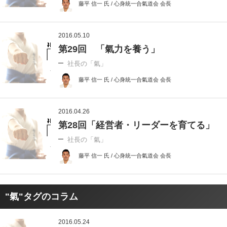
藤平 信一 氏 / 心身統一合氣道会 会長
2016.05.10
第29回 「氣力を養う」
社長の「氣」
藤平 信一 氏 / 心身統一合氣道会 会長
2016.04.26
第28回「経営者・リーダーを育てる」
社長の「氣」
藤平 信一 氏 / 心身統一合氣道会 会長
"氣"タグのコラム
2016.05.24