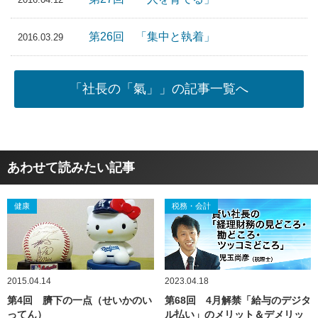
第26回 「集中と執着」
2016.03.29
「社長の「氣」」の記事一覧へ
あわせて読みたい記事
健康
税務・会計
2015.04.14
2023.04.18
第4回 臍下の一点（せいかのい
第68回 4月解禁「給与のデジタ
ってん）
ル払い」のメリット＆デメリッ