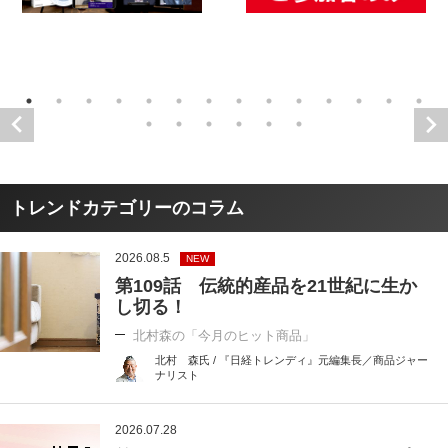
トレンドカテゴリーのコラム
2026.08.5
NEW
第109話 伝統的産品を21世紀に生か
し切る！
北村森の「今月のヒット商品」
北村 森氏 / 『日経トレンディ』元編集長／商品ジャー
ナリスト
2026.07.28