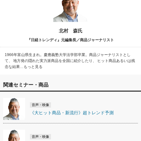
北村 森氏
『日経トレンディ』元編集長／商品ジャーナリスト
1966年富山県生まれ。慶應義塾大学法学部卒業。商品ジャーナリストとし
て、 地方発の隠れた実力派商品を全国に紹介したり、 ヒット商品あるいは残
念な結果…もっと見る
関連セミナー・商品
音声・映像
《大ヒット商品・新流行》超トレンド予測
音声・映像