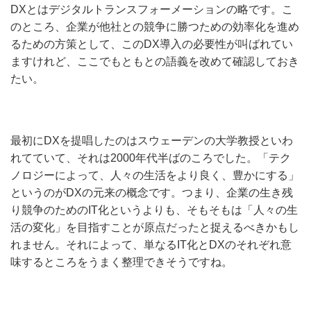
DXとはデジタルトランスフォーメーションの略です。こ
のところ、企業が他社との競争に勝つための効率化を進め
るための方策として、このDX導入の必要性が叫ばれてい
ますけれど、ここでもともとの語義を改めて確認しておき
たい。
最初にDXを提唱したのはスウェーデンの大学教授といわ
れてていて、それは2000年代半ばのころでした。「テク
ノロジーによって、人々の生活をより良く、豊かにする」
というのがDXの元来の概念です。つまり、企業の生き残
り競争のためのIT化というよりも、そもそもは「人々の生
活の変化」を目指すことが原点だったと捉えるべきかもし
れません。それによって、単なるIT化とDXのそれぞれ意
味するところをうまく整理できそうですね。