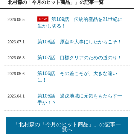
「北村森の「今月のヒット商品」」の記事一覧
第109話 伝統的産品を21世紀に
NEW
2026.08.5
生かし切る！
第108話 原点を大事にしたからこそ！
2026.07.1
第107話 目標クリアのための道のり！
2026.06.3
第106話 その差こそが、大きな違い
2026.05.6
に！
第105話 過疎地域に元気をもたらす一
2026.04.1
手か！？
「北村森の「今月のヒット商品」」の記事一
覧へ