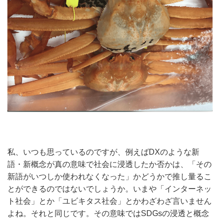
私、いつも思っているのですが、例えばDXのような新
語・新概念が真の意味で社会に浸透したか否かは、「その
新語がいつしか使われなくなった」かどうかで推し量るこ
とができるのではないでしょうか。いまや「インターネッ
ト社会」とか「ユビキタス社会」とかわざわざ言いません
よね。それと同じです。その意味ではSDGsの浸透と概念