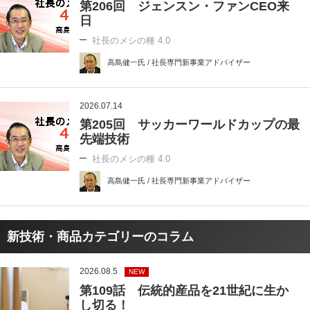
第206回 ジェンスン・ファンCEO来
日
社長のメシの種 4.0
高島健一氏 / 社長専門新事業アドバイザー
2026.07.14
第205回 サッカーワールドカップの最
先端技術
社長のメシの種 4.0
高島健一氏 / 社長専門新事業アドバイザー
新技術・商品カテゴリーのコラム
2026.08.5
NEW
第109話 伝統的産品を21世紀に生か
し切る！