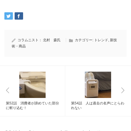
コラムニスト：
北村 森氏
カテゴリー:
トレンド
,
新技
術・商品
第52話 消費者が諦めていた部分
第54話 人は過去の名声にとらわ
に斬り込む！
れない