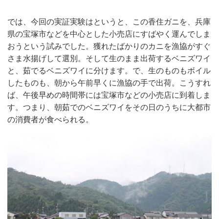
では、今回の実証実験はというと、この香住ガニを、兵庫
県の宝塚市などを中心とした小売店にすばやく運んでしま
おうという試みでした。獲れたばかりのカニを漁協がすぐ
さま水揚げして選別。そして生のまま出荷するベニズワイ
と、茹でるベニズワイに分けます。で、生のものもボイル
したものも、朝から午前早くに漁協の手で出荷。こうすれ
ば、午後早めの時間帯には宝塚市などの小売店に到着しま
す。つまり、朝茹でのベニズワイをその日のうちに大都市
の消費者が食べられる。