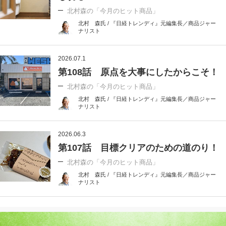
北村森の「今月のヒット商品」
北村 森氏 / 『日経トレンディ』元編集長／商品ジャー
ナリスト
2026.07.1
第108話 原点を大事にしたからこそ！
北村森の「今月のヒット商品」
北村 森氏 / 『日経トレンディ』元編集長／商品ジャー
ナリスト
2026.06.3
第107話 目標クリアのための道のり！
北村森の「今月のヒット商品」
北村 森氏 / 『日経トレンディ』元編集長／商品ジャー
ナリスト