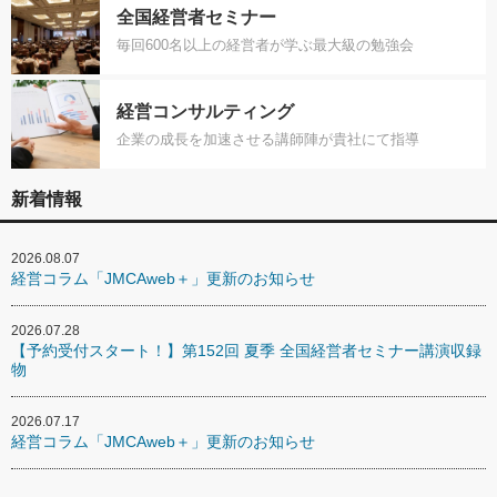
全国経営者セミナー
毎回600名以上の経営者が学ぶ最大級の勉強会
経営コンサルティング
企業の成長を加速させる講師陣が貴社にて指導
新着情報
2026.08.07
経営コラム「JMCAweb＋」更新のお知らせ
2026.07.28
【予約受付スタート！】第152回 夏季 全国経営者セミナー講演収録
物
2026.07.17
経営コラム「JMCAweb＋」更新のお知らせ