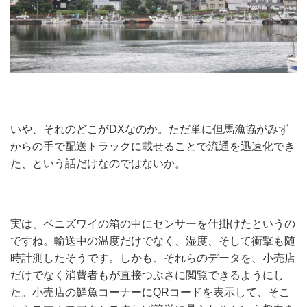
いや、それのどこがDXなのか。ただ単に但馬漁協がみず
からの手で配送トラックに載せることで流通を迅速化でき
た、という話だけなのではないか。
実は、ベニズワイの箱の中にセンサーを仕掛けたというの
ですね。輸送中の温度だけでなく、湿度、そして衝撃も随
時計測したそうです。しかも、それらのデータを、小売店
だけでなく消費者もが直接つぶさに閲覧できるようにし
た。小売店の鮮魚コーナーにQRコードを表示して、そこ