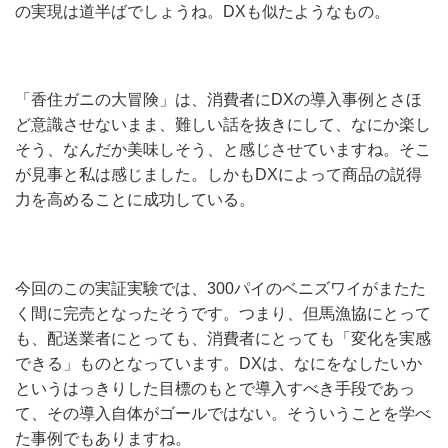
の実現は道半ばでしょうね。DXも似たようなもの。
「香住ガニの大冒険」は、消費者にDXの導入事例とさほ
ど意識させないまま、難しい話を抜きにして、なにか楽し
そう、なんだか美味しそう、と感じさせていますね。そこ
が見事と私は感じました。しかもDXによって商品の説得
力を高めることに成功している。
今回のこの実証実験では、300パイのベニズワイがまたた
く間に完売となったそうです。つまり、但馬漁協にとって
も、配送業者にとっても、消費者にとっても「変化を実感
できる」ものとなっています。DXは、なにをなしたいか
というはっきりした目標のもとで導入すべき手段であっ
て、その導入自体がゴールではない。そういうことを学べ
た事例でもありますね。