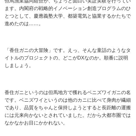
但馬漁業協同組合が、ちょっと面白い実証実験を行ってい
ます。内閣府の戦略的イノベーション創造ブログラムのひ
とつとして、慶應義塾大学、都築電気と協業するかたちで
進めたのは……。
「香住ガニの大冒険」です。えっ、そんな童話のようなタ
イトルのプロジェクトの、どこがDXなのか。順番に説明
しましょう。
香住ガニというのは但馬地方で獲れるベニズワイガニの名
です。ベニズワイというのは他のカニに比べて身肉が繊細
であり、品質をちゃんと保持しようとすると長距離の運搬
には元来向かないとされていました。だから大都市圏では
なかなかお目にかかれない。